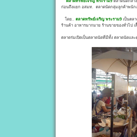
ตลาดทรัพย์เจริญ พระราม9
ตลาดนัดกลางวั
ก่อนถึงแยก อสมท. ตลาดนัดกลุ่มลูกค้าพนักงาน
โดย..
ตลาดทรัพย์เจริญ พระราม9
เป็นตลา
ร้านค้า อาหารมากมาย ร้านขายของทั่วไป เสื้
ตลาดร่มเปิดเป็นตลาดนัดที่มีทั้ง ตลาดนัดและศ