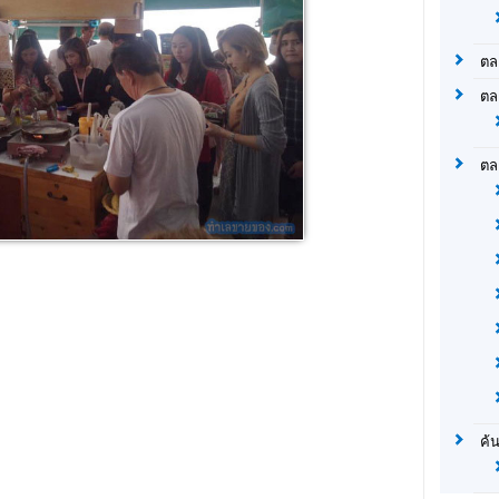
ตล
ตล
ตล
ค้