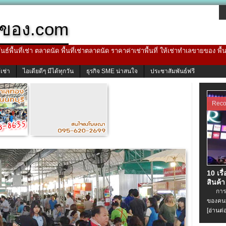
ของ.com
ธ์พื้นที่เช่า ตลาดนัด พื้นที่เช่าตลาดนัด ราคาค่าเช่าพื้นที่ ให้เช่าทำเลขายของ พื
้เช่า
ไอเดียดีๆ มีได้ทุกวัน
ธุรกิจ SME น่าสนใจ
ประชาสัมพันธ์ฟรี
Rec
10 เรื
สินค้า
การเช่
ของคนท
[อ่านต่