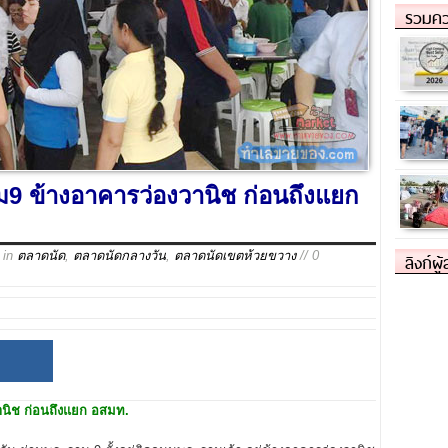
รวมคว
9 ข้างอาคารว่องวานิช ก่อนถึงแยก
in
ตลาดนัด
,
ตลาดนัดกลางวัน
,
ตลาดนัดเขตห้วยขวาง
// 0
ลิงก์ผู
านิช ก่อนถึงแยก อสมท.