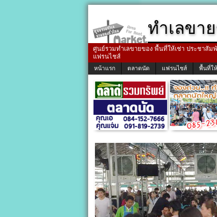
ทำเลขาย
ศูนย์รวมทำเลขายของ พื้นที่ให้เช่า ประชาสัมพัน
แฟรนไชส์
หน้าแรก
ตลาดนัด
แฟรนไชส์
พื้นที่ให