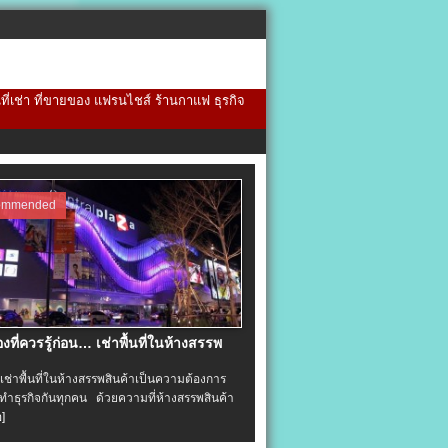
้นที่เช่า ที่ขายของ แฟรนไชส์ ร้านกาแฟ ธุรกิจ
ommended
่องที่ควรรู้ก่อน… เช่าพื้นที่ในห้างสรรพ
าพื้นที่ในห้างสรรพสินค้าเป็นความต้องการ
ำธุรกิจกันทุกคน ด้วยความที่ห้างสรรพสินค้า
อ]