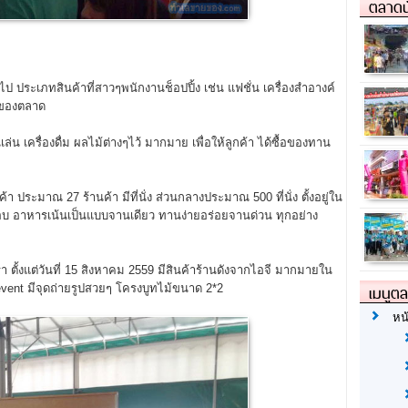
ตลาดน
ไป ประเภทสินค้าที่สาวๆพนักงานช็อปปิ้ง เช่น แฟชั่น เครื่องสำอางค์
างของตลาด
น เครื่องดื่ม ผลไม้ต่างๆไว้ มากมาย เพื่อให้ลูกค้า ได้ซื้อของทาน
า ประมาณ 27 ร้านค้า มีที่นั่ง ส่วนกลางประมาณ 500 ที่นั่ง ตั้งอยู่ใน
รอบ อาหารเน้นเป็นแบบจานเดียว ทานง่ายอร่อยจานด่วน ทุกอย่าง
รา ตั้งแต่วันที่ 15 สิงหาคม 2559 มีสินค้าร้านดังจากไอจี มากมายใน
เมนูต
 event มีจุดถ่ายรูปสวยๆ โครงบูทไม้ขนาด 2*2
หน