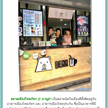
ตลาดเมืองไทยภัทร @ มามูย่า
เป็นตลาดนัดในเมืองที่ตั้งติดอยู่กับ
อาคารเมืองไทยภัทร และ อาคารเมืองไทยประกัน ซึ่งเป็นอาคารที่มี