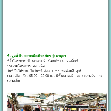
ข้อมูลทั่วไป
ตลาดเมืองไทยภัทร @
มามูย่า
ที่ตั้งโครงการ: ข้างอาคารเมืองไทยภัทร คอมเพล็กซ์
ประเภทโครงการ: ตลาดนัด
วันที่เปิดให้ขาย: วันจันทร์, อังคาร, พุธ, พฤหัสบดี, ศุกร์
เวลา เปิด – ปิด: 05.00 – 20:00 น. , มีทั้งตลาดเช้า ,ตลาดกลางวัน และ
ตลาดเย็น