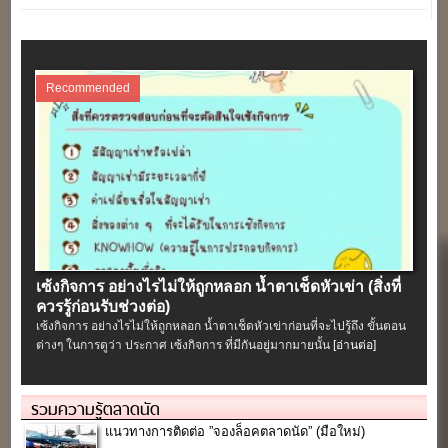
Recommended
เซ้งกิจการ อย่างไรไม่ให้ถูกหลอก น้ำตาเช็ดหัวเข่า (สิ่งที่
ควรรู้ก่อนรับช่วงต่อ)
เซ้งกิจการ อย่างไรไม่ให้ถูกหลอก น้ำตาเช็ดหัวเข่าก่อนที่จะไปรู้ถึง ขั้นตอน
ต่างๆ ในการดูว่า ประกาศ เซ้งกิจการ ที่มีกันอยู่มากมายนั้น
[อ่านต่อ]
รวมความรู้ตลาดนัด
แนวทางการติดต่อ ”จองล็อคตลาดนัด” (มือใหม่)