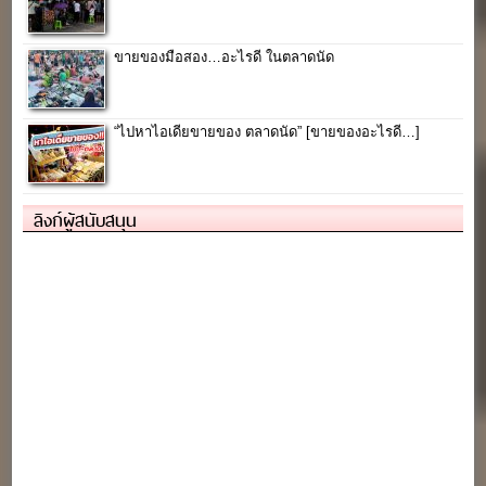
ขายของมือสอง…อะไรดี ในตลาดนัด
“ไปหาไอเดียขายของ ตลาดนัด” [ขายของอะไรดี…]
ลิงก์ผู้สนับสนุน