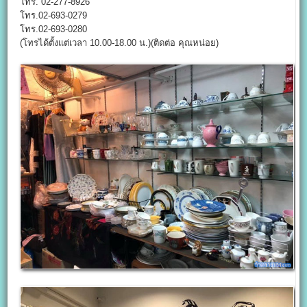
โทร. 02-277-8926
โทร.02-693-0279
โทร.02-693-0280
(โทรได้ตั้งแต่เวลา 10.00-18.00 น.)(ติดต่อ คุณหน่อย)