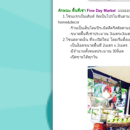
ลักษณะ พื้นที่เช่า
Fine Day Market
แบ่งออก
1.โซนแรกเป็นเต้นท์ จัดเป็นโปรโมชั่นตามแ
home&decor
-ร้านเป็นเต็นโดมปิระมิดสีคริสตัลตามมอลล
-ขนาดพื้นที่เช่าประมาณ 3เมตรx3เมต
2.โซนตลาดเย็น ที่จะเปิดใหม่ โดยเริ่มตั้งแต
-เป็นล็อคขนาดพื้นที่ 2เมตร x 2เมตร.
-มีจำนวนทั้งหมดประมาณ 30ล็อค
-เปิดขายได้ทุกวัน