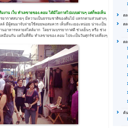
างทีมงาน เว็บ ทำเลขายของ.คอม ได้มีโอกาสไปแบบผ่านๆ
แต่ก็พอเห็น
ตล
บรรยากาศสบายๆ มีความเป็นธรรมชาติของต้นไม้ แทรกตามส่วนต่างๆ
ตล
์ มีผู้ตนมาจับจ่ายใช้สอยพอสมควร เห็นที่จะเยอะหน่อย น่าจะเป็น
ีร้านอาหารหลายสไตล์มาก โดยรวมบรรยากาศดี ช่วงเย็นๆ หรือ ช่วง
ู่เหมือนกัน แต่ในที่ทีม ทำเลขายของ.คอม ไปจะเป็นวันศุกร์ช่วงเที่ยงๆ
ตล
ค้