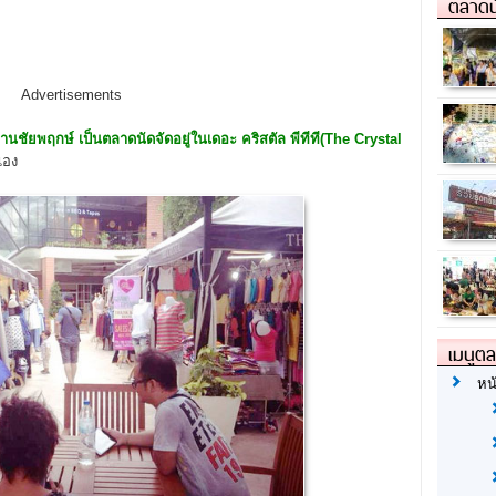
ตลาดน
Advertisements
่านชัยพฤกษ์ เป็นตลาดนัดจัดอยู่ในเดอะ คริสตัล พีทีที(The Crystal
เอง
เมนูต
หน