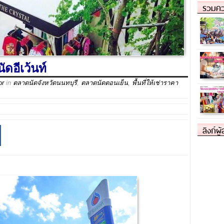
รวมคว
ดอีเว้นท์
or
in
ตลาดนัดจังหวัดนนทบุรี
,
ตลาดนัดตอนเย็น
,
พื้นที่ให้เช่าราคา
ลิงก์ผู