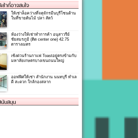
ให้เช่าที่อาจสนใจ
ให้เช่าล็อคว่างที่จตุจักรมีนบุรีโซนด้าน
ในที่ขายต้นไม้ ปลา สัตว์
ห้องว่างให้เช่าทำการค้า อนุสาวรีย์
ชัยสมรภูมิ (ติด center one) 42.75
ตารางเมตร
เซ้งด่วนร้านกาแฟ Toastอยู่ตรงข้ามกับ
มหาลัยเกษตรบางเขนถนนใหญ่
ออฟฟิศให้เช่า สำนักงาน นนทบุรี ทำเล
ดี สะดวก ใกล้กองสลาก
้สนับสนุน