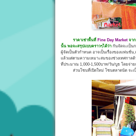
ราคาเช่าพื้นที่
Fine Day Market
จาก
นั้น พอจะสรุปแบบคราวๆได้ว่า
กันจัดจะเป็น
ผู้จัดเป็นตัวกำหนด อาจเป็นเรื่องของแฟนชั่น,
แล้วแต่ตามความเหมาะสมของช่วงเทศกาลด้วย ดัง
ที่ประมาณ 1,000-1,500บาท/วัน/บูธ โดยจ่าย
ส่วนโซนที่เปิดใหม่ โซนตลาดนัด จะเป็นลั