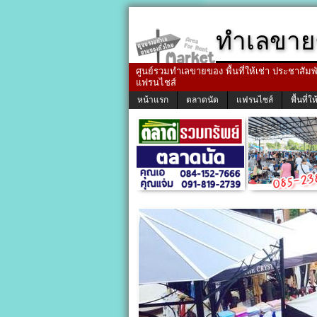
ทำเลขาย
ศูนย์รวมทำเลขายของ พื้นที่ให้เช่า ประชาสัมพัน
แฟรนไชส์
หน้าแรก
ตลาดนัด
แฟรนไชส์
พื้นที่ให