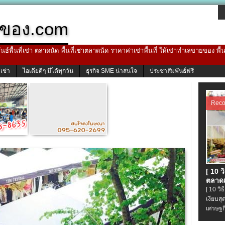
ของ.com
ธ์พื้นที่เช่า ตลาดนัด พื้นที่เช่าตลาดนัด ราคาค่าเช่าพื้นที่ ให้เช่าทำเลขายของ พื
้เช่า
ไอเดียดีๆ มีได้ทุกวัน
ธุรกิจ SME น่าสนใจ
ประชาสัมพันธ์ฟรี
Rec
[ 10 
ตลาดเ
[ 10 ว
เงียบส
เศรษฐก