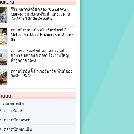
ัดแนะนำ
รีวิว ตลาดนัดริมคลอง “Canal Walk
Market” มนต์เสน่ห์ริมน้ำแห่งสะพาน
ใหม่ที่ไม่ได้มีดีแค่ของกิน
ตลาดนัดมหาดไทยไนท์บาร์ซาร์ (
Mahadthai Night Bazaar) รามคำแหง
65
ตลาดรวยรุ่งทรัพย์ ตลาดสด-ศูนย์
อาหาร-ตลาดนัด ติดกับโรงงานใหญ่
ลำลูกกาคลอง8
ตลาดนัดอินดี้ ฟิวเจอร์พาร์ค พื้นที่ของ
วัยทีน 15-24
ลาดนัด
้ารวมตลาดนัด
ตลาดนัดเช้า
ตลาดนัดกลางวัน
ตลาดนัดตอนเย็น