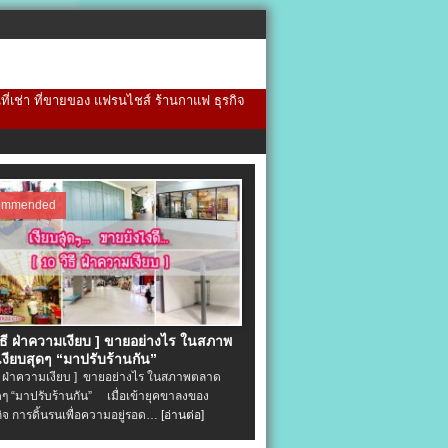
้นที่เช่า ที่ขายของ แฟรนไชส์ ร้านกาแฟ ธุรกิจ
ommended
วิธี ฝ่าความเงียบ ] ขายอย่างไร ในสภาพ
งียบสุดๆ “มาปรับร้านกัน”
ิธี ฝ่าความเงียบ ] ขายอย่างไร ในสภาพตลาด
ุดๆ “มาปรับร้านกัน” เมื่อเข้ายุคขาลงของ
ิจ การดิ้นรนเพื่อความอยู่รอด…
[อ่านต่อ]