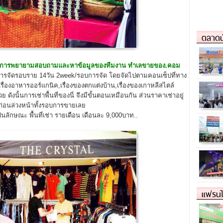
ตลาดน
การพยายามสอบถามและหาข้อมูลของทีมงาน ทำเลขายของ.คอม
การจัดรอบราย 14วัน 2week/รอบการจัด โดยจัดไปตามคอนเซ็ปที่ทาง
เรื่องอาหารออร์แกนิค,เรื่องของตกแต่งบ้าน,เรื่องของเกาหลีสไตล์
นั้นการเช่าพื้นที่ของนี่ จึงมีขั้นตอนเหมือนกัน ส่วนราคาเช่าอยู่
ก่อนล่วงหน้าทั้งรอบการขายเลย
กษณะ พื้นที่เช่า รายเดือน เดือนละ 9,000บาท..
แฟรนไ