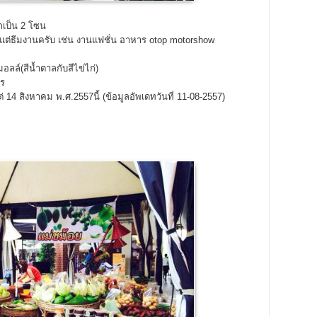
เป็น 2 โซน
ต่ธีมงานครับ เช่น งานแฟชั่น อาหาร otop motorshow
์(สีน้ำตาลกับสีไข่ไก่)
ร
่ 14 สิงหาคม พ.ศ.2557นี้ (ข้อมูลอัพเดทวันที่ 11-08-2557)