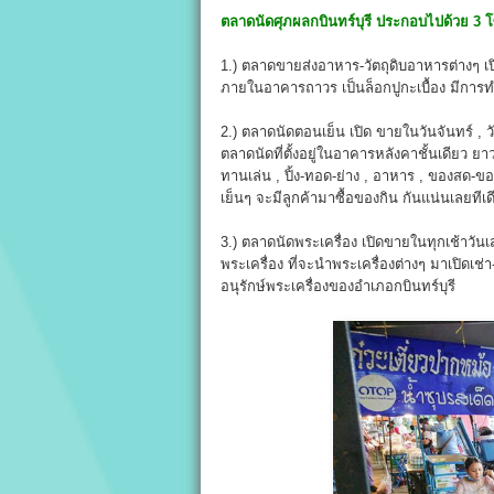
ตลาดนัดศุภผลกบินทร์บุรี
ประกอบไปด้วย 3 โซ
1.) ตลาดขายส่งอาหาร-วัตถุดิบอาหารต่างๆ เปิด
ภายในอาคารถาวร เป็นล็อกปูกะเบื้อง มีการท
2.) ตลาดนัดตอนเย็น เปิด ขายในวันจันทร์ , ว
ตลาดนัดที่ตั้งอยู่ในอาคารหลังคาชั้นเดียว
ทานเล่น , ปิ้ง-ทอด-ย่าง , อาหาร , ของสด-
เย็นๆ จะมีลูกค้ามาซื้อของกิน กันแน่นเลยทีเด
3.) ตลาดนัดพระเครื่อง เปิดขายในทุกเช้าวันเ
พระเครื่อง ที่จะนำพระเครื่องต่างๆ มาเปิดเ
อนุรักษ์พระเครื่องของอำเภอกบินทร์บุรี