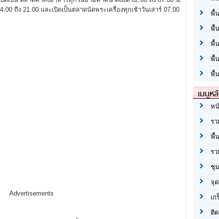
 14.00 ถึง 21.00 และเปิดเป็นตลาดนัดพระเครื่องทุกเช้าวันเสาร์ 07.00
พื้
พื้
พื
พื
พื้
เมนูหล
หน
รว
พื้
รว
ชุ
จุด
Advertisements
เก
ติด