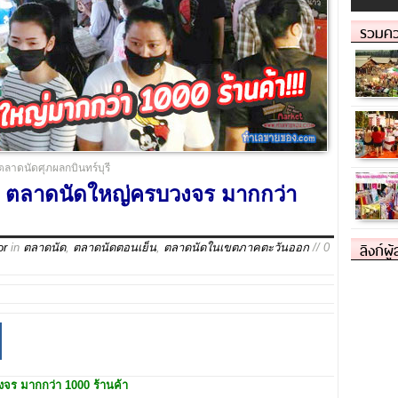
รวมคว
ตลาดนัดศุภผลกบินทร์บุรี
รี ตลาดนัดใหญ่ครบวงจร มากกว่า
ลิงก์ผู
or
in
ตลาดนัด
,
ตลาดนัดตอนเย็น
,
ตลาดนัดในเขตภาคตะวันออก
// 0
จร มากกว่า 1000 ร้านค้า