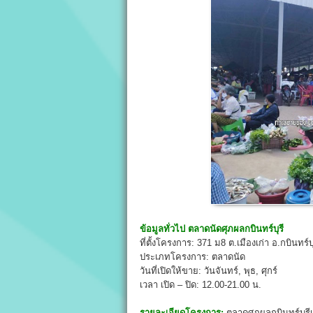
ข้อมูลทั่วไป
ตลาดนัดศุภผลกบินทร์บุรี
ที่ตั้งโครงการ: 371 ม8 ต.เมืองเก่า อ.กบินทร์บ
ประเภทโครงการ: ตลาดนัด
วันที่เปิดให้ขาย: วันจันทร์, พุธ, ศุกร์
เวลา เปิด – ปิด: 12.00-21.00 น.
รายละเอียดโครงการ:
ตลาดศุภผลกบินทร์บุรีเป