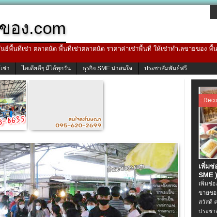
ของ.com
ธ์พื้นที่เช่า ตลาดนัด พื้นที่เช่าตลาดนัด ราคาค่าเช่าพื้นที่ ให้เช่าทำเลขายของ พื
้เช่า
ไอเดียดีๆ มีได้ทุกวัน
ธุรกิจ SME น่าสนใจ
ประชาสัมพันธ์ฟรี
Rec
เพิ่มช
SME )
เพิ่มช่
ขายของ
สวัสดี 
ประชาส