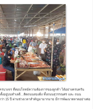
ครบวงจร ที่ตอบโจทย์ความต้องการของลูกค้า ได้อย่างครบครัน
” ตั้งอยู่บนทำเลดี…ติดถนนสองฝั่ง ทั้งถนนสุวรรณศร และ ถนน
้วกว่า 15 ปี ผ่านช่วงเวลาสำคัญมามากมาย มีการพัฒนาตลาดอย่างต่อ