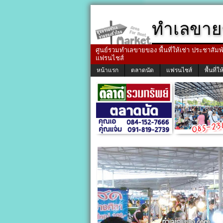
ทำเลขาย
ศูนย์รวมทำเลขายของ พื้นที่ให้เช่า ประชาสัมพัน
แฟรนไชส์
หน้าแรก
ตลาดนัด
แฟรนไชส์
พื้นที่ให