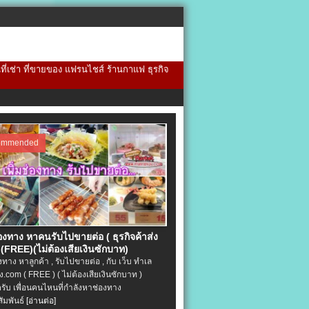
้นที่เช่า ที่ขายของ แฟรนไชส์ ร้านกาแฟ ธุรกิจ
ommended
่องทาง หาคนรับไปขายต่อ ( ธุรกิจค้าส่ง
(FREE)(ไม่ต้องเสียเงินซักบาท)
องทาง หาลูกค้า , รับไปขายต่อ , กับ เว็บ ทำเล
.com ( FREE ) ( ไม่ต้องเสียเงินซักบาท )
ครับ เพื่อนคนไหนที่กำลังหาช่องทาง
ัมพันธ์
[อ่านต่อ]