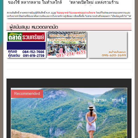
ของใช้ หลากหลาย ในทำเลใกล้
“ตลาดเปิดใหม่ แหล่งรวมร้าน
อมตะนครชลบุรี
อร่อยในปั๊มน้ำมันบางจาก”
ผู้สนับสนุน หมวดตลาดนัด
Recommended