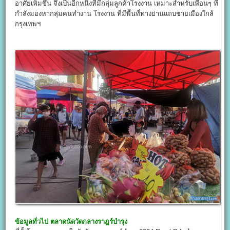
อาศัยเพิ่มขึ้น จึงเป็นอีกหนึ่งที่มีกลุ่มลูกค้าโรงงาน เหมาะสำหรับเพื่อนๆ ที่
กำลังมองหากลุ่มคนทำงาน โรงงาน ที่มีพื้นที่ทางย่านแถบชายเมืองใกล้
กรุงเทพฯ
ข้อมูลทั่วไป
ตลาดนัดวัดกลางราฎร์บำรุง