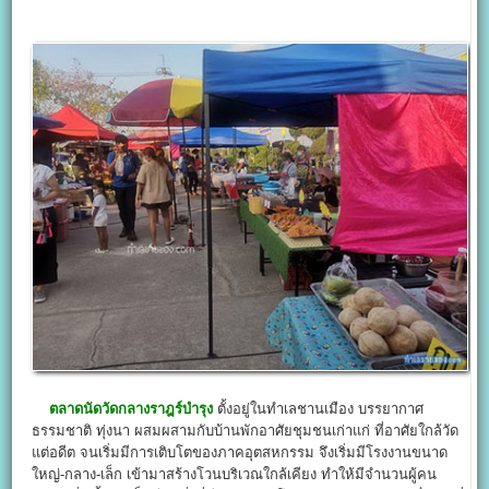
ตลาดนัดวัดกลางราฎร์บำรุง
ตั้งอยู่ในทำเลชานเมือง บรรยากาศ
ธรรมชาติ ทุ่งนา ผสมผสามกับบ้านพักอาศัยชุมชนเก่าแก่ ที่อาศัยใกล้วัด
แต่อดีต จนเริ่มมีการเติบโตของภาคอุตสหกรรม จึงเริ่มมีโรงงานขนาด
ใหญ่-กลาง-เล็ก เข้ามาสร้างโวนบริเวณใกล้เคียง ทำให้มีจำนวนผู้คน