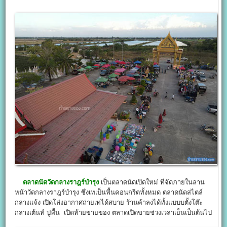
ตลาดนัดวัดกลางราฎร์บำรุง
เป็นตลาดนัดเปิดใหม่ ที่จัดภายในลาน
หน้าวัดกลางราฎร์บำรุง ซึ่งเทเป็นพื้นคอนกรีตทั้งหมด ตลาดนัดสไตล์
กลางแจ้ง เปิดโล่งอากาศถ่ายเทได้สบาย ร้านค้าลงได้ทั้งแบบบตั้งโต๊ะ
กลางเต้นท์ ปูพื้น เปิดท้ายขายของ ตลาดเปิดขายช่วงเวลาเย็นเป็นต้นไป