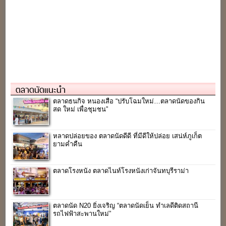
ตลาดนัดแนะนำ
ตลาดธนกิจ หนองเสือ “ปรับโฉมใหม่…ตลาดนัดของกิน
สด ใหม่ เพื่อชุมชน”
หลาดปล่อยของ ตลาดนัดดีดี ที่มีดีให้ปล่อย เสน่ห์ภูเก็ต
ยามค่ำคืน
ตลาดโรงหนัง ตลาดไนท์โรงหนังเก่าจันทบุรีราม่า
ตลาดนัด N20 ยิ่งเจริญ “ตลาดนัดเย็น ทำเลดีติดสถานี
รถไฟฟ้าสะพานใหม่”