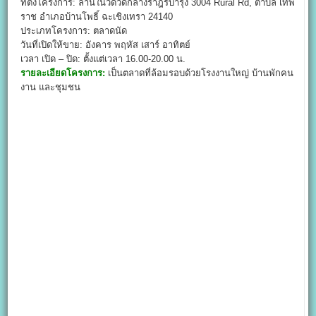
ที่ตั้งโครงการ: ลานในวัดวัดกลางราฎร์บำรุง 3004 Rural Rd, ตำบล เทพ
ราช อำเภอบ้านโพธิ์ ฉะเชิงเทรา 24140
ประเภทโครงการ: ตลาดนัด
วันที่เปิดให้ขาย: อังคาร พฤหัส เสาร์ อาทิตย์
เวลา เปิด – ปิด: ตั้งแต่เวลา 16.00-20.00 น.
รายละเอียดโครงการ:
เป็นตลาดที่ล้อมรอบด้วยโรงงานใหญ่ บ้านพักคน
งาน และชุมชน