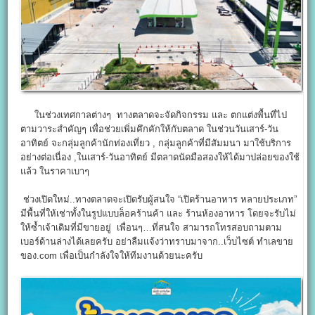
ในช่วงเทศกาลต่างๆ ทางตลาดจะจัดกิจกรรม และ ตกแต่งพื้นที่ไป
ตามวาระสำคัญๆ เพื่อช่วยเพิ่มคึกคักให้กับตลาด ในช่วนวันเสาร์-วัน
อาทิตย์ จะกลุ่มลูกค้านักท่องเที่ยว , กลุ่มลูกค้าที่มีสัมมนา มาใช้บริการ
อย่างต่อเนื่อง ,ในเสาร์-วันอาทิตย์ มีตลาดนัดมือสองให้ได้มาปล่อยของใช้
แล้ว ในราคาเบาๆ
ช่วงเปิดใหม่..ทางตลาดจะเปิดรับผู้สนใจ “เปิดร้านอาหาร หลายประเภท”
มีพื้นที่ให้เช่าทั้งในรูปแบบล็อคร้านค้า และ ร้านห้องอาหาร โดยจะรับไม่
ให้ซ้ำเจ้าเดิมที่มีขายอยู่ เพื่อนๆ…ที่สนใจ สามารถโทรสอบถามตาม
เบอร์ด้านล่างได้เลยครับ อย่าลืมแจ้งว่าทราบมาจาก..เว็บไซต์ ทำเลขาย
ของ.com เพื่อเป็นกำลังใจให้ทีมงานด้วยนะครับ