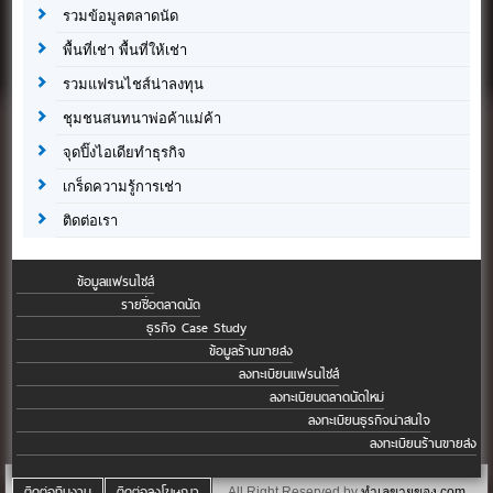
รวมข้อมูลตลาดนัด
พื้นที่เช่า พื้นที่ให้เช่า
รวมแฟรนไชส์น่าลงทุน
ชุมชนสนทนาพ่อค้าแม่ค้า
จุดปิ๊งไอเดียทำธุรกิจ
เกร็ดความรู้การเช่า
ติดต่อเรา
ข้อมูลแฟรนไชส์
รายชื่อตลาดนัด
ธุรกิจ Case Study
ข้อมูลร้านขายส่ง
ลงทะเบียนแฟรนไชส์
ลงทะเบียนตลาดนัดใหม่
ลงทะเบียนธุรกิจน่าสนใจ
ลงทะเบียนร้านขายส่ง
ติดต่อทีมงาน
ติดต่อลงโฆษณา
All Right Reserved by
ทำเลขายของ.com