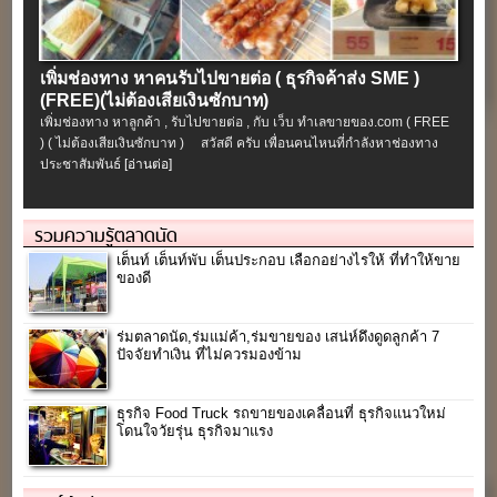
เพิ่มช่องทาง หาคนรับไปขายต่อ ( ธุรกิจค้าส่ง SME )
(FREE)(ไม่ต้องเสียเงินซักบาท)
เพิ่มช่องทาง หาลูกค้า , รับไปขายต่อ , กับ เว็บ ทำเลขายของ.com ( FREE
) ( ไม่ต้องเสียเงินซักบาท ) สวัสดี ครับ เพื่อนคนไหนที่กำลังหาช่องทาง
ประชาสัมพันธ์
[อ่านต่อ]
รวมความรู้ตลาดนัด
เต็นท์ เต็นท์พับ เต็นประกอบ เลือกอย่างไรให้ ที่ทำให้ขาย
ของดี
ร่มตลาดนัด,ร่มแม่ค้า,ร่มขายของ เสน่ห์ดึงดูดลูกค้า 7
ปัจจัยทำเงิน ที่ไม่ควรมองข้าม
ธุรกิจ Food Truck รถขายของเคลื่อนที่ ธุรกิจแนวใหม่
โดนใจวัยรุ่น ธุรกิจมาแรง