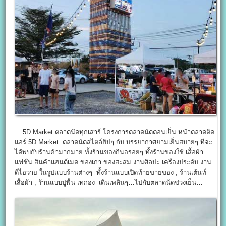
5D Market ตลาดนัดทุกเสาร์ โครงการตลาดนัดตอนเย็น หน้าตลาดติด
แอร์ 5D Market ตลาดนัดสไตล์ฮิปๆ กับ บรรยากาศยามเย็นสบายๆ ที่จะ
ได้พบกับร้านค้ามากมาย ทั้งร้านของกินอร่อยๆ ทั้งร้านของใช้ เสื้อผ้า
แฟชั่น สินค้าแฮนด์เมด ของเก่า ของสะสม งานศิลปะ เครื่องประดับ งาน
ดีไอวาย ในรูปแบบร้านต่างๆ ทั้งร้านแบบเปิดท้ายขายของ , ร้านเต้นท์
เสื้อผ้า , ร้านแบบปูพื้น เทกอง เดินเพลินๆ…ไปกับตลาดนัดช่วงเย็น…