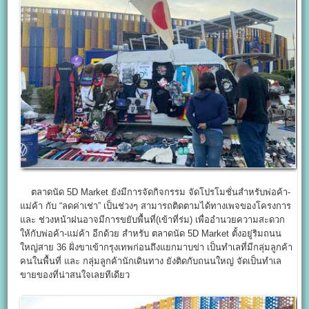
ตลาดนัด 5D Market ยังมีการจัดกิจกรรม จัดโปรโมชั่นสำหรับพ่อค้า-
แม่ค้า กับ “ลดค่าเช่า” เป็นช่วงๆ สามารถติดตามได้ทางเพจของโครงการ
และ ช่วงหน้าฝนอาจมีการขยับพื้นที่(เข้าที่ร่ม) เพื่ออำนวยความสะดวก
ให้กับพ่อค้า-แม่ค้า อีกด้วย สำหรับ ตลาดนัด 5D Market ตั้งอยู่ริมถนน
ใหญ่สาย 36 ฝั่งขาเข้ากรุงเทพก่อนถึงแยกมาบข่า เป็นทำเลที่มีกลุ่มลูกค้า
คนในพื้นที่ และ กลุ่มลูกค้านักเดินทาง ยังติดกับถนนใหญ่ จัดเป็นทำเล
ขายของที่น่าสนใจเลยทีเดียว