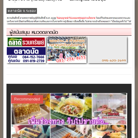
บนพื้นที่กว่า 50 ไร่
คลอง16(ดอนฉิมพลี)
ตลาดนัด จ.ระยอง
ผู้สนับสนุน หมวดตลาดนัด
Recommended