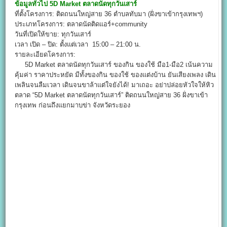
ข้อมูลทั่วไป
5
D Market
ตลาดนัดทุกวันเสาร์
ที่ตั้งโครงการ: ติดถนนใหญ่สาย 36 ตำบลทับมา (ฝั่งขาเข้ากรุงเทพฯ)
ประเภทโครงการ: ตลาดนัดติดแอร์+community
วันที่เปิดให้ขาย: ทุกวันเสาร์
เวลา เปิด – ปิด: ตั้งแต่เวลา 15:00 – 21:00 น.
รายละเอียดโครงการ:
5D Market ตลาดนัดทุกวันเสาร์ ของกิน ของใช้ มือ1-มือ2 เน้นความ
คุ้มค่า ราคาประหยัด มีทั้งของกิน ของใช้ ของแต่งบ้าน ยันเสียงเพลง เดิน
เพลินจนลืมเวลา เดินจนขาล้าแต่ใจยังได้! มาเถอะ อย่าปล่อยหัวใจให้หิว
ตลาด “5D Market ตลาดนัดทุกวันเสาร์” ติดถนนใหญ่สาย 36 ฝั่งขาเข้า
กรุงเทพ ก่อนถึงแยกมาบข่า จังหวัดระยอง