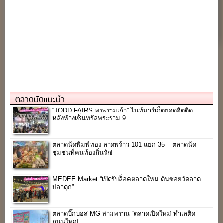
ตลาดนัดแนะนำ
“JODD FAIRS พระรามเก้า” ไนท์มาร์เก็ตยอดฮิตติด…
หลังห้างเซ็นทรัลพระราม 9
ตลาดนัดพิมพ์ทอง ลาดพร้าว 101 แยก 35 – ตลาดนัด
ชุมชนที่คนท้องถิ่นรัก!
MEDEE Market “เปิดรับล็อคตลาดใหม่ ต้นซอยวัดลาด
ปลาดุก”
ตลาดบิ๊กบอส MG สามพราน “ตลาดเปิดใหม่ ทำเลติด
ถนนใหญ่”