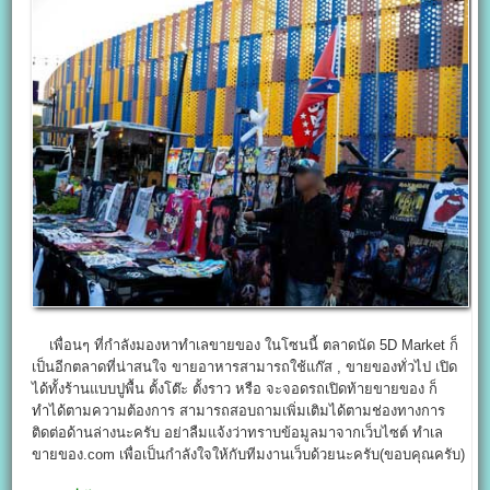
เพื่อนๆ ที่กำลังมองหาทำเลขายของ ในโซนนี้ ตลาดนัด 5D Market ก็
เป็นอีกตลาดที่น่าสนใจ ขายอาหารสามารถใช้แก๊ส , ขายของทั่วไป เปิด
ได้ทั้งร้านแบบปูพื้น ตั้งโต๊ะ ตั้งราว หรือ จะจอดรถเปิดท้ายขายของ ก็
ทำได้ตามความต้องการ สามารถสอบถามเพิ่มเติมได้ตามช่องทางการ
ติดต่อด้านล่างนะครับ อย่าลืมแจ้งว่าทราบข้อมูลมาจากเว็บไซต์ ทำเล
ขายของ.com เพื่อเป็นกำลังใจให้กับทีมงานเว็บด้วยนะครับ(ขอบคุณครับ)