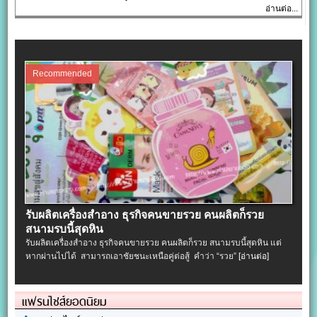
อ่านต่อ...
Recommended
รับผลิตเครื่องสําอาง ธุรกิจคนขายรวย คนผลิตก็รวย
สนามรบนี้สุดหิน
รับผลิตเครื่องสําอาง ธุรกิจคนขายรวย คนผลิตก็รวย สนามรบนี้สุดหิน แต่
หากผ่านไปได้ สามารถเอาชัยชนะเหนือคู่ต่อสู้ คำว่า “รวย”
[อ่านต่อ]
แฟรนไชส์ยอดนิยม