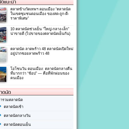
ัดแนะนำ
ตลาดข้างวัดเทพฯ ดอนเมือง “ตลาดนัด
ในเขตชุมชนดอนเมือง ของสด-ถูก-ดี-
ราคาพิเศษ”
10 ตลาดนัดช่วงเย็น “ใหญ่-กลาง-เล็ก”
น่าขายดี (ไปขายของตลาดนัดเย็นกัน)
ตลาดนัด ลาดพร้าว 48 ตลาดนัดเปิดใหม่
อยู่ปากซอยลาดพร้าว 48
โอโซนวัน ดอนเมือง: ตลาดนัดกลางคืน
ที่มากกว่า “ช้อป” — คือที่พักผ่อนของ
คนเมือง
ลาดนัด
้ารวมตลาดนัด
ตลาดนัดเช้า
ตลาดนัดกลางวัน
ตลาดนัดตอนเย็น