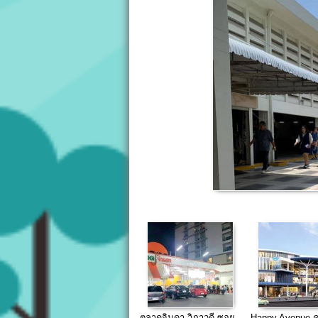
ตลาดจินดา วิภาวดี ซอย
Happy Avenue คอ