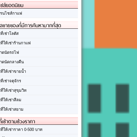
ชส์ยอดนิยม
รนไชส์กาแฟ
ลขายของที่มีการค้นหามากที่สุด
นที่เช่าโลตัส
นที่ให้เช่าร้านกาแฟ
าดนัดรถไฟ
าดนัดกลางคืน
นที่ให้เช่าขายน้ำ
นที่เช่าจตุจักร
นที่ให้เช่าสุขุมวิท
นที่ให้เช่าสีลม
นที่ให้เช่าสยาม
ที่เช่าตามช่วงราคา
นที่ให้เช่าราคา 0-500 บาท