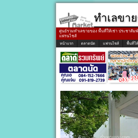
ทำเลขาย
ศูนย์รวมทำเลขายของ พื้นที่ให้เช่า ประชาสัมพัน
แฟรนไชส์
หน้าแรก
ตลาดนัด
แฟรนไชส์
พื้นที่ให