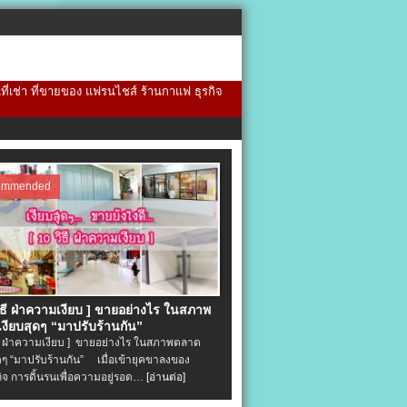
้นที่เช่า ที่ขายของ แฟรนไชส์ ร้านกาแฟ ธุรกิจ
ommended
วิธี ฝ่าความเงียบ ] ขายอย่างไร ในสภาพ
งียบสุดๆ “มาปรับร้านกัน”
ิธี ฝ่าความเงียบ ] ขายอย่างไร ในสภาพตลาด
ุดๆ “มาปรับร้านกัน” เมื่อเข้ายุคขาลงของ
ิจ การดิ้นรนเพื่อความอยู่รอด…
[อ่านต่อ]