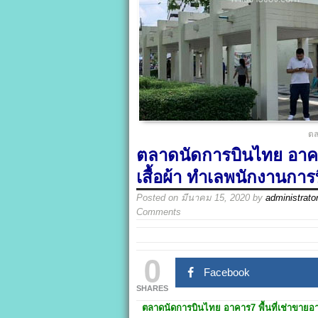
ตล
ตลาดนัดการบินไทย อาคาร
เสื้อผ้า ทำเลพนักงานกา
Posted on
มีนาคม 15, 2020
by
administrato
Comments
0
Facebook
SHARES
ตลาดนัดการบินไทย
อาคาร7
พื้นที่เช่าขาย
อา