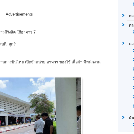
Advertisements
ตล
ตล
าวดีรังสิต ใต้อาคาร 7
ตล
บดี, ศุกร์
การบินไทย เปิดจำหน่าย อาหาร ของใช้ เสื้อผ้า มีพนักงาน
ค้