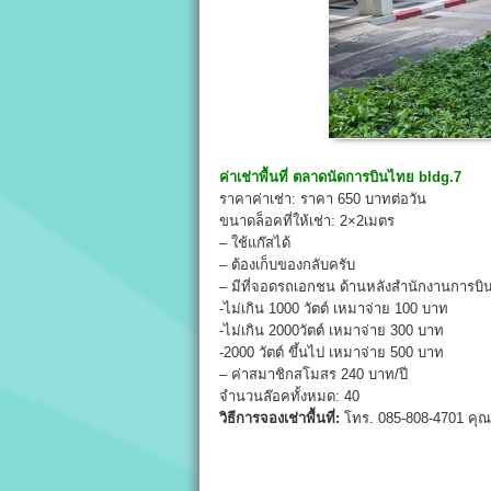
ค่าเช่าพื้นที่
ตลาดนัดการบินไทย
bldg.
7
ราคาค่าเช่า: ราคา 650 บาทต่อวัน
ขนาดล็อคที่ให้เช่า: 2×2เมตร
– ใช้แก๊สได้
– ต้องเก็บของกลับครับ
– มีที่จอดรถเอกชน ด้านหลังสำนักงานการบ
-ไม่เกิน 1000 วัตต์ เหมาจ่าย 100 บาท
-ไม่เกิน 2000วัตต์ เหมาจ่าย 300 บาท
-2000 วัตต์ ขึ้นไป เหมาจ่าย 500 บาท
– ค่าสมาชิกสโมสร 240 บาท/ปี
จำนวนล๊อคทั้งหมด: 40
วิธีการจองเช่าพื้นที่:
โทร. 085-808-4701 คุณต