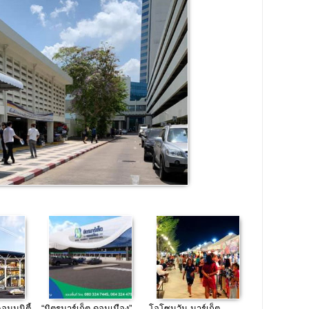
มมูนิตี้
“มิตรมาร์เก็ต ดอนเมือง”
โอโซนวัน มาร์เก็ต