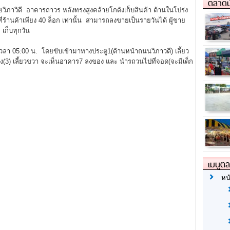
ตลาดน
ิภาวิดี อาคารถาวร หลังทรงสูงคล้ายโกดังเก็บสินค้า ด้านในโปร่ง
ร้านค้าเพียง 40 ล็อก เท่านั้น สามารถลงขายเป็นรายวันได้ ผู้ขาย
เก็บทุกวัน
ต่เวลา 05:00 น. โดยขับเข้ามาทางประตู1(ด้านหน้าถนนวิภาวดี) เลี้ยว
(3) เลี้ยวขวา จะเห็นอาคาร7 ลงของ และ นำรถวนไปที่จอด(จะมีเด็ก
เมนูต
หน