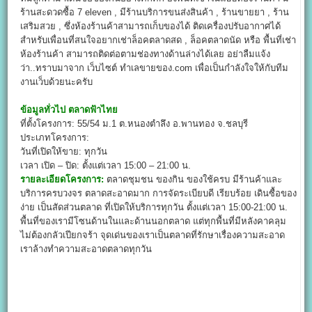
ร้านสะดวดซื้อ 7 eleven , มีร้านบริการขนส่งสินค้า , ร้านขายยา , ร้าน
เสริมสวย , ซึ่งห้องร้านค้าสามารถเก็บของได้ ติดเครื่องปรับอากาศได้
สำหรับเพื่อนที่สนใจอยากเช่าล็อคตลาดสด , ล็อคตลาดนัด หรือ พื้นที่เช่า
ห้องร้านค้า สามารถติดต่อตามช่องทางด้านล่างได้เลย อย่าลืมแจ้ง
ว่า..ทราบมาจาก เว็บไซต์ ทำเลขายของ.com เพื่อเป็นกำลังใจให้กับทีม
งานเว็บด้วยนะครับ
ข้อมูลทั่วไป
ตลาดฟ้าไทย
ที่ตั้งโครงการ: 55/54 ม.1 ต.หนองตำลึง อ.พานทอง จ.ชลบุรี
ประเภทโครงการ:
วันที่เปิดให้ขาย: ทุกวัน
เวลา เปิด – ปิด: ตั้งแต่เวลา 15:00 – 21:00 น.
รายละเอียดโครงการ:
ตลาดชุมชน ของกิน ของใช้ครบ มีร้านค้าและ
บริการครบวงจร ตลาดสะอาดมาก การจัดระเบียบดี เรียบร้อย เดินซื้อของ
ง่าย เป็นสัดส่วนตลาด ที่เปิดให้บริการทุกวัน ตั้งแต่เวลา 15:00-21:00 น.
พื้นที่ของเรามีโซนด้านในและด้านนอกตลาด แต่ทุกพื้นที่มีหลังคาคลุม
ไม่ต้องกลัวเปียกจร้า จุดเด่นของเราเป็นตลาดที่รักษาเรื่องความสะอาด
เราล้างทำความสะอาดตลาดทุกวัน