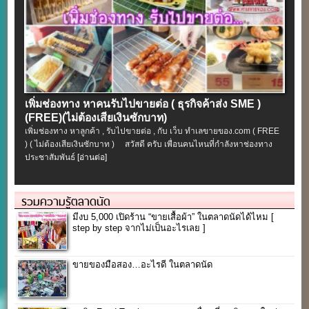
เพิ่มช่องทาง หาคนรับไปขายต่อ ( ธุรกิจค้าส่ง SME )
(FREE)(ไม่ต้องเสียเงินซักบาท)
เพิ่มช่องทาง หาลูกค้า , รับไปขายต่อ , กับ เว็บ ทำเลขายของ.com ( FREE
) ( ไม่ต้องเสียเงินซักบาท ) สวัสดี ครับ เพื่อนคนไหนที่กำลังหาช่องทาง
ประชาสัมพันธ์
[อ่านต่อ]
รวมความรู้ตลาดนัด
มีงบ 5,000 เปิดร้าน “ขายเสื้อผ้า” ในตลาดนัดได้ไหม [
step by step จากไม่เป็นอะไรเลย ]
ขายของมือสอง…อะไรดี ในตลาดนัด