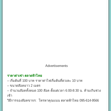
Advertisements
ราคาค่าเช่า
ตลาดฟ้าไทย
– เริ่มต้นที่ 100 บาท ราคาค่าไฟเริ่มต้นที่ดวงละ 10 บาท
– ขนาดล๊อคยาว 2 เมตร
– จำนวนล๊อคทั้งหมด 100 ล๊อค ตั้งแต่เวลา 6:00-8:30 น. ห้ามเกินช่วง
เช้า
วิธีการจองล๊อคขาจร: โทรหาคุณแนน ตลาดฟ้าไทย 095-614-9566