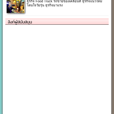
ธุรกิจ Food Truck รถขายของเคลื่อนที่ ธุรกิจแนวใหม่
โดนใจวัยรุ่น ธุรกิจมาแรง
ลิงก์ผู้สนับสนุน