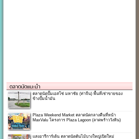
ตลาดนัดแนะนำ
ตลาดนัดปั๊มเอสโซ่ มหาชัย (ท่าจีน) พื้นที่เช่าขายของ
ข้างปั๊มน้ำมัน
Plaza Weekend Market ตลาดนัดกลางคืนที่หน้า
MaxValu โครงการ Plaza Lagoon (ลาดพร้าววังหิน)
แสงอารีการ์เด้น ตลาดนัดต้นไม้บางใหญ่เปิดใหม่