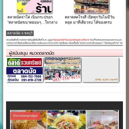
ตลาดนัดจ่าโด่ เนินกระปรอก
ตลาดสดโรงสี เปิดทุกวันไม่มีวัน
“ตลาดนัดขนาดย่อมๆ…ใจกลาง
หยุด มาที่เดียวจบ ได้ของครบ
ทำเลที่พักอาศัย”
ตลาดนัด จ.ชลบุรี
ผู้สนับสนุน หมวดตลาดนัด
Recommended