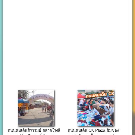
ถนนคนเดินสิรารมย์ ตลาดโรงสี
ถนนคนเดิน CK Plaza ชิมของ