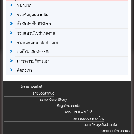
หน้าแรก
รวมข้อมูลตลาดนัด
พื้นที่เช่า พื้นที่ให้เช่า
รวมแฟรนไชส์น่าลงทุน
ชุมชนสนทนาพ่อค้าแม่ค้า
จุดปิ๊งไอเดียทำธุรกิจ
เกร็ดความรู้การเช่า
ติดต่อเรา
ข้อมูลแฟรนไชส์
รายชื่อตลาดนัด
ธุรกิจ Case Study
ข้อมูลร้านขายส่ง
ลงทะเบียนแฟรนไชส์
ลงทะเบียนตลาดนัดใหม่
ลงทะเบียนธุรกิจน่าสนใจ
ลงทะเบียนร้านขายส่ง