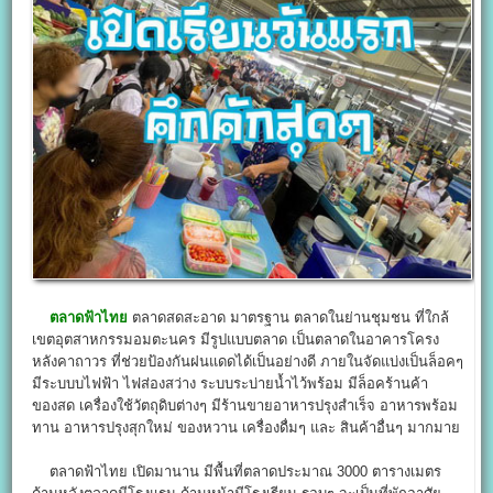
ตลาดฟ้าไทย
ตลาดสดสะอาด มาตรฐาน ตลาดในย่านชุมชน ที่ใกล้
เขตอุตสาหกรรมอมตะนคร มีรูปแบบตลาด เป็นตลาดในอาคารโครง
หลังคาถาวร ที่ช่วยป้องกันฝนแดดได้เป็นอย่างดี ภายในจัดแบ่งเป็นล็อคๆ
มีระบบบไฟฟ้า ไฟส่องสว่าง ระบบระบ่ายน้ำไว้พร้อม มีล็อคร้านค้า
ของสด เครื่องใช้วัตถุดิบต่างๆ มีร้านขายอาหารปรุงสำเร็จ อาหารพร้อม
ทาน อาหารปรุงสุกใหม่ ของหวาน เครื่องดื่มๆ และ สินค้าอื่นๆ มากมาย
ตลาดฟ้าไทย เปิดมานาน มีพื้นที่ตลาดประมาณ 3000 ตารางเมตร