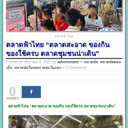
ตลาดฟ้าไทย
ตลาดฟ้าไทย “ตลาดสะอาด ของกิน
ของใช้ครบ ตลาดชุมชนน่าเดิน”
Posted on
สิงหาคม 4, 2023
by
administrator
in
ตลาดนัด
,
ตลาดนัดตอน
เย็น
,
ตลาดนัดในเขตภาคตะวันออก
// 0 Comments
0
SHARES
ตลาดฟ้าไทย
“ตลาดสะอาด ของกิน ของใช้ครบ ตลาดชุมชนน่าเดิน”