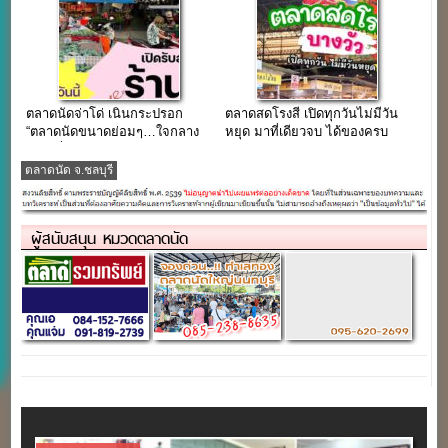
ตลาดนัดจ่าโด่ เนินกระปรอก
ตลาดสดโรงสี เปิดทุกวันไม่มีวัน
“ตลาดนัดขนาดย่อมๆ…ใจกลาง
หยุด มาที่เดียวจบ ได้ของครบ
ทำเลที่พักอาศัย”
ตลาดนัด จ.ชลบุรี
ผู้สนับสนุน หมวดตลาดนัด