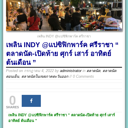
เพลิน INDY @แปซิฟิกพาร์ค ศรีราชา
เพลิน INDY @แปซิฟิกพาร์ค ศรีราชา “
ตลาดนัด-เปิดท้าย ศุกร์ เสาร์ อาทิตย์
ต้นเดือน ”
Posted on
กรกฎาคม 4, 2022
by
administrator
in
ตลาดนัด
,
ตลาดนัด
ตอนเย็น
,
ตลาดนัดในเขตภาคตะวันออก
// 0 Comments
0
SHARES
เพลิน INDY @
แปซิฟิกพาร์ค ศรีราชา
“ ตลาดนัด-เปิดท้าย ศุกร์ เสาร์
อาทิตย์ ต้นเดือน ”