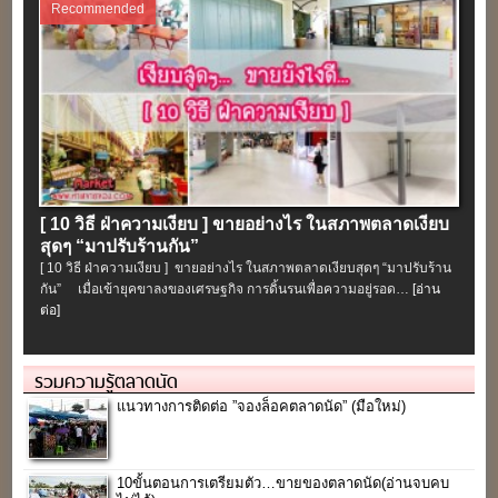
Recommended
[ 10 วิธี ฝ่าความเงียบ ] ขายอย่างไร ในสภาพตลาดเงียบ
สุดๆ “มาปรับร้านกัน”
[ 10 วิธี ฝ่าความเงียบ ] ขายอย่างไร ในสภาพตลาดเงียบสุดๆ “มาปรับร้าน
กัน” เมื่อเข้ายุคขาลงของเศรษฐกิจ การดิ้นรนเพื่อความอยู่รอด…
[อ่าน
ต่อ]
รวมความรู้ตลาดนัด
แนวทางการติดต่อ ”จองล็อคตลาดนัด” (มือใหม่)
10ขั้นตอนการเตรียมตัว…ขายของตลาดนัด(อ่านจบคบ