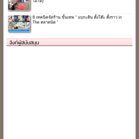
ไม่ได้)
8 เทคนิคจัดร้าน ขั้นเทพ “ แบกะดิน ตั้งโต๊ะ ตั้งราว in
The ตลาดนัด ”
ลิงก์ผู้สนับสนุน