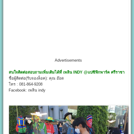
Advertisements
สนใจติดต่อสอบถามเพิ่มเติมได้ที่
เพลิน
INDY @
แปซิฟิกพาร์ค ศรีราชา
ชื่อผู้ติดต่อ(รับจองล็อค): คุณ อ๊อด
โทร : 081-864-9208
Facebook: เพลิน indy