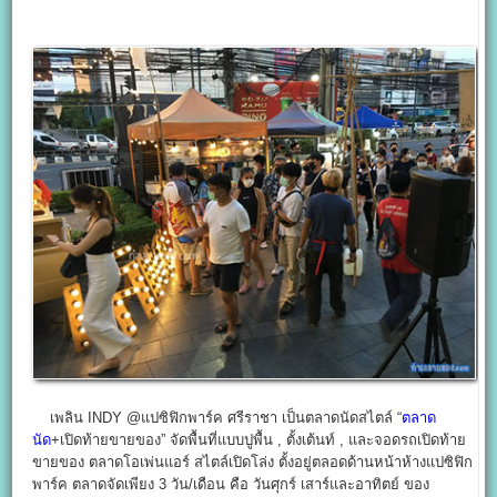
เพลิน INDY @แปซิฟิกพาร์ค ศรีราชา เป็นตลาดนัดสไตล์ “
ตลาด
นัด
+เปิดท้ายขายของ” จัดพื้นที่แบบปูพื้น , ตั้งเต้นท์ , และจอดรถเปิดท้าย
ขายของ ตลาดโอเพ่นแอร์ สไตล์เปิดโล่ง ตั้งอยู่ตลอดด้านหน้าห้างแปซิฟิก
พาร์ค ตลาดจัดเพียง 3 วัน/เดือน คือ วันศุกร์ เสาร์และอาทิตย์ ของ