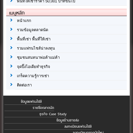
พื้นที่ให้เช่าราคา 50,001 บาทขึ้นไป
เมนูหลัก
หน้าแรก
รวมข้อมูลตลาดนัด
พื้นที่เช่า พื้นที่ให้เช่า
รวมแฟรนไชส์น่าลงทุน
ชุมชนสนทนาพ่อค้าแม่ค้า
จุดปิ๊งไอเดียทำธุรกิจ
เกร็ดความรู้การเช่า
ติดต่อเรา
ข้อมูลแฟรนไชส์
รายชื่อตลาดนัด
ธุรกิจ Case Study
ข้อมูลร้านขายส่ง
ลงทะเบียนแฟรนไชส์
ลงทะเบียนตลาดนัดใหม่