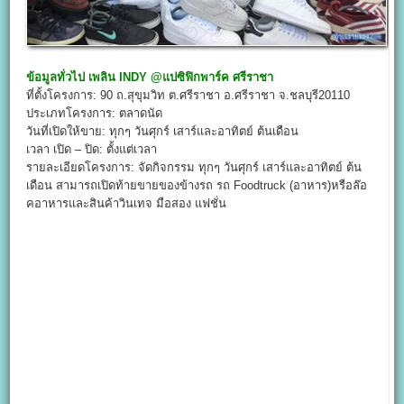
ข้อมูลทั่วไป
เพลิน
INDY @
แปซิฟิกพาร์ค ศรีราชา
ที่ตั้งโครงการ: 90 ถ.สุขุมวิท ต.ศรีราชา อ.ศรีราชา จ.ชลบุรี20110
ประเภทโครงการ: ตลาดนัด
วันที่เปิดให้ขาย: ทุกๆ วันศุกร์ เสาร์และอาทิตย์ ต้นเดือน
เวลา เปิด – ปิด: ตั้งแต่เวลา
รายละเอียดโครงการ: จัดกิจกรรม ทุกๆ วันศุกร์ เสาร์และอาทิตย์ ต้น
เดือน สามารถเปิดท้ายขายของข้างรถ รถ Foodtruck (อาหาร)หรือล๊อ
คอาหารและสินค้าวินเทจ มือสอง แฟชั่น