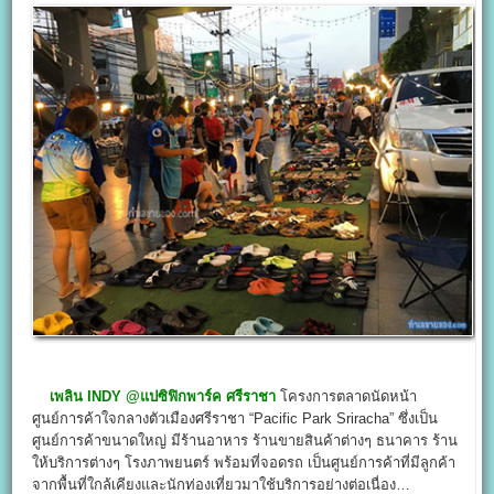
เพลิน INDY @แปซิฟิกพาร์ค ศรีราชา
โครงการตลาดนัดหน้า
ศูนย์การค้าใจกลางตัวเมืองศรีราชา “Pacific Park Sriracha” ซึ่งเป็น
ศูนย์การค้าขนาดใหญ่ มีร้านอาหาร ร้านขายสินค้าต่างๆ ธนาคาร ร้าน
ให้บริการต่างๆ โรงภาพยนตร์ พร้อมที่จอดรถ เป็นศูนย์การค้าที่มีลูกค้า
จากพื้นที่ใกล้เคียงและนักท่องเที่ยวมาใช้บริการอย่างต่อเนื่อง…