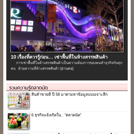
10 เรื่องที่ควรรู้ก่อน… เช่าพื้นที่ในห้างสรรพสินค้า
การเช่าพื้นที่ในห้างสรรพสินค้าเป็นความต้องการของคนทำธุรกิจกันทุก
คน ด้วยความที่ห้างสรรพสินค้า
[อ่านต่อ]
รวมความรู้ตลาดนัด
สินค้าขายดี ปี 58 มาตามหาข้อมูลแบบเจาะลึก
6 ธุรกิจแจ้งเกิดใน.. “ตลาดนัด”