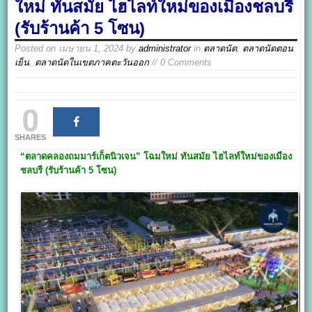
ใหม่ ทันสมัย ไฮไลท์ใหม่ของเมืองชลบรี
(รับร้านค้า 5 โซน)
Posted on
เมษายน 1, 2024
by
administrator
in
ตลาดนัด
,
ตลาดนัดตอน
เย็น
,
ตลาดนัดในเขตภาคตะวันออก
// 0 Comments
0
SHARES
“ตลาดคลองถมมาร์เก็ตนิวเจน”
โฉมใหม่ ทันสมัย ไฮไลท์ใหม่ของเมือง
ชลบรี (รับร้านค้า 5 โซน)