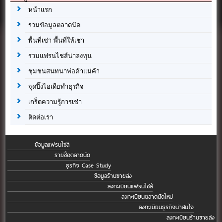
หน้าแรก
รวมข้อมูลตลาดนัด
พื้นที่เช่า พื้นที่ให้เช่า
รวมแฟรนไชส์น่าลงทุน
ชุมชนสนทนาพ่อค้าแม่ค้า
จุดปิ๊งไอเดียทำธุรกิจ
เกร็ดความรู้การเช่า
ติดต่อเรา
ข้อมูลแฟรนไชส์
รายชื่อตลาดนัด
ธุรกิจ Case Study
ข้อมูลร้านขายส่ง
ลงทะเบียนแฟรนไชส์
ลงทะเบียนตลาดนัดใหม่
ลงทะเบียนธุรกิจน่าสนใจ
ลงทะเบียนร้านขายส่ง