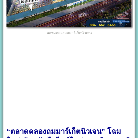
ตลาดคลองถมมาร์เก็ตนิวเจน
“ตลาดคลองถมมาร์เก็ตนิวเจน” โฉม