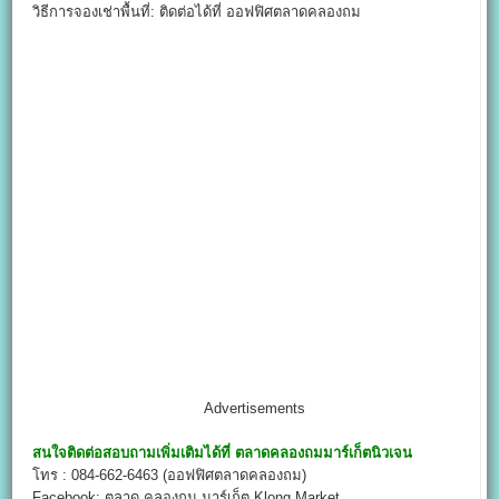
วิธีการจองเช่าพื้นที่: ติดต่อได้ที่ ออฟฟิศตลาดคลองถม
Advertisements
สนใจติดต่อสอบถามเพิ่มเติมได้ที่
ตลาดคลองถมมาร์เก็ตนิวเจน
โทร : 084-662-6463 (ออฟฟิศตลาดคลองถม)
Facebook: ตลาด คลองถม มาร์เก็ต Klong Market