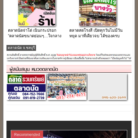
ตลาดนัดจ่าโด่ เนินกระปรอก
ตลาดสดโรงสี เปิดทุกวันไม่มีวัน
“ตลาดนัดขนาดย่อมๆ…ใจกลาง
หยุด มาที่เดียวจบ ได้ของครบ
ทำเลที่พักอาศัย”
ตลาดนัด จ.ชลบุรี
ผู้สนับสนุน หมวดตลาดนัด
Recommended