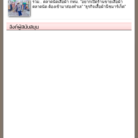
รวม.. ตลาดนัดเสื้อผ้า กทม. “อยากเปิดร้านขายเสื้อผ้า
ตลาดนัด ต้องเข้ามาส่องทำเล” “ธุรกิจเสื้อผ้านีชมาร์เก็ต”
ลิงก์ผู้สนับสนุน