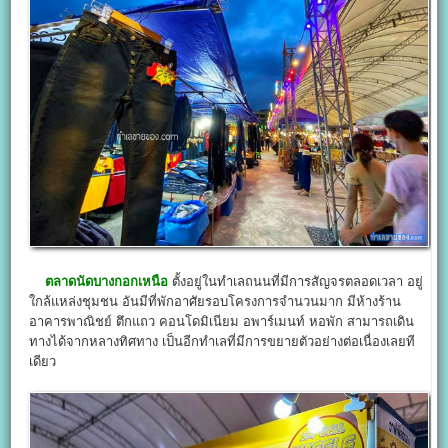
ตลาดนัดบางกอกเหนือ
ตั้งอยู่ในทำเลถนนที่มีการสัญจรตลอดเวลา อยู่
ใกล้แหล่งชุมชน อันมีที่พักอาศัยรอบโครงการจำนวนมาก มีห้างร้าน
อาคารพาณิชย์ ตึกแถว คอนโดมิเนียม อพาร์เมนท์ หอพัก สามารถเดิน
ทางได้จากหลางทิศทาง เป็นอีกทำเลที่มีการขยายตัวอย่างต่อเนื่องเลยที
เดียว