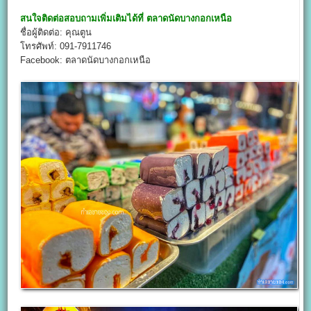
สนใจติดต่อสอบถามเพิ่มเติมได้ที่
ตลาดนัดบางกอกเหนือ
ชื่อผู้ติดต่อ: คุณตูน
โทรศัพท์: 091-7911746
Facebook: ตลาดนัดบางกอกเหนือ