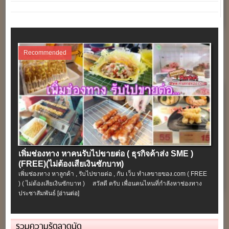
Recommended
เพิ่มช่องทาง หาคนรับไปขายต่อ ( ธุรกิจค้าส่ง SME )
(FREE)(ไม่ต้องเสียเงินซักบาท)
เพิ่มช่องทาง หาลูกค้า , รับไปขายต่อ , กับ เว็บ ทำเลขายของ.com ( FREE
) ( ไม่ต้องเสียเงินซักบาท ) สวัสดี ครับ เพื่อนคนไหนที่กำลังหาช่องทาง
ประชาสัมพันธ์
[อ่านต่อ]
รวมความรู้ตลาดนัด