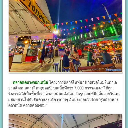
ตลาดนัดบางกอกเหนือ
โครงการตลาดไนท์มาร์เก็ตเปิดใหม่ในทำเล
ย่านติดถนนสายไหม(ซอย5) บนเนื้อที่กว่า 7,000 ตารางเมตร ได้ถูก
รังสรรค์ให้เป็นพื้นที่ตลาดกลางคืนแห่งใหม่ ในรูปแบบที่มีกลิ่นอายวินเทจ
ผสมผสานไปกับสินค้าและบริการต่างๆ อันประกอบไปด้วย “ศูนย์อาหาร
ตลาดนัด ตลาดคลองถม”