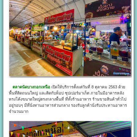
ตลาดนัดบางกอกเหนือ
เปิดให้บริการตั้งแต่วันที่ 8 ตุลาคม 2563 ด้วย
พื้นที่ติดถนนใหญ่ และติดกับท็อป ซุปเปอร์มาเก็ต ภายในมีอาคารหลัง
ทรงโค้งขนาดใหญ่ตรงกลางพื้นที่ ที่ทั้งร้านอาหาร ร้านขายสินค้าทั่วไป
อยู่รอบๆ มีที่นั่งทานอาหารส่วนกลาง รองรับลูกค้านั่งรับประทานอาหาร
จำนวนมาก