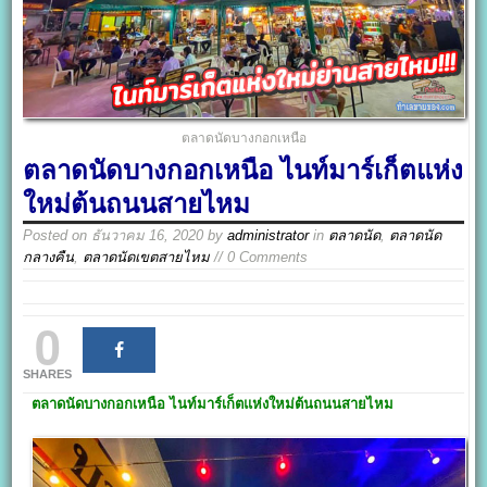
ตลาดนัดบางกอกเหนือ
ตลาดนัดบางกอกเหนือ ไนท์มาร์เก็ตแห่ง
ใหม่ต้นถนนสายไหม
Posted on
ธันวาคม 16, 2020
by
administrator
in
ตลาดนัด
,
ตลาดนัด
กลางคืน
,
ตลาดนัดเขตสายไหม
// 0 Comments
0
SHARES
ตลาดนัดบางกอกเหนือ
ไนท์มาร์เก็ต
แห่งใหม่ต้นถนนสายไหม