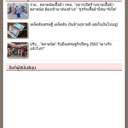
รวม.. ตลาดนัดเสื้อผ้า กทม. “อยากเปิดร้านขายเสื้อผ้า
ตลาดนัด ต้องเข้ามาส่องทำเล” “ธุรกิจเสื้อผ้านีชมาร์เก็ต”
เคล็ดลับเศรษฐี เคล็ดลับ เงินล้าน(ขายดี แต่เก็บเงินไม่อยู่)
ปรับ…”ตลาดนัด” รับมือเศรษฐกิจปีหนู 2563 “เผาจริง
แล้วไง!!!”
ลิงก์ผู้สนับสนุน