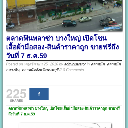
ตลาดฟินพลาซ่า บางใหญ่ เปิดโซน
เสื้อผ้ามือสอง-สินค้าราคาถูก ขายฟรีถึง
วันที่ 7 ธ.ค.59
Posted on
พฤศจิกายน 25, 2016
by
administrator
in
ตลาดนัด
,
ตลาดนัด
กลางคืน
,
ตลาดนัดจังหวัดนนทบุรี
// 0 Comments
225
SHARES
ตลาดฟินพลาซ่า บางใหญ่
เปิด
โซนเสื้อผ้ามือสอง-สินค้าราคาถูก ขายฟรี
ถึงวันที่
7
ธ.ค.
59