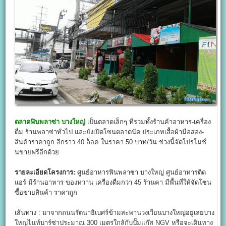
ตลาดฟินพลาซ่า บางใหญ่
เป็นตลาดเล็กๆ ที่รวมทั้งร้านค้าอาหาร-เครื่อง
ดื่ม ร้านพลาซ่าทั่วไป และยังเปิดโซนตลาดนัด ประเภทเสื้อผ้ามือสอง-
สินค้าราคาถูก อีกราว 40 ล็อค ในราคา 50 บาท/วัน ช่วงนี้จัดโปรโมชั่
นขายฟรีอีกด้วย
รายละเอียดโครงการ:
ศูนย์อาหารฟินพลาซ่า บางใหญ่ ศูนย์อาหารติด
แอร์ มีร้านอาหาร ของหวาน เครื่องดื่มกว่า 45 ร้านคา มีพื้นที่ให้จัดโซน
ซื้อขายสินค้า ราคาถูก
เส้นทาง : มาจากถนนรัตนาธิเบศร์ข้ามสะพานวงเวียนบางใหญ่อยู่เลยบาง
ใหญ่ไนท์บาร์ซ่าประมาณ 300 เมตรใกล้กับปั๊มแก๊ส NGV หรือจะเดินทาง