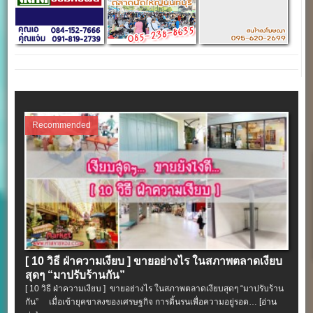
Recommended
[ 10 วิธี ฝ่าความเงียบ ] ขายอย่างไร ในสภาพตลาดเงียบ
สุดๆ “มาปรับร้านกัน”
[ 10 วิธี ฝ่าความเงียบ ] ขายอย่างไร ในสภาพตลาดเงียบสุดๆ “มาปรับร้าน
กัน” เมื่อเข้ายุคขาลงของเศรษฐกิจ การดิ้นรนเพื่อความอยู่รอด…
[อ่าน