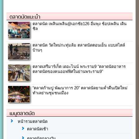
ตลาดนัดแนะนำ
ตลาดนัด เพลินเพลิน@เอกชัย126 อิ่มพุง ช้อปเพลิน เดิน
ชิล
ตลาดนัด วัดใหม่กะทุ่มล้ม ตลาดนัดตอนเย็น แบบสไตล์
บ้านๆ
ตลาดเสรีมาร์เก็ต เดอะไนน์ พระราม9 “ตลาดนัดอาหาร
ตลาดนัดของคนออฟฟิศในย่านพระราม9”
“ตลาดก้ามปู พัฒนาการ 20” ตลาดนัดยามค่ำคืนเปิดใหม่
ทำเลย่านชุมชนเมือง
เมนูตลาดนัด
หน้ารวมตลาดนัด
ตลาดนัดเช้า
ตลาดนัดกลางวัน