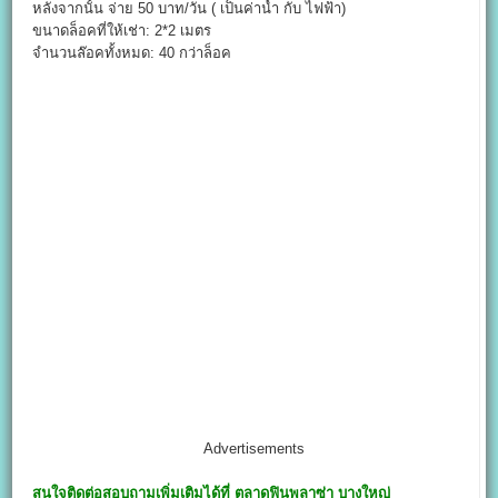
หลังจากนั้น จ่าย 50 บาท/วัน ( เป็นค่าน้ำ กับ ไฟฟ้า)
ขนาดล็อคที่ให้เช่า: 2*2 เมตร
จำนวนล๊อคทั้งหมด: 40 กว่าล็อค
Advertisements
สนใจติดต่อสอบถามเพิ่มเติมได้ที่
ตลาดฟินพลาซ่า บางใหญ่