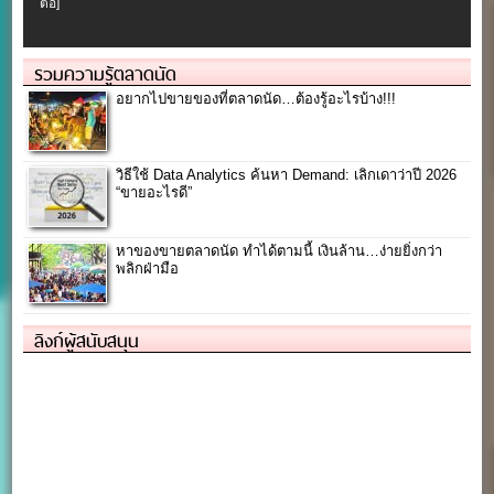
ต่อ]
รวมความรู้ตลาดนัด
อยากไปขายของที่ตลาดนัด…ต้องรู้อะไรบ้าง!!!
วิธีใช้ Data Analytics ค้นหา Demand: เลิกเดาว่าปี 2026
“ขายอะไรดี”
หาของขายตลาดนัด ทำได้ตามนี้ เงินล้าน…ง่ายยิ่งกว่า
พลิกฝ่ามือ
ลิงก์ผู้สนับสนุน