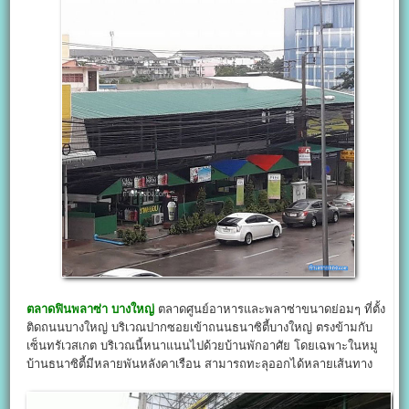
ตลาดฟินพลาซ่า บางใหญ่
ตลาดศูนย์อาหารและพลาซ่าขนาดย่อมๆ ที่ตั้ง
ติดถนนบางใหญ่ บริเวณปากซอยเข้าถนนธนาซิตี้บางใหญ่ ตรงข้ามกับ
เซ็นทรัเวสเกต บริเวณนี้หนาแนนไปด้วยบ้านพักอาศัย โดยเฉพาะในหมู
บ้านธนาซิตี้มีหลายพันหลังคาเรือน สามารถทะลุออกได้หลายเส้นทาง