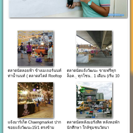
ตลาดนัดลอยฟ้า ข้างเมเจอร์นนท์
ตลาดนัดแจ้งวัฒนะ ขายฟรีทุก
ท่าน้ำนนท์ ( ตลาดสไตล์ Rooftop
ล็อค.. ทุกโซน.. 1 เดือน (เริ่ม 10
)
มิ.ย.นี้)
แจ้งมาร์เก็ต Chaengmarket ปาก
ตลาดนัดหลังมอรังสิต หลังหอพัก
ซอยแจ้งวัฒนะ15/1 ตรงข้าม
นักศึกษา ใกล้ชุมชนวัดนา
รพ.มงกุฎวัฒนะ
วง(ดอนเมือง)