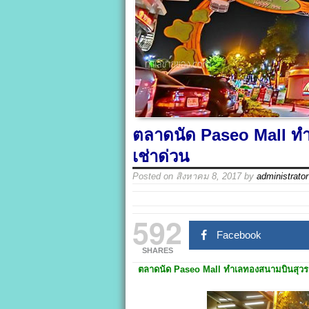
ตลาดนัด Paseo Mall ทำเ
เช่าด่วน
Posted on
สิงหาคม 8, 2017
by
administrator
592
Facebook
SHARES
ตลาดนัด Paseo Mall ทำเลทองสนามบินสุวรรณภ