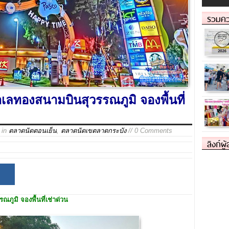
รวมคว
ลทองสนามบินสุวรรณภูมิ จองพื้นที่
in
ตลาดนัดตอนเย็น
,
ตลาดนัดเขตลาดกระบัง
// 0 Comments
ลิงก์ผู
ูมิ จองพื้นที่เช่าด่วน