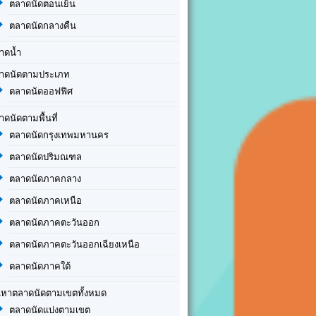
ตลาดนัดตอนเย็น
ตลาดนัดกลางคืน
าดน้ำ
าดนัดตามประเภท
ตลาดนัดออฟฟิศ
าดนัดตามพื้นที่
ตลาดนัดกรุงเทพมหานคร
ตลาดนัดปริมณฑล
ตลาดนัดภาคกลาง
ตลาดนัดภาคเหนือ
ตลาดนัดภาคตะวันออก
ตลาดนัดภาคตะวันออกเฉียงเหนือ
ตลาดนัดภาคใต้
นหาตลาดนัดตามเขตทั้งหมด
ตลาดนัดแบ่งตามเขต