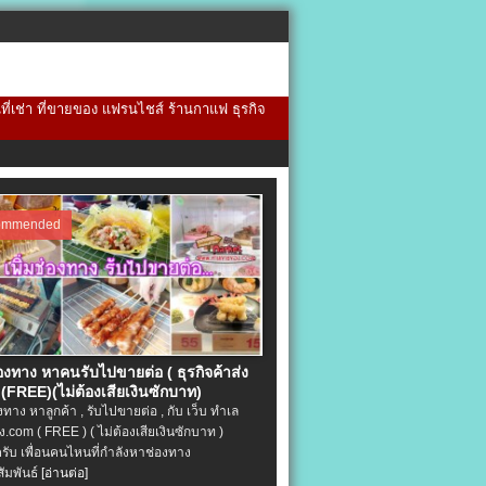
้นที่เช่า ที่ขายของ แฟรนไชส์ ร้านกาแฟ ธุรกิจ
ommended
่องทาง หาคนรับไปขายต่อ ( ธุรกิจค้าส่ง
(FREE)(ไม่ต้องเสียเงินซักบาท)
องทาง หาลูกค้า , รับไปขายต่อ , กับ เว็บ ทำเล
.com ( FREE ) ( ไม่ต้องเสียเงินซักบาท )
ครับ เพื่อนคนไหนที่กำลังหาช่องทาง
ัมพันธ์
[อ่านต่อ]