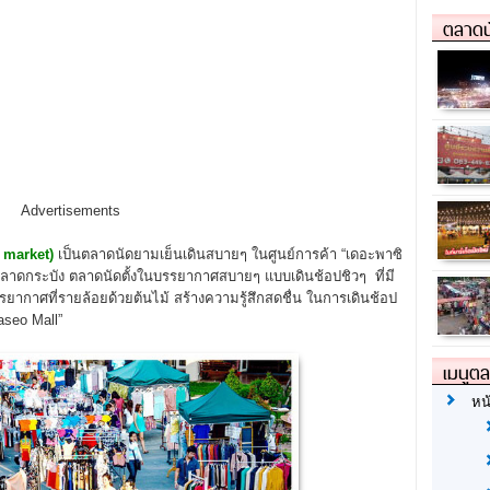
ตลาดน
Advertisements
 market)
เป็นตลาดนัดยามเย็นเดินสบายๆ ในศูนย์การค้า “เดอะพาซิ
ตลาดกระบัง ตลาดนัดตั้งในบรรยากาศสบายๆ แบบเดินช้อปชิวๆ ที่มี
ยากาศที่รายล้อยด้วยต้นไม้ สร้างความรู้สึกสดชื่น ในการเดินช้อป
aseo Mall”
เมนูต
หน