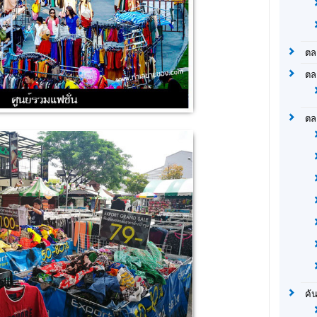
ตล
ตล
ตล
ค้