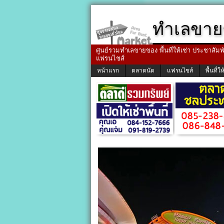
ทำเลขาย
ศูนย์รวมทำเลขายของ พื้นที่ให้เช่า ประชาสัมพัน
แฟรนไชส์
หน้าแรก
ตลาดนัด
แฟรนไชส์
พื้นที่ให