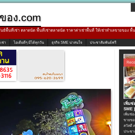
ของ.com
ธ์พื้นที่เช่า ตลาดนัด พื้นที่เช่าตลาดนัด ราคาค่าเช่าพื้นที่ ให้เช่าทำเลขายของ พื
้เช่า
ไอเดียดีๆ มีได้ทุกวัน
ธุรกิจ SME น่าสนใจ
ประชาสัมพันธ์ฟรี
Rec
เพิ่มช
SME )
เพิ่มช่
ขายของ
สวัสดี 
ประชาส