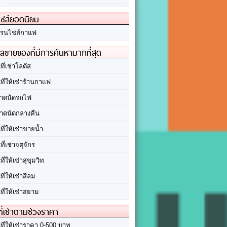
ชส์ยอดนิยม
รนไชส์กาแฟ
ลขายของที่มีการค้นหามากที่สุด
นที่เช่าโลตัส
นที่ให้เช่าร้านกาแฟ
าดนัดรถไฟ
าดนัดกลางคืน
นที่ให้เช่าขายน้ำ
นที่เช่าจตุจักร
นที่ให้เช่าสุขุมวิท
นที่ให้เช่าสีลม
นที่ให้เช่าสยาม
ที่เช่าตามช่วงราคา
นที่ให้เช่าราคา 0-500 บาท