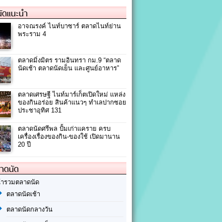
ัดแนะนำ
อาจณรงค์ ไนท์บาซาร์ ตลาดไนท์ย่าน
พระราม 4
ตลาดมิ่งมิตร รามอินทรา กม.9 “ตลาด
นัดเช้า ตลาดนัดเย็น และศูนย์อาหาร”
ตลาดเศรษฐี ไนท์มาร์เก็ตเปิดใหม่ แหล่ง
ของกินอร่อย สินค้าแนวๆ ทำเลปากซอย
ประชาอุทิศ 131
ตลาดนัดศรีพล ปั้มเก่าแคราย ครบ
เครื่องเรื่องของกิน-ของใช้ เปิดมานาน
20 ปี
ลาดนัด
้ารวมตลาดนัด
ตลาดนัดเช้า
ตลาดนัดกลางวัน