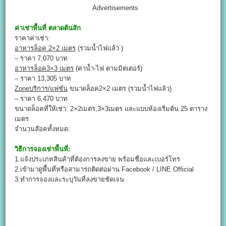
Advertisements
ค่าเช่าพื้นที่
ตลาดต้นสัก
ราคาค่าเช่า:
อาหารล็อค 2×2 เมตร
(รวมน้ำไฟแล้ว )
– ราคา 7,070 บาท
อาหารล็อค3×3 เมตร
(ค่าน้ำ-ไฟ ตามมิตเตอร์)
– ราคา 13,305 บาท
Zoneบริการ/แฟชั่น
ขนาดล็อค2×2 เมตร (รวมน้ำไฟแล้ว)
– ราคา 6,470 บาท
ขนาดล็อคที่ให้เช่า: 2×2เมตร,3×3เมตร และแบบห้องเริ่มต้น 25 ตาราง
เมตร
จำนวนล๊อคทั้งหมด:
วิธีการจองเช่าพื้นที่:
1.แจ้งประเภทสินค้าที่ต้องการลงขาย พร้อมชื่อและเบอร์โทร
2.เข้ามาดูพื้นที่หรือสามารถติดต่อผ่าน Facebook / LINE Official
3.ทำการจองและระบุวันที่ลงขายชัดเจน