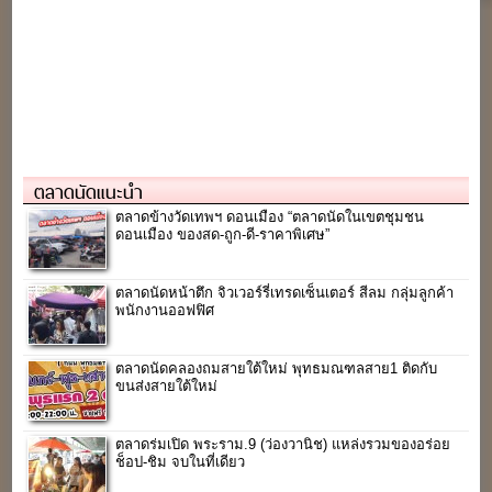
ตลาดนัดแนะนำ
ตลาดข้างวัดเทพฯ ดอนเมือง “ตลาดนัดในเขตชุมชน
ดอนเมือง ของสด-ถูก-ดี-ราคาพิเศษ”
ตลาดนัดหน้าตึก จิวเวอร์รี่เทรดเซ็นเตอร์ สีลม กลุ่มลูกค้า
พนักงานออฟฟิศ
ตลาดนัดคลองถมสายใต้ใหม่ พุทธมณฑลสาย1 ติดกับ
ขนส่งสายใต้ใหม่
ตลาดร่มเปิด พระราม.9 (ว่องวานิช) แหล่งรวมของอร่อย
ช็อป-ชิม จบในที่เดียว