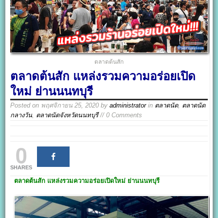
ตลาดต้นสัก
ตลาดต้นสัก แหล่งรวมความอร่อยเปิด
ใหม่ ย่านนนทบุรี
Posted on
พฤศจิกายน 25, 2020
by
administrator
in
ตลาดนัด
,
ตลาดนัด
กลางวัน
,
ตลาดนัดจังหวัดนนทบุรี
// 0 Comments
0
SHARES
ตลาดต้นสัก
แหล่งรวมความอร่อยเปิดใหม่ ย่านนนทบุรี