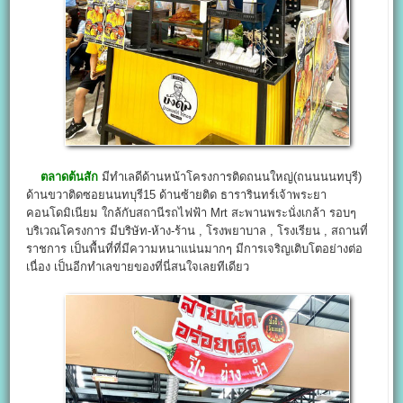
ตลาดต้นสัก
มีทำเลดีด้านหน้าโครงการติดถนนใหญ่(ถนนนนทบุรี)
ด้านขวาติดซอยนนทบุรี15 ด้านซ้ายติด ธารารินทร์เจ้าพระยา
คอนโดมิเนียม ใกล้กับสถานีรถไฟฟ้า Mrt สะพานพระนั่งเกล้า รอบๆ
บริเวณโครงการ มีบริษัท-ห้าง-ร้าน , โรงพยาบาล , โรงเรียน , สถานที่
ราชการ เป็นพื้นที่ที่มีความหนาแน่นมากๆ มีการเจริญเติบโตอย่างต่อ
เนื่อง เป็นอีกทำเลขายของที่นี่สนใจเลยทีเดียว