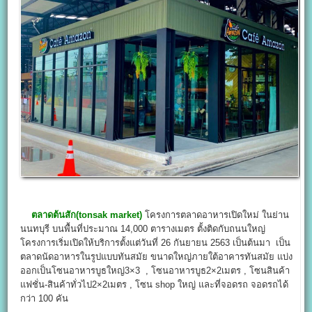
ตลาดต้นสัก
(tonsak market
)
โครงการตลาดอาหารเปิดใหม่ ในย่าน
นนทบุรี บนพื้นที่ประมาณ 14,000 ตารางเมตร ตั้งติดกับถนนใหญ่
โครงการเริ่มเปิดให้บริการตั้งแต่วันที่ 26 กันยายน 2563 เป็นต้นมา เป็น
ตลาดนัดอาหารในรูปแบบทันสมัย ขนาดใหญ่ภายใต้อาคารทันสมัย แบ่ง
ออกเป็นโซนอาหารบูธใหญ่3×3 , โซนอาหารบูธ2×2เมตร , โซนสินค้า
แฟชั่น-สินค้าทั่วไป2×2เมตร , โซน shop ใหญ่ และที่จอดรถ จอดรถได้
กว่า 100 คัน