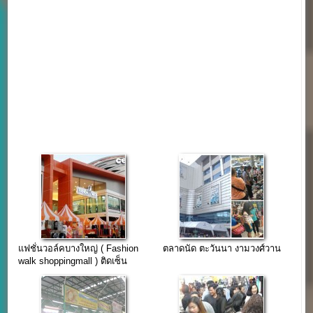
แฟชั่นวอล์คบางใหญ่ ( Fashion
ตลาดนัด ตะวันนา งามวงศ์วาน
walk shoppingmall ) ติดเซ็น
ทรัลเวสเกต จองด่วน โปรค่าเช่า
1000/เดือน