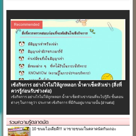
Recommended
เซ้งกิจการ อย่างไรไม่ให้ถูกหลอก น้ำตาเช็ดหัวเข่า (สิ่งที่
ควรรู้ก่อนรับช่วงต่อ)
เซ้งกิจการ อย่างไรไม่ให้ถูกหลอก น้ำตาเช็ดหัวเข่าก่อนที่จะไปรู้ถึง ขั้นตอน
ต่างๆ ในการดูว่า ประกาศ เซ้งกิจการ ที่มีกันอยู่มากมายนั้น
[อ่านต่อ]
รวมความรู้ตลาดนัด
10 ขนมไอเดียดี!!! มาขายขนมในตลาดนัดกันเถอะ