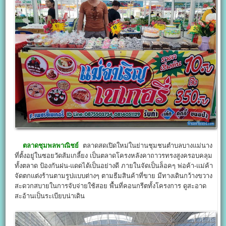
ตลาดชุมพลพาณิชย์
ตลาดสดเปิดใหม่ในย่านชุมชนตำบลบางแม่นาง
ที่ตั้งอยู่ในซอยวัดส้มเกลี้ยง เป็นตลาดโครงหลังคาถาวรทรงสูงครอบคลุม
ทั้งตลาด ป้องกันฝน-แดดได้เป็นอย่างดี ภายในจัดเป็นล็อคๆ พ่อค้า-แม่ค้า
จัดตกแต่งร้านตามรูปแบบต่างๆ ตามธีมสินค้าที่ขาย มีทางเดินกว้างขวาง
สะดวกสบายในการจับจ่ายใช้สอย พื้นที่คอนกรีตทั้งโครงการ ดูสะอาด
สะอ้านเป็นระเบียบน่าเดิน