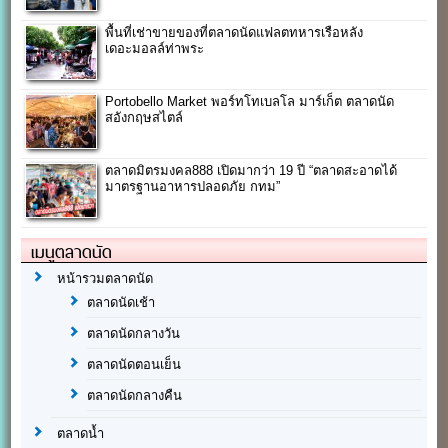
พื้นที่เช่าขายของที่ตลาดนัดแฟลตทหารเรือหลัง
เดอะมอลล์ท่าพระ
Portobello Market พอร์ทโทเบลโล มาร์เก็ต ตลาดนัด
สอังกฤษสไตล์
ตลาดมิตรมงคล888 เปิดมากว่า 19 ปี “ตลาดสะอาดได้
มาตรฐานอาหารปลอดภัย กทม”
เมนูตลาดนัด
หน้ารวมตลาดนัด
ตลาดนัดเช้า
ตลาดนัดกลางวัน
ตลาดนัดตอนเย็น
ตลาดนัดกลางคืน
ตลาดน้ำ