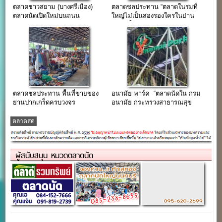
ตลาดชาวสยาม (บางศรีเมือง)
ตลาดชลประทาน “ตลาดในร่มที่
ตลาดนัดเปิดใหม่บนถนน
ใหญ่ไม่เป็นสองรองใครในย่าน
บางศรีเมือง
ปากเกร็ดนนทบุรี”
ตลาดชลประทาน พื้นที่ขายของ
อนามัย พาร์ค “ตลาดนัดใน กรม
ย่านปากเกร็ดครบวงจร
อนามัย กระทรวงสาธารณสุข
ถ.ติวานนท์”
ตลาดสด
ผู้สนับสนุน หมวดตลาดนัด