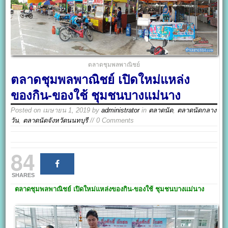
ตลาดชุมพลพาณิชย์
ตลาดชุมพลพาณิชย์ เปิดใหม่แหล่ง
ของกิน-ของใช้ ชุมชนบางแม่นาง
Posted on
เมษายน 1, 2019
by
administrator
in
ตลาดนัด
,
ตลาดนัดกลาง
วัน
,
ตลาดนัดจังหวัดนนทบุรี
// 0 Comments
84
SHARES
ตลาดชุมพลพาณิชย์
เปิดใหม่แหล่งของกิน-ของใช้ ชุมชน
บางแม่นาง