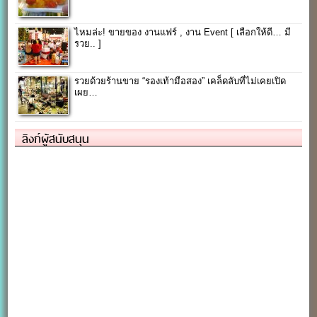
ไหมล่ะ! ขายของ งานแฟร์ , งาน Event [ เลือกให้ดี… มี
รวย.. ]
รวยด้วยร้านขาย “รองเท้ามือสอง” เคล็ดลับที่ไม่เคยเปิด
เผย…
ลิงก์ผู้สนับสนุน