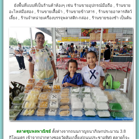
ยังพื้นที่แบบที่เป็นร้านค้าห้องๆ เช่น ร้านขายอุปกรณ์มือถือ , ร้านขาย
อะไหล่มือสอง , ร้านขายเสื้อผ้า , ร้านขายข้าวสาร , ร้านขายอาหารสัตว์
เลี้ยง , ร้านจำหน่ายเครื่องบรรจุพลาสติก-กล่อง , ร้านขายของชำ เป็นต้น
ตลาดชุมพลพาณิชย์
ตั้งห่างจากถนนกาญจนาภิเษกประมาณ 3.8
กิโลเมตร เข้าจากปากทางซอยวัดส้มเกลี้ยง(ถนนประชาอุทิศ) ตลาดก็จะ