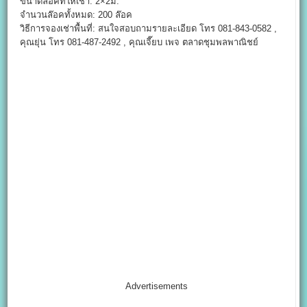
ขนาดล็อคที่ให้เช่า: 2×2ม.
จำนวนล๊อคทั้งหมด: 200 ล๊อค
วิธีการจองเช่าพื้นที่: สนใจสอบถามรายละเอียด โทร 081-843-0582 ,
คุณยุ่น โทร 081-487-2492 , คุณเจี๊ยบ เพจ ตลาดชุมพลพาณิชย์
Advertisements