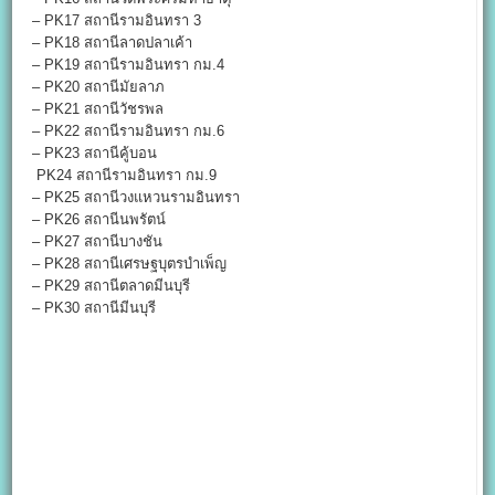
– PK17 สถานีรามอินทรา 3
– PK18 สถานีลาดปลาเค้า
– PK19 สถานีรามอินทรา กม.4
– PK20 สถานีมัยลาภ
– PK21 สถานีวัชรพล
– PK22 สถานีรามอินทรา กม.6
– PK23 สถานีคู้บอน
PK24 สถานีรามอินทรา กม.9
– PK25 สถานีวงแหวนรามอินทรา
– PK26 สถานีนพรัตน์
– PK27 สถานีบางชัน
– PK28 สถานีเศรษฐบุตรบำเพ็ญ
– PK29 สถานีตลาดมีนบุรี
– PK30 สถานีมีนบุรี