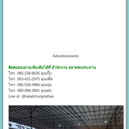
Advertisements
ติดต่อสอบถามเพิ่มเติมได้ที่
สำนักงาน
ตลาดชลประทาน
โทร. 085-238-8635 คุณปั๊บ
โทร. 063-415-2975 คุณเติ้ล
โทร. 085-539-4966 คุณบุ๋ม
โทร. 080-494-3891 คุณต่อ
Line id: @taladchonprathan