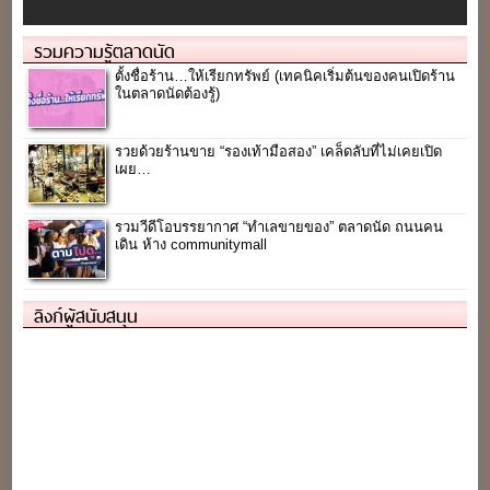
รวมความรู้ตลาดนัด
ตั้งชื่อร้าน…ให้เรียกทรัพย์ (เทคนิคเริ่มต้นของคนเปิดร้าน
ในตลาดนัดต้องรู้)
รวยด้วยร้านขาย “รองเท้ามือสอง” เคล็ดลับที่ไม่เคยเปิด
เผย…
รวมวีดีโอบรรยากาศ “ทำเลขายของ” ตลาดนัด ถนนคน
เดิน ห้าง communitymall
ลิงก์ผู้สนับสนุน