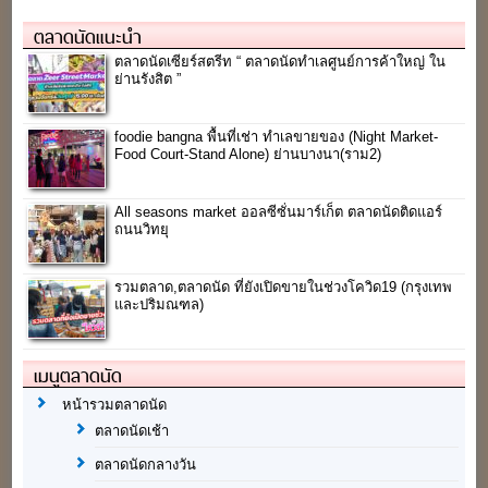
ตลาดนัดแนะนำ
ตลาดนัดเซียร์สตรีท “ ตลาดนัดทำเลศูนย์การค้าใหญ่ ใน
ย่านรังสิต ”
foodie bangna พื้นที่เช่า ทำเลขายของ (Night Market-
Food Court-Stand Alone) ย่านบางนา(ราม2)
All seasons market ออลซีซั่นมาร์เก็ต ตลาดนัดติดแอร์
ถนนวิทยุ
รวมตลาด,ตลาดนัด ที่ยังเปิดขายในช่วงโควิด19 (กรุงเทพ
และปริมณฑล)
เมนูตลาดนัด
หน้ารวมตลาดนัด
ตลาดนัดเช้า
ตลาดนัดกลางวัน