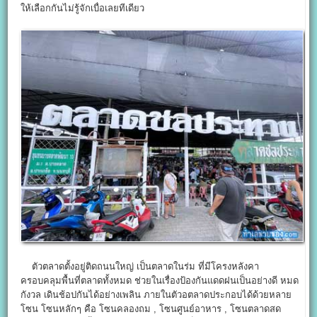
ให้เลือกกันไม่รู้จักเบื่อเลยทีเดียว
ตัวตลาดตั้งอยู่ติดถนนใหญ่ เป็นตลาดในร่ม ที่มีโครงหลังคา
ครอบคลุมพื้นที่ตลาดทั้งหมด ช่วยในเรื่องป้องกันแดดฝนเป็นอย่างดี หมด
กังวล เดินช้อปกันได้อย่างเพลิน ภายในตัวอตลาดประกอบได้ด้วยหลาย
โซน โซนหลักๆ คือ โซนคลองถม , โซนศูนย์อาหาร , โซนตลาดสด