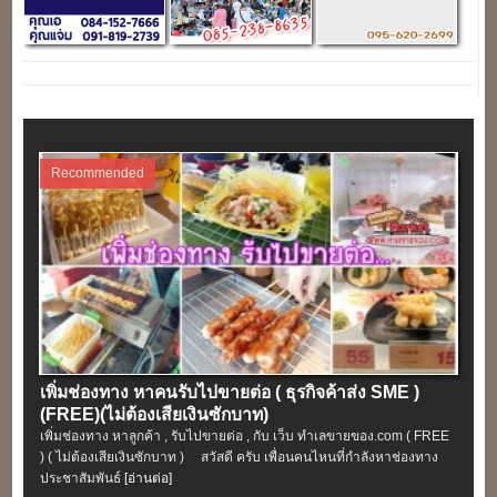
Recommended
เพิ่มช่องทาง หาคนรับไปขายต่อ ( ธุรกิจค้าส่ง SME )
(FREE)(ไม่ต้องเสียเงินซักบาท)
เพิ่มช่องทาง หาลูกค้า , รับไปขายต่อ , กับ เว็บ ทำเลขายของ.com ( FREE
) ( ไม่ต้องเสียเงินซักบาท ) สวัสดี ครับ เพื่อนคนไหนที่กำลังหาช่องทาง
ประชาสัมพันธ์
[อ่านต่อ]