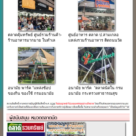
ตลาดคุ้มทรัพย์ ศูนย์รวมร้านค้า-
ศูนย์อาหาร ตลาด ป.สามเกลอ
ร้านอาหารมากมาย ในทำเล
แหล่งรวมร้านอาหาร ติดถนนวัด
ชุมชนหน้าวัดบางม่วง
ลาดปลาดุก
อนามัย พาร์ค “แหล่งช้อป
อนามัย พาร์ค “ตลาดนัดใน กรม
ของกิน ของใช้ กรมอนามัย
อนามัย กระทรวงสาธารณสุข
กระทรวงสาธารณสุข”
ถ.ติวานนท์”
ผู้สนับสนุน หมวดตลาดนัด