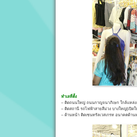
ทำเลที่ตั้ง
– ติดถนนใหญ่ ถนนกาญจนาภิเษก ใกล้แหล่
– ติดสถานี รถไฟฟ้าสายสีม่วง บางใหญ่(เปิดให
– ด้านหน้า ติดเซนทรัลเวสเกรท อนาคตด้านห