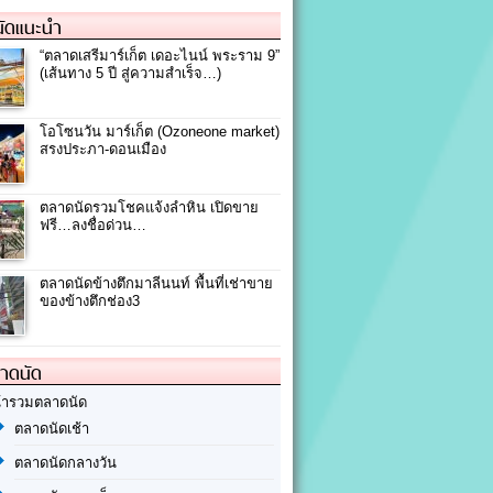
ัดแนะนำ
“ตลาดเสรีมาร์เก็ต เดอะไนน์ พระราม 9”
(เส้นทาง 5 ปี สู่ความสำเร็จ…)
โอโซนวัน มาร์เก็ต (Ozoneone market)
สรงประภา-ดอนเมือง
ตลาดนัดรวมโชคแจ้งลำหิน เปิดขาย
ฟรี…ลงชื่อด่วน…
ตลาดนัดข้างตึกมาลีนนท์ พื้นที่เช่าขาย
ของข้างตึกช่อง3
ลาดนัด
้ารวมตลาดนัด
ตลาดนัดเช้า
ตลาดนัดกลางวัน