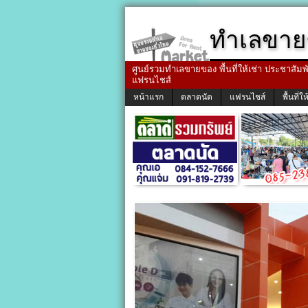
ทำเลขาย
ศูนย์รวมทำเลขายของ พื้นที่ให้เช่า ประชาสัมพัน
แฟรนไชส์
หน้าแรก
ตลาดนัด
แฟรนไชส์
พื้นที่ให