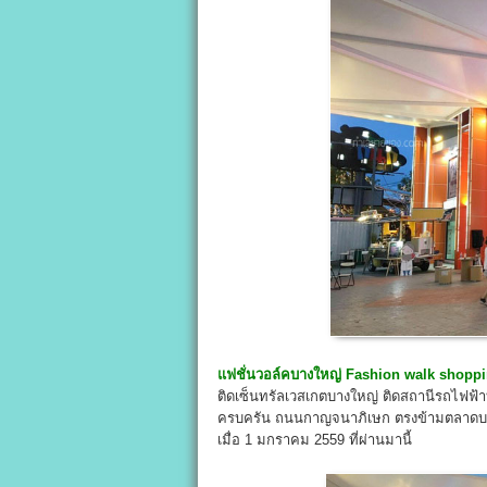
แฟชั่นวอล์คบางใหญ่ Fashion walk shopp
ติดเซ็นทรัลเวสเกตบางใหญ่ ติดสถานีรถไฟฟ
ครบครัน ถนนกาญจนาภิเษก ตรงข้ามตลาดบางใ
เมื่อ 1 มกราคม 2559 ที่ผ่านมานี้