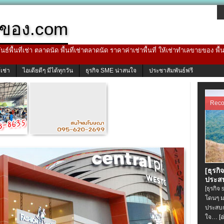
ของ.com
ธ์พื้นที่เช่า ตลาดนัด พื้นที่เช่าตลาดนัด ราคาค่าเช่าพื้นที่ ให้เช่าทำเลขายของ พื
้เช่า
ไอเดียดีๆ มีได้ทุกวัน
ธุรกิจ SME น่าสนใจ
ประชาสัมพันธ์ฟรี
Rec
[ธุรกิ
ประสบ
[ธุรกิจ
โดนๆ ม
ประสบก
ใจ…
[อ