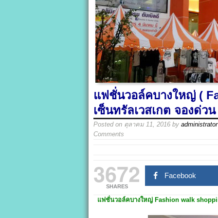
แฟชั่นวอล์คบางใหญ่ ( F
เซ็นทรัลเวสเกต จองด่วน 
Posted on
ตุลาคม 11, 2016
by
administrator
Comments
3672
Facebook
SHARES
แฟชั่นวอล์คบางใหญ่ Fashion walk shoppin