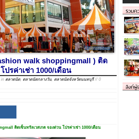
รวมคว
ashion walk shoppingmall ) ติด
โปรค่าเช่า 1000/เดือน
in
ตลาดนัด
,
ตลาดนัดกลางวัน
,
ตลาดนัดจังหวัดนนทบุรี
// 0
ลิงก์ผู
gmall ติดเซ็นทรัลเวสเกต จองด่วน โปรค่าเช่า 1000/เดือน