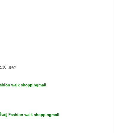
 2.30 เมตร
ashion walk shoppingmall
งใหญ่ Fashion walk shoppingmall