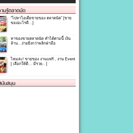
ามรู้ตลาดนัด
“ไปหาไอเดียขายของ ตลาดนัด” [ขาย
ของอะไรดี…]
หาของขายตลาดนัด ทำได้ตามนี้ เงิน
ล้าน…ง่ายยิ่งกว่าพลิกฝ่ามือ
ไหมล่ะ! ขายของ งานแฟร์ , งาน Event
[ เลือกให้ดี… มีรวย.. ]
้สนับสนุน