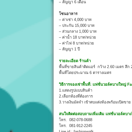
– สัญญา 6 เดือน
โซนอาหาร
– ค่าเช่า 4,000 บาท
– ประกัน 15,000 บาท
– ส่วนกลาง 1,000 บาท
– ค่าน้ำ 18 บาท/หน่วย
– ค่าไฟ 8 บาท/หน่วย
– สัญญา 1 ปี
รายละเอียด ร้านค้า
พื้นที่ขายสินค้าติดแอร์ กว้าง 2.60 เมตร ลึก
พื้นที่โดยประมาณ 6 ตารางเมตร
วิธีการจองเช่าพื้นที่:
แฟชั่นวอล์คบางใหญ่ F
1.แสดงรูปแบบสินค้า
2.เลือกห้องที่ต้องการ
3.วางเงินมัดจำ เข้าตบแต่งห้องพร้อมเปิดขาย
สนใจติดต่อสอบถามเพิ่มเติม
แฟชั่นวอล์คบา
โทร. 082-078-0688
โทร. 081-912-2245
Line id : fashionwalk