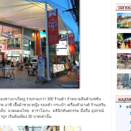
ตลาดน
เมนูต
องชาวบางใหญ่ รวบรวมกว่า 300 ร้านค้า จำหน่ายสินค้าแฟชั่น
อาทิ เสื้อผ้าชาย-หญิง รองเท้า กระเป๋า เครื่องสำอางค์ ร้านเสริม
หน
อเล็บ นวดแผนไทย คาราโอเกะ คลินิกทันตกรรม มือถือ อุปกรณ์
ก เริ่มต้นเพียง 30 บาทเท่านั้น