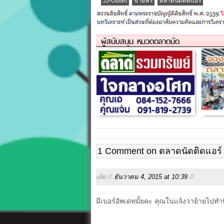
JJ-Outlet
ขายฟรี
ตลาดนัดติดแอร์
ผู้สนับสนุน หมวดตลาดนัด
1 Comment on ตลาดนัดติดแอร์ J
เต้ย //
ธันวาคม 4, 2015 at 10:39
//
มีเบอร์อัพเดทมั้ยคะ คุณในแจ้งว่าย้ายไปทำท