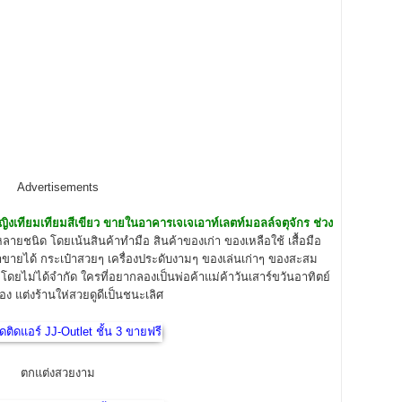
Advertisements
หญิงเทียมเทียมสีเขียว ขายในอาคารเจเจเอาท์เลตท์มอลล์จตุจักร ช่วง
ชนิด โดยเน้นสินค้าทำมือ สินค้าของเก่า ของเหลือใช้ เสื้อมือ
าขายได้ กระเป๋าสวยๆ เครื่องประดับงามๆ ของเล่นเก่าๆ ของสะสม
ไม่ได้จำกัด ใครที่อยากลองเป็นพ่อค้าแม่ค้าวันเสาร์ขวันอาทิตย์
อง แต่งร้านให่สวยดูดีเป็นชนะเลิศ
ตกแต่งสวยงาม