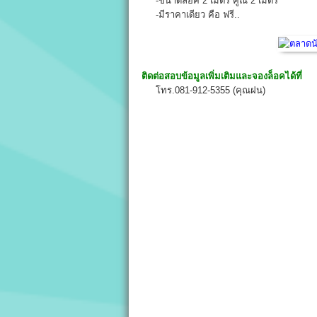
-ขนาดล็อค 2 เมตร คูณ 2 เมตร
-มีราคาเดียว คือ ฟรี..
ติดต่อสอบข้อมูลเพิ่มเติมและจองล็อคได้ที่
โทร.081-912-5355 (คุณฝน)