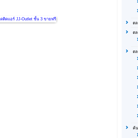
ตล
ตล
ตล
ค้