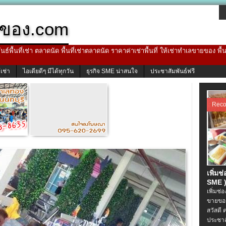
ของ.com
ธ์พื้นที่เช่า ตลาดนัด พื้นที่เช่าตลาดนัด ราคาค่าเช่าพื้นที่ ให้เช่าทำเลขายของ พื
้เช่า
ไอเดียดีๆ มีได้ทุกวัน
ธุรกิจ SME น่าสนใจ
ประชาสัมพันธ์ฟรี
Rec
เพิ่มช
SME )
เพิ่มช่
ขายของ
สวัสดี 
ประชาส