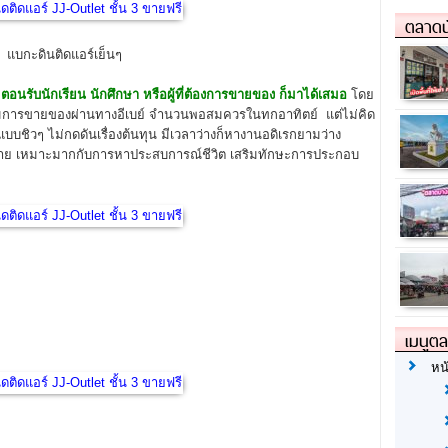
ตลาดน
แบกะดินติดแอร์เย็นๆ
 ตอนรับนักเรียน นักศึกษา หรือผู้ที่ต้องการขายของ ก็มาได้เสมอ
โดย
าอบรมการขายของผ่านทางอีเบย์ จำนวนพอสมควรในทกอาทิตย์ แต่ไม่คิด
ยแบบชิวๆ ไม่กดดันเรื่องต้นทุน มีเวลาว่างก็หางานอดิเรกยามว่าง
งหลาย เหมาะมากกับการหาประสบการณ์ชีวิต เสริมทักษะการประกอบ
เมนูต
หน