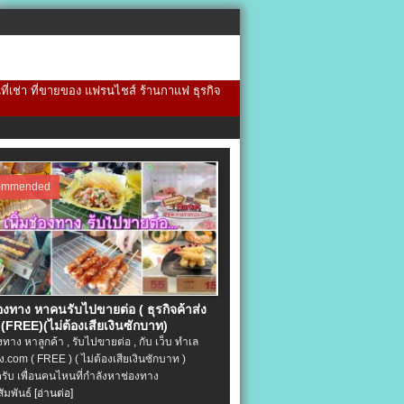
้นที่เช่า ที่ขายของ แฟรนไชส์ ร้านกาแฟ ธุรกิจ
ommended
่องทาง หาคนรับไปขายต่อ ( ธุรกิจค้าส่ง
(FREE)(ไม่ต้องเสียเงินซักบาท)
องทาง หาลูกค้า , รับไปขายต่อ , กับ เว็บ ทำเล
.com ( FREE ) ( ไม่ต้องเสียเงินซักบาท )
ครับ เพื่อนคนไหนที่กำลังหาช่องทาง
ัมพันธ์
[อ่านต่อ]