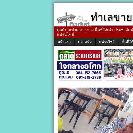
ทำเลขาย
ศูนย์รวมทำเลขายของ พื้นที่ให้เช่า ประชาสัมพัน
แฟรนไชส์
หน้าแรก
ตลาดนัด
แฟรนไชส์
พื้นที่ให