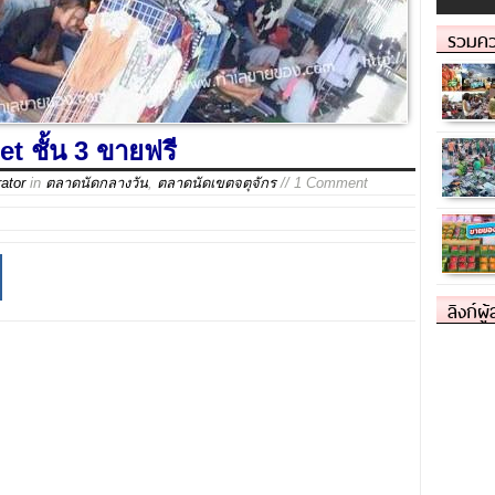
รวมคว
t ชั้น 3 ขายฟรี
ator
in
ตลาดนัดกลางวัน
,
ตลาดนัดเขตจตุจักร
// 1 Comment
ลิงก์ผู