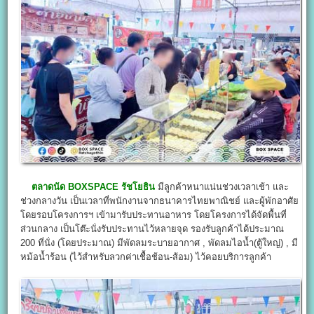
ตลาดนัด BOXSPACE รัชโยธิน
มีลูกค้าหนาแน่นช่วงเวลาเช้า และ
ช่วงกลางวัน เป็นเวลาที่พนักงานจากธนาคารไทยพาณิชย์ และผู้พักอาศัย
โดยรอบโครงการฯ เข้ามารับประทานอาหาร โดยโครงการได้จัดพื้นที่
ส่วนกลาง เป็นโต๊ะนั่งรับประทานไว้หลายจุด รองรับลูกค้าได้ประมาณ
200 ที่นั่ง (โดยประมาณ) มีพัดลมระบายอากาศ , พัดลมไอน้ำ(ตู้ใหญ่) , มี
หม้อน้ำร้อน (ไว้สำหรับลวกค่าเชื้อช้อน-ส้อม) ไว้คอยบริการลูกค้า