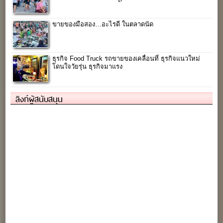
ขายของมือสอง…อะไรดี ในตลาดนัด
ธุรกิจ Food Truck รถขายของเคลื่อนที่ ธุรกิจแนวใหม่
โดนใจวัยรุ่น ธุรกิจมาแรง
ลิงก์ผู้สนับสนุน