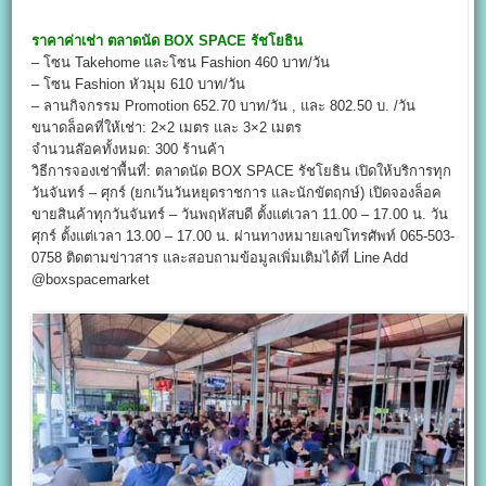
ราคาค่าเช่า
ตลาดนัด
BOX SPACE
รัชโยธิน
– โซน Takehome และโซน Fashion 460 บาท/วัน
– โซน Fashion หัวมุม 610 บาท/วัน
– ลานกิจกรรม Promotion 652.70 บาท/วัน , และ 802.50 บ. /วัน
ขนาดล็อคที่ให้เช่า: 2×2 เมตร และ 3×2 เมตร
จำนวนล๊อคทั้งหมด: 300 ร้านค้า
วิธีการจองเช่าพื้นที่: ตลาดนัด BOX SPACE รัชโยธิน เปิดให้บริการทุก
วันจันทร์ – ศุกร์ (ยกเว้นวันหยุดราชการ และนักขัตฤกษ์) เปิดจองล็อค
ขายสินค้าทุกวันจันทร์ – วันพฤหัสบดี ตั้งแต่เวลา 11.00 – 17.00 น. วัน
ศุกร์ ตั้งแต่เวลา 13.00 – 17.00 น. ผ่านทางหมายเลขโทรศัพท์ 065-503-
0758 ติดตามข่าวสาร และสอบถามข้อมูลเพิ่มเติมได้ที่ Line Add
@boxspacemarket