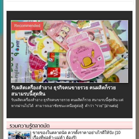
Recommended
รับผลิตเครื่องสําอาง ธุรกิจคนขายรวย คนผลิตก็รวย
สนามรบนี้สุดหิน
รับผลิตเครื่องสําอาง ธุรกิจคนขายรวย คนผลิตก็รวย สนามรบนี้สุดหิน แต่
หากผ่านไปได้ สามารถเอาชัยชนะเหนือคู่ต่อสู้ คำว่า “รวย”
[อ่านต่อ]
รวมความรู้ตลาดนัด
ขายของในตลาดนัด ควรตั้งราคาอย่างไรดีให้ปัง (10
เรื่องที่พ่อค้า-แม่ค้า ต้องรู้)