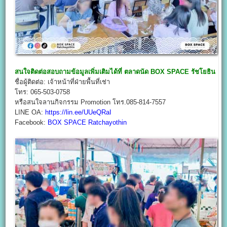
สนใจติดต่อสอบถามข้อมูลเพิ่มเติมได้ที่
ตลาดนัด BOX SPACE
รัชโยธิน
ชื่อผู้ติดต่อ: เจ้าหน้าที่ฝ่ายพื้นที่เช่า
โทร: 065-503-0758
หรือสนใจลานกิจกรรม Promotion โทร.085-814-7557
LINE OA:
https://lin.ee/UUeQRaI
Facebook:
BOX SPACE Ratchayothin