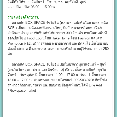
วันที่เปิดให้ขาย: วันจันทร์, อังคาร, พุธ, พฤหัสบดี, ศุกร์
เวลา เปิด – ปิด: 06.00 – 15.00 น.
รายละเอียดโครงการ:
ตลาดนัด BOX SPACE รัชโยธิน (หลายท่านมักคุ้นในนามตลาดนัด
SCB ) เป็นตลาดนัดออฟฟิศขนาดใหญ่ ติดกับธนาคารไทยพาณิชย์
สำนักงานใหญ่ รองรับร้านค้าได้มากกว่า 300 ร้านค้า ภายในแบ่งพื้นที่
ออกเป็นโซน Food Court,โซน Take Home,โซน Fashion และลาน
Promotion พร้อมบริการพัดลมระบายอากาศ และพัดลมไอเย็นโดยรอบ
ห้องน้ำสะอาด ที่จอดรถสะดวกสบาย รองรับจำนวนผู้ใช้รถมากกว่า 250
คัน
ตลาดนัด BOX SPACE รัชโยธิน เปิดให้บริการทุกวันจันทร์ – ศุกร์
(ยกเว้นวันหยุดราชการ และนักขัตฤกษ์) เปิดจองล็อคขายสินค้าทุกวัน
จันทร์ – วันพฤหัสบดี ตั้งแต่เวลา 11.00 – 17.00 น. วันศุกร์ ตั้งแต่เวลา
13.00 – 17.00 น. ผ่านทางหมายเลขโทรศัพท์ 065-503-0758 อีกทั้งยัง
สามารถติดตามข่าวสาร และสอบถามข้อมูลเพิ่มเติมได้ที่ Line Add
@boxspacemarket