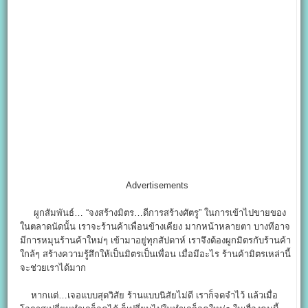
Advertisements
ผูกสัมพันธ์… “จงสร้างมิตร…ดีการสร้างศัตรู” ในการเข้าไปขายของ
ในตลาดนัดนั้น เราจะร้านค้าเพื่อนข้างเคียง มากหน้าหลายตา บางทีอาจ
มีการหมุนร้านค้าใหม่ๆ เข้ามาอยู่ทุกสัปดาห์ เราจึงต้องผูกมิตรกับร้านค้า
ใกล้ๆ สร้างความรู้สึกให้เป็นมิตรเป็นเพื่อน เมื่อมีอะไร ร้านค้ามิตรเหล่านี้
จะช่วยเราได้มาก
หากแต่…เจอแบบสุดวิสัย ร้านแบบนิสัยไม่ดี เราก็จดจำไว้ แล้วเมื่อ