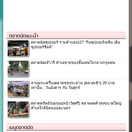
ตลาดนัดแนะนำ
ตลาดนัดซุปเปอร์ รามคำแหง127 “กินซุปเปอร์เพลิน เดิน
ซุปเปอร์ชิลล์”
ตลาดนัดเจ๊วารี ทำเลขายของขั้นเทพใจกลางกรุงเทพ
ลานพระเครื่องตลาดชลประทาน (ตลาดเช้า) 20 บาท
เท่านั้น , วันอังคาร กับ วันศุกร์
ตลาดทรัพย์รุ่งอรุณ(หน้าวัดศรี) ตลาดสดค้าส่งขนาดใหญ่
ทำเลใกล้นิคมอมตะนคร
เมนูตลาดนัด