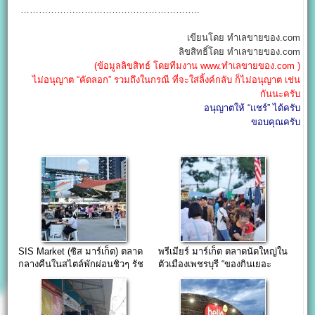
…………………………………………………..
เขียนโดย ทำเลขายของ.com
ลิขสิทธิ์โดย ทำเลขายของ.com
(ข้อมูลลิขสิทธ์ โดยทีมงาน www.ทำเลขายของ.com )
ไม่อนุญาต “คัดลอก” รวมถึงในกรณี ที่จะใส่ลิ้งค์กลับ ก็ไม่อนุญาต เช่น
กันนะครับ
อนุญาตให้ “แชร์” ได้ครับ
ขอบคุณครับ
SIS Market (ซิส มาร์เก็ต) ตลาด
พรีเมียร์ มาร์เก็ต ตลาดนัดใหญ่ใน
กลางคืนในสไตล์พักผ่อนชิวๆ รัช
ตัวเมืองเพชรบุรี “ของกินเยอะ
ดาซอย4
ร้านค้าเพียบ”