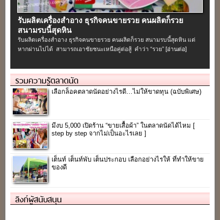
รับผลิตเครื่องสําอาง ธุรกิจคนขายรวย คนผลิตก็รวย
สนามรบนี้สุดหิน
รับผลิตเครื่องสําอาง ธุรกิจคนขายรวย คนผลิตก็รวย สนามรบนี้สุดหิน แต่
หากผ่านไปได้ สามารถเอาชัยชนะเหนือคู่ต่อสู้ คำว่า “รวย”
[อ่านต่อ]
รวมความรู้ตลาดนัด
เลือกล็อคตลาดนัดอย่างไรดี…ไม่ให้ขาดทุน (ฉบับพิเศษ)
มีงบ 5,000 เปิดร้าน “ขายเสื้อผ้า” ในตลาดนัดได้ไหม [
step by step จากไม่เป็นอะไรเลย ]
เต็นท์ เต็นท์พับ เต็นประกอบ เลือกอย่างไรให้ ที่ทำให้ขาย
ของดี
ลิงก์ผู้สนับสนุน