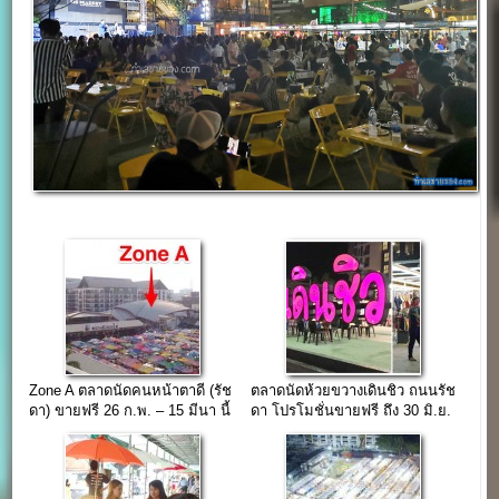
Zone A ตลาดนัดคนหน้าตาดี (รัช
ตลาดนัดห้วยขวางเดินชิว ถนนรัช
ดา) ขายฟรี 26 ก.พ. – 15 มีนา นี้
ดา โปรโมชั่นขายฟรี ถึง 30 มิ.ย.
2559