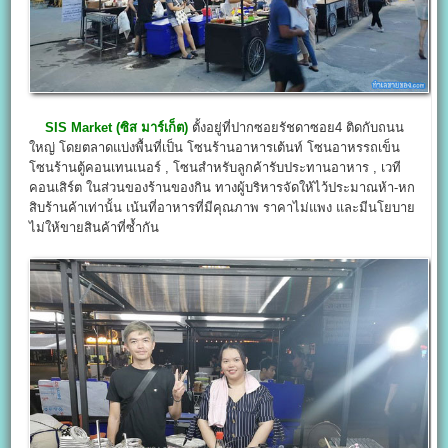
SIS Market (ซิส มาร์เก็ต)
ตั้งอยู่ที่ปากซอยรัชดาซอย4 ติดกับถนน
ใหญ่ โดยตลาดแบ่งพื้นที่เป็น โซนร้านอาหารเต้นท์ โซนอาหรรถเข็น
โซนร้านตู้คอนเทนเนอร์ , โซนสำหรับลูกค้ารับประทานอาหาร , เวที
คอนเสิร์ต ในส่วนของร้านของกิน ทางผู้บริหารจัดให้ไว้ประมาณห้า-หก
สิบร้านค้าเท่านั้น เน้นที่อาหารที่มีคุณภาพ ราคาไม่แพง และมีนโยบาย
ไม่ให้ขายสินค้าที่ซ้ำกัน