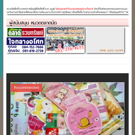
(หน้าอาคารจี ทาวเวอร์)
เซ็นทรัลพระราม 9
ผู้สนับสนุน หมวดตลาดนัด
Recommended