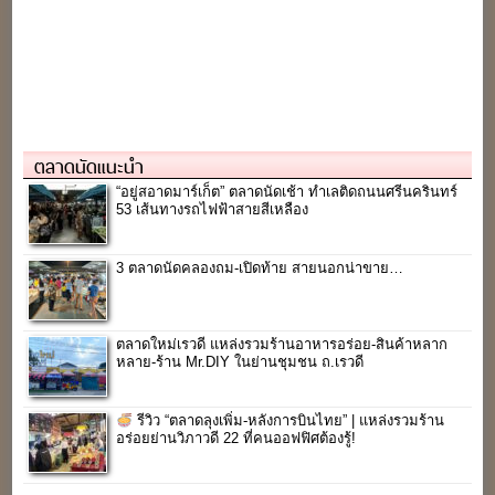
ตลาดนัดแนะนำ
“อยู่สอาดมาร์เก็ต” ตลาดนัดเช้า ทำเลติดถนนศรีนครินทร์
53 เส้นทางรถไฟฟ้าสายสีเหลือง
3 ตลาดนัดคลองถม-เปิดท้าย สายนอกน่าขาย…
ตลาดใหม่เรวดี แหล่งรวมร้านอาหารอร่อย-สินค้าหลาก
หลาย-ร้าน Mr.DIY ในย่านชุมชน ถ.เรวดี
รีวิว “ตลาดลุงเพิ่ม-หลังการบินไทย” | แหล่งรวมร้าน
อร่อยย่านวิภาวดี 22 ที่คนออฟฟิศต้องรู้!