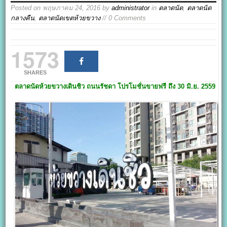
Posted on
พฤษภาคม 24, 2016
by
administrator
in
ตลาดนัด
,
ตลาดนัด
กลางคืน
,
ตลาดนัดเขตห้วยขวาง
// 0 Comments
1573
SHARES
ตลาดนัดห้วยขวางเดินชิว
ถนนรัชดา
โปรโมชั่นขายฟรี ถึง 30 มิ.ย. 2559