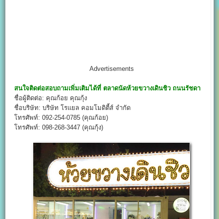
Advertisements
สนใจติดต่อสอบถามเพิ่มเติมได้ที่
ตลาดนัดห้วยขวางเดินชิว ถนนรัชดา
ชื่อผู้ติดต่อ: คุณก้อย คุณกุ้ง
ชื่อบริษัท: บริษัท โรแยล คอมโมดิตี้ส์ จำกัด
โทรศัพท์: 092-254-0785 (คุณก้อย)
โทรศัพท์: 098-268-3447 (คุณกุ้ง)