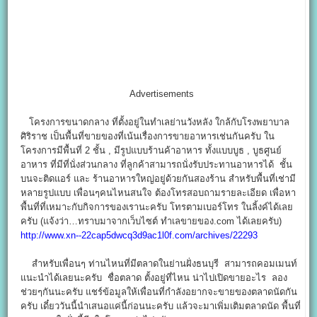
Advertisements
โครงการขนาดกลาง ที่ตั้งอยู่ในทำเลย่านวังหลัง ใกล้กับโรงพยาบาล
ศิริราช เป็นพื้นที่ขายของที่เน้นเรื่องการขายอาหารเช่นกันครับ ใน
โครงการมีพื้นที่ 2 ชั้น , มีรูปแบบร้านค้าอาหาร ทั้งแบบบูธ , บูธศูนย์
อาหาร ที่มีที่นั่งส่วนกลาง ที่ลูกค้าสามารถนั่งรับประทานอาหารได้ ชั้น
บนจะติดแอร์ และ ร้านอาหารใหญ่อยู่ด้วยกันสองร้าน สำหรับพื้นที่เช่ามี
หลายรูปแบบ เพื่อนๆคนไหนสนใจ ต้องโทรสอบถามรายละเอียด เพื่อหา
พื้นที่ที่เหมาะกับกิจการของเรานะครับ โทรตามเบอร์โทร ในลิ้งค์ได้เลย
ครับ (แจ้งว่า…ทราบมาจากเว็บไซต์ ทำเลขายของ.com ได้เลยครับ)
http://www.xn--22cap5dwcq3d9ac1l0f.com/archives/22293
สำหรับเพื่อนๆ ท่านไหนที่มีตลาดในย่านฝั่งธนบุรี สามารถคอมเมนท์
แนะนำได้เลยนะครับ ชื่อตลาด ตั้งอยู่ที่ไหน น่าไปเปิดขายอะไร ลอง
ช่วยๆกันนะครับ แชร์ข้อมูลให้เพื่อนที่กำลังอยากจะขายของตลาดนัดกัน
ครับ เดี๋ยววันนี้นำเสนอแค่นี้ก่อนนะครับ แล้วจะมาเพิ่มเติมตลาดนัด พื้นที่