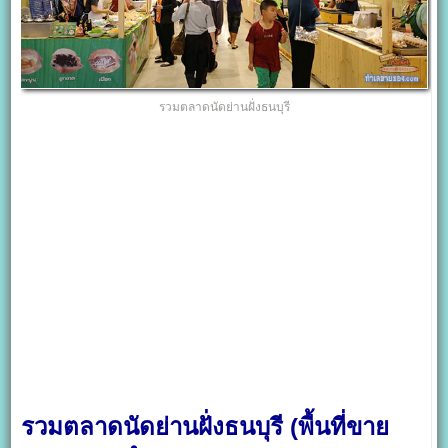
รวมตลาดนัดย่านฝั่งธนบุรี
รวมตลาดนัดย่านฝั่งธนบุรี (พื้นที่ขาย