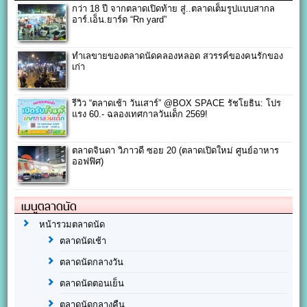
กว่า 18 ปี จากตลาดเปิดท้าย สู่..ตลาดเต็มรูปแบบสากล
อาร์.เอ็น.ยาร์ด “Rn yard”
ทำเลขายของตลาดนัดคลองหลอด สวรรค์ของคนรักของ
เก่า
รีวิว “ตลาดเช้า วันเสาร์” @BOX SPACE รัชโยธิน: โปร
แรง 60.- ฉลองเทศกาลวันเด็ก 2569!
ตลาดจินดา วิภาวดี ซอย 20 (ตลาดเปิดใหม่ ศูนย์อาหาร
ออฟฟิศ)
เมนูตลาดนัด
หน้ารวมตลาดนัด
ตลาดนัดเช้า
ตลาดนัดกลางวัน
ตลาดนัดตอนเย็น
ตลาดนัดกลางคืน