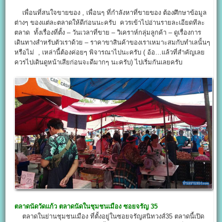
เพื่อนที่สนใจขายของ , เพื่อนๆ ที่กำลังหาที่ขายของ ต้องศึกษาข้อมูล
ต่างๆ ของแต่ละตลาดให้ดีก่อนนะครับ ควรเข้าไปอ่านรายละเอียดทีละ
ตลาด ทั้งเรื่องที่ตั้ง – วันเวลาที่ขาย – วิเคราห์กลุ่มลูกค้า – ดูเรื่องการ
เดินทางสำหรับตัวเราด้วย – ราคาขาสินค้าของเราเหมาะสมกับทำเลนั้นๆ
หรือไม่ , เหล่านี้ต้องค่อยๆ พิจารณาไปนะครับ ( อ้อ…แล้วที่สำคัญเลย
ควรไปเดินดูหน้าเสียก่อนจะดีมากๆ นะครับ) ไปเริ่มกันเลยครับ
ตลาดนัดวัดแก้ว ตลาดนัดในชุมชนเมือง ซอยจรัญ 35
ตลาดในย่านชุมชนเมือง ที่ตั้งอยู่ในซอยจรัญสนิทวงส์35 ตลาดนี้เปิด