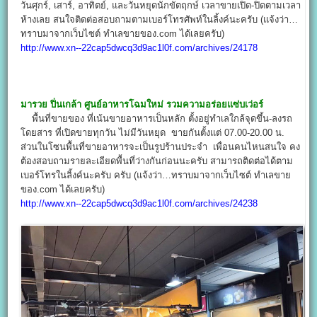
วันศุกร์, เสาร์, อาทิตย์, และวันหยุดนักขัตฤกษ์ เวลาขายเปิด-ปิดตามเวลา
ห้างเลย สนใจติดต่อสอบถามตามเบอร์โทรศัพท์ในลิ้งค์นะครับ (แจ้งว่า…
ทราบมาจากเว็บไซต์ ทำเลขายของ.com ได้เลยครับ)
http://www.xn--22cap5dwcq3d9ac1l0f.com/archives/24178
มารวย ปิ่นเกล้า ศูนย์อาหารโฉมใหม่ รวมความอร่อยแซ่บเว่อร์
พื้นที่ขายของ ที่เน้นขายอาหารเป็นหลัก ตั้งอยู่ทำเลใกล้จุดขึ้น-ลงรถ
โดยสาร ที่เปิดขายทุกวัน ไม่มีวันหยุด ขายกันตั้งแต่ 07.00-20.00 น.
ส่วนในโซนพื้นที่ขายอาหารจะเป็นรูปร้านประจำ เพื่อนคนไหนสนใจ คง
ต้องสอบถามรายละเอียดพื้นที่ว่างกันก่อนนะครับ สามารถติดต่อได้ตาม
เบอร์โทรในลิ้งค์นะครับ ครับ (แจ้งว่า…ทราบมาจากเว็บไซต์ ทำเลขาย
ของ.com ได้เลยครับ)
http://www.xn--22cap5dwcq3d9ac1l0f.com/archives/24238