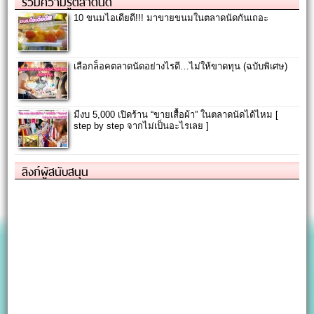
รวมความรู้ตลาดนัด
10 ขนมไอเดียดี!!! มาขายขนมในตลาดนัดกันเถอะ
เลือกล็อคตลาดนัดอย่างไรดี…ไม่ให้ขาดทุน (ฉบับพิเศษ)
มีงบ 5,000 เปิดร้าน “ขายเสื้อผ้า” ในตลาดนัดได้ไหม [
step by step จากไม่เป็นอะไรเลย ]
ลิงก์ผู้สนับสนุน