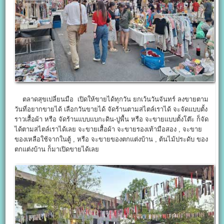
ตลาดสุขเปลี่ยนมือ เปิดให้ขายได้ทุกวัน ยกเว้นวันจันทร์ ลงขายตาม
วันที่อยากขายได้ เลือกวันขายได้ จัดร้านตามสไตล์เราได้ จะจัดแบบตั้ง
ราวเสื้อผ้า หรือ จัดร้านแบบแบกะดิน-ปูพื้น หรือ จะขายแบบตั้งโต๊ะ ก็จัด
ได้ตามสไตล์เราได้เลย จะขายเสื้อผ้า จะขายรองเท้ามือสอง , จะขาย
ของเหลือใช้จากในตู้ , หรือ จะขายของตกแต่งบ้าน , ต้นไม้ประดับ ของ
ตกแต่งบ้าน ก็มาเปิดขายได้เลย