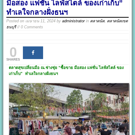
มือสอง แฟชั่น ไลฟ์สไตล์ ของเก่าเก็บ”
ทำเลใจกลางฝั่งธนฯ
Posted on
เมษายน 11, 2024
by
administrator
in
ตลาดนัด
,
ตลาดนัดเขต
ธนบุรี
// 0 Comments
0
SHARES
ตลาดสุขเปลี่ยนมือ ณ.ช่างชุ่ย
“ซื้อขาย มือสอง แฟชั่น ไลฟ์สไตล์ ของ
เก่าเก็บ” ทำเลใจกลางฝั่งธนฯ