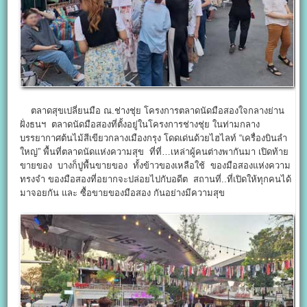
ตลาดสุขเปลี่ยนมือ ณ.ช่างชุ่ย โครงการตลาดนัดมือสองใจกลางย่าน
ฝั่งธนฯ ตลาดนัดมือสองที่ตั้งอยู่ในโครงการช่างชุ่ย ในท่ามกลาง
บรรยากาศต้นไม้สีเขียวกลางเมืองกรุง โดดเด่นด้วยไฮไลท์ “เครื่องบินลำ
ใหญ่” พื้นที่ตลาดนัดแห่งความสุข ที่ที่…เหล่าผู้คนต่างพากันมา เปิดท้าย
ขายของ บางก็ปูพื้นขายของ ทั้งข้าวของเหลือใช้ ของมือสองแห่งความ
ทรงจำ ของมือสองที่อยากจะปล่อยไปกับอดีต สถานที่..ที่เปิดให้ทุกคนได้
มาจอยกัน และ ซื้อขายของมือสอง กันอย่างมีความสุข