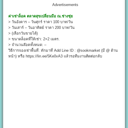
Advertisements
ค่าเช่าล็อค
ตลาดสุขเปลี่ยนมือ ณ.ช่างชุ่ย
> วันอังคาร – วันศุกร์ ราคา 100 บาท/วัน
> วันเสาร์ – วันอาทิตย์ ราคา 200 บาท/วัน
> (เลือกวันขายได้)
> ขนาดล็อคที่ให้เช่า: 2×2 เมตร.
> จำนวนล๊อคทั้งหมด: –
วิธีการจองเช่าพื้นที่: ทักมาที่ Add Line ID : @sookmarket (มี @ ด้าน
หน้า) หรือ https://lin.ee/5Ke0vA3 แล้วรอทีมงานติดต่อกลับ