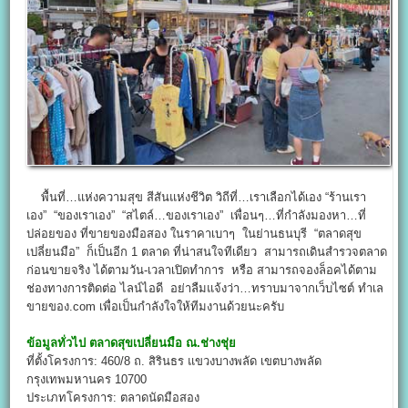
พื้นที่…แห่งความสุข สีสันแห่งชีวิต วิถีที่…เราเลือกได้เอง “ร้านเรา
เอง” “ของเราเอง” “สไตล์…ของเราเอง” เพื่อนๆ…ที่กำลังมองหา…ที่
ปล่อยของ ที่ขายของมือสอง ในราคาเบาๆ ในย่านธนบุรี “ตลาดสุข
เปลี่ยนมือ” ก็เป็นอีก 1 ตลาด ที่น่าสนใจทีเดียว สามารถเดินสำรวจตลาด
ก่อนขายจริง ได้ตามวัน-เวลาเปิดทำการ หรือ สามารถจองล็อคได้ตาม
ช่องทางการติดต่อ ไลน์ไอดี อย่าลืมแจ้งว่า…ทราบมาจากเว็บไซต์ ทำเล
ขายของ.com เพื่อเป็นกำลังใจให้ทีมงานด้วยนะครับ
ข้อมูลทั่วไป
ตลาดสุขเปลี่ยนมือ ณ.ช่างชุ่ย
ที่ตั้งโครงการ: 460/8 ถ. สิรินธร แขวงบางพลัด เขตบางพลัด
กรุงเทพมหานคร 10700
ประเภทโครงการ: ตลาดนัดมือสอง