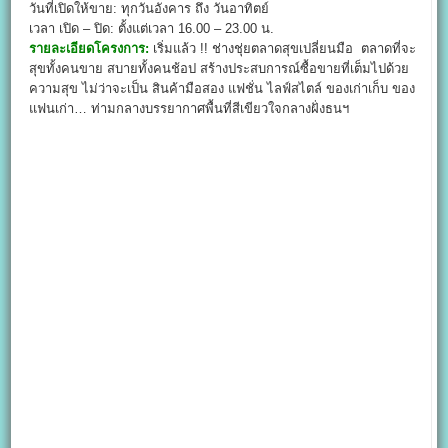
วันที่เปิดให้ขาย: ทุกวันอังคาร ถึง วันอาทิตย์
เวลา เปิด – ปิด: ตั้งแต่เวลา 16.00 – 23.00 น.
รายละเอียดโครงการ
:
เริ่มแล้ว !! ช่างชุ่ยตลาดสุขเปลี่ยนมือ ตลาดที่จะ
สุขทั้งคนขาย สบายทั้งคนช้อป สร้างประสบการณ์ซื้อขายที่เต็มไปด้วย
ความสุข ไม่ว่าจะเป็น สินค้ามือสอง แฟชั่น ไลฟ์สไตล์ ของเก่าเก็บ ของ
แฟนเก่า… ท่ามกลางบรรยากาศพื้นที่สีเขียวใจกลางฝั่งธนฯ