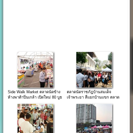
Side Walk Market ตลาดนัดข้าง
ตลาดนัดราชภัฎบ้านสมเด็จ
ห้างพาต้าปิ่นเกล้า เปิดใหม่ 80 บูธ
เจ้าพระยา สี่แยกบ้านแขก ตลาด
นัดเขตธนบุรี