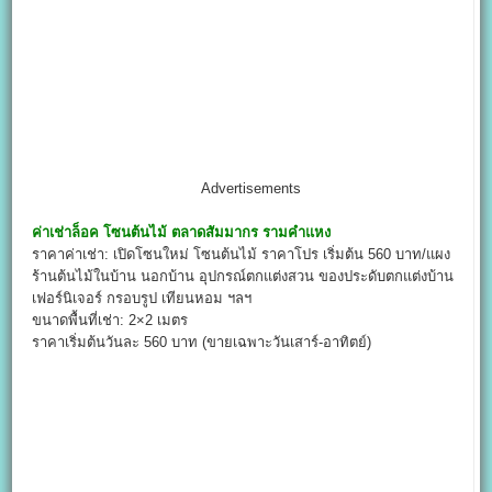
Advertisements
ค่าเช่าล็อค
โซนต้นไม้ ตลาดสัมมากร รามคำแหง
ราคาค่าเช่า: เปิดโซนใหม่ โซนต้นไม้ ราคาโปร เริ่มต้น 560 บาท/แผง
ร้านต้นไม้ในบ้าน นอกบ้าน อุปกรณ์ตกแต่งสวน ของประดับตกแต่งบ้าน
เฟอร์นิเจอร์ กรอบรูป เทียนหอม ฯลฯ
ขนาดพื้นที่เช่า: 2×2 เมตร
ราคาเริ่มต้นวันละ 560 บาท (ขายเฉพาะวันเสาร์-อาทิตย์)