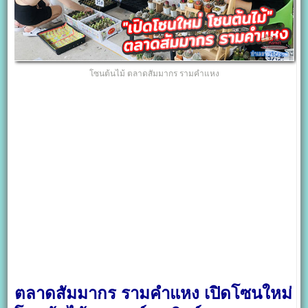
โซนต้นไม้ ตลาดสัมมากร รามคำแหง
ตลาดสัมมากร รามคำแหง เปิดโซนใหม่