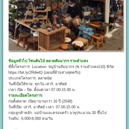
ข้อมูลทั่วไป
โซนต้นไม้ ตลาดสัมมากร รามคำแหง
ที่ตั้งโครงการ: Location: หมู่บ้านสัมมากร (ซ.รามคำแหง110) พิกัด:
https://bit.ly/2RdielQ (แผนที่ด้านล่างสุดครับ)
ประเภทโครงการ: ตลาดนัด
วันที่เปิดให้ขาย: ทุกวัน เสาร์, อาทิตย์
เวลา เปิด – ปิด: ตั้งแต่เวลา 07.00-15.00 น.
รายละเอียดโครงการ:
ก่อตั้งตลาด: เปิดมานานกว่า 16 ปี (2548)
วันที่เปิด: เสาร์, อาทิตย์ เวลา: 07.00-15.00 น.
กลุ่มลูกค้าหลัก: แม่บ้านและครอบครัว อายุประมาณ 30 ขึ้นไป
Traffic: 6,000-8,000 คน/วัน