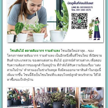
โซนต้นไม้ ตลาดสัมมากร รามคำแหง
โซนเปิดใหม่ล่าสุด…ของ
โครงการตลาดสัมมากร รามคำแหง เป็นอีกหนึ่งพื้นที่โซนใหม่ ที่เปิดขาย
สินค้าประเภทสวน ของตกแต่งสวน ต้นไม้ อุปกรณ์ทำสวนต่างๆ เพื่อตอบ
รับความต้องการของลูกค้าในหมู่บ้าน ที่กำลังได้รับความนิยมเรื่อง “แต่ง
สวนในบ้าน” ทำสวนเองในช่วงวันหยุด จึงมีคนออกมาหาสินค้าในกลุ่มนี้
เพิ่มมากขึ้น โซนนี้จึงเป็นโซนใหม่ที่จะตอบโจทย์ลูกค้าคนรักสวน ให้ได้
หาซื้อของใกล้ๆบ้าน