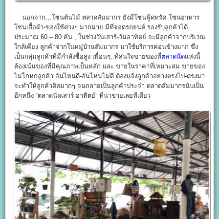
นอกจาก…โซนต้นไม้ ตลาดสัมมากร ยังมีโซนฟู้ดทรัค โซนอาหาร
โซนเสื้อผ้า-ของใช้ต่างๆ มากมาย มีที่จอดรถยนต์ รองรับลูกค้าได้
ประมาณ 60 – 80 คัน , ในช่วงวันเสาร์-วันอาทิตย์ จะมีลูกค้าจากบริเวณ
ใกล้เคียง ลูกค้าจากในหมู่บ้านสัมมากร มาใช้บริการค่อนข้างมาก ซึ่ง
เป็นกลุ่มลูกค้าที่มีกำลังซื้อสูง เพื่อนๆ..ที่สนใจขายของที่
ตลาดนัด
แห่งนี้
ต้องเน้นของที่มีคุณภาพเป็นหลัก และ ขายในราคาที่เหมาะสม ขายของ
ไม่โกหกลูกค้า อันไหนดี-อันไหนไม่ดี ต้องแจ้งลูกค้าอย่างตรงไป-ตรงมา
จะทำให้ลูกค้าติดมากๆ จนกลายเป็นลูกค้าประจำ ตลาดสัมมากรนับเป็น
อีกหนึ่ง “ตลาดนัดเสาร์-อาทิตย์” ที่น่าขายเลยทีเดียว