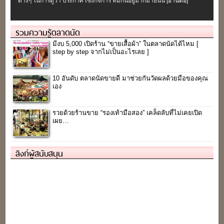
ต่างๆ ในการดูว่า ประกาศ เซ้งกิจการ ที่มีกันอยู่มากมายนั้น
[อ่านต่อ]
รวมความรู้ตลาดนัด
มีงบ 5,000 เปิดร้าน “ขายเสื้อผ้า” ในตลาดนัดได้ไหม [
step by step จากไม่เป็นอะไรเลย ]
10 อันดับ ตลาดนัดขายดี มาช่วยกันวัดผลด้วยมือของคุณ
เอง
รวยด้วยร้านขาย “รองเท้ามือสอง” เคล็ดลับที่ไม่เคยเปิด
เผย…
ลิงก์ผู้สนับสนุน