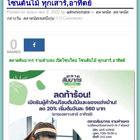
โซนต้นไม้ ทุกเสาร์,อาทิตย์
Posted on
พฤษภาคม 9, 2022
by
administrator
in
ตลาดนัด
,
ตลาดนัด
กลางวัน
,
ตลาดนัดเขตบึงกุ่ม
// 0 Comments
0
SHARES
ตลาดสัมมากร รามคำแหง เปิดโซนใหม่ โซนต้นไม้
ทุกเสาร์,อาทิตย์