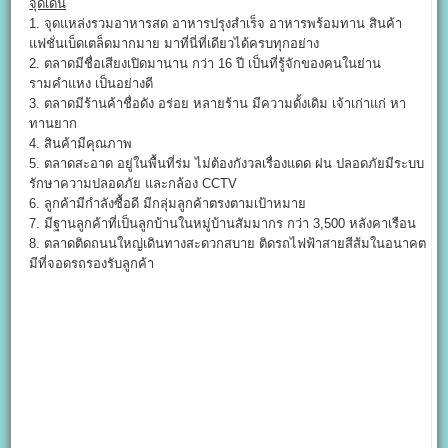
จุดเด่น
1. จุดแหล่งรวมอาหารสด อาหารปรุงสำเร็จ อาหารพร้อมทาน สินค้า
แฟชั่นเบ็ดเตล็ดมากมาย มาที่นี่ที่เดียวได้ครบทุกอย่าง
2. ตลาดมีชื่อเสียงเปิดมานาน กว่า 16 ปี เป็นที่รู้จักของคนในย่าน
รามคำแหง เป็นอย่างดี
3. ตลาดมีร้านค้าชื่อดัง อร่อย หลายร้าน มีความดั้งเดิม เจ้าเก่าแก่ หา
ทานยาก
4. สินค้ามีคุณภาพ
5. ตลาดสะอาด อยู่ในพื้นที่ร่ม ไม่ต้องกังวลเรื่องแดด ฝน ปลอดภัยมีระบบ
รักษาความปลอดภัย และกล้อง CCTV
6. ลูกค้ามีกำลังซื้อดี มีกลุ่มลูกค้าตรงตามเป้าหมาย
7. มีฐานลูกค้าที่เป็นลูกบ้านในหมู่บ้านสัมมากร กว่า 3,500 หลังคาเรือน
8. ตลาดติดถนนใหญ่เดินทางสะดวกสบาย ติดรถไฟฟ้าสายสีส้มในอนาคต
มีที่จอดรถรองรับลูกค้า