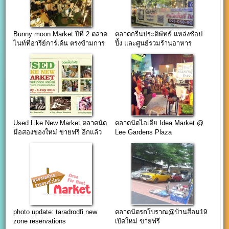
Bunny moon Market ปีที่ 2 ตลาด
ตลาดกรีนประดิพัทธ์ แหล่งช้อป
ไนท์ที่อารีย์การ์เด้น ตรงข้ามการ
ปิ้ง และศูนย์รวมร้านอาหาร
คลัง
พร้อมที่นั่งพักชิลล์ ย่านประดิพัทธ์
Used Like New Market ตลาดนัด
ตลาดนัดไอเดีย Idea Market @
มือสองของใหม่ ขายฟรี อีกแล้ว
Lee Gardens Plaza
photo update: taradrodfi new
ตลาดนัดรถโบราณ@บ้านสีลม19
zone reservations
เปิดใหม่ ขายฟรี