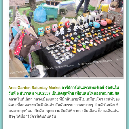
Aree Garden Saturday Market
อารีย์การ์เด้นแซทเทอร์เดย์ จัดกันใน
วันที่ 6 ธันวาคม พ.ศ.2557 เป็นนัดสุดท้าย เพื่อนคนไหนอยากมาสัมผัส
ตลาดไนท์เล็กๆ กลางเมืองหลวง ที่มีกลิ่นอายที่ไม่เหมือนใคร เสน่ห์ของ
ศิลปะที่สอดแทรกในตัวสินค้า สัมผัสบรรยากาศสบายๆ สินค้าไอเดีย ที่
คนขายบุกบันมากับมือ ทุกความสัมผัสที่ยากจะลืมเลือน ก็ลองเดินเล่น
ชิวๆ ได้ที่อารีย์การ์เด้นกันครับ