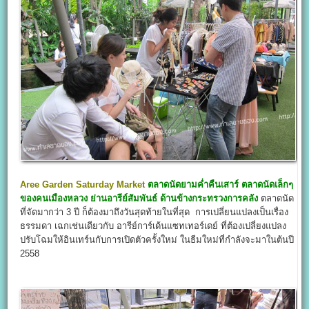
Aree Garden Saturday Market
ตลาดนัดยามค่ำคืนเสาร์ ตลาดนัดเล็กๆ
ของคนเมืองหลวง ย่านอารีย์สัมพันธ์ ด้านข้างกระทรวงการคลัง
ตลาดนัด
ที่จัดมากว่า 3 ปี ก็ต้องมาถึงวันสุดท้ายในที่สุด การเปลี่ยนแปลงเป็นเรื่อง
ธรรมดา เฉกเช่นเดียวกับ อารีย์การ์เด้นแซทเทอร์เดย์ ที่ต้องเปลี่ยงแปลง
ปรับโฉมให้อินเทร์นกับการเปิดตัวครั้งใหม่ ในธีมใหม่ที่กำลังจะมาในต้นปี
2558