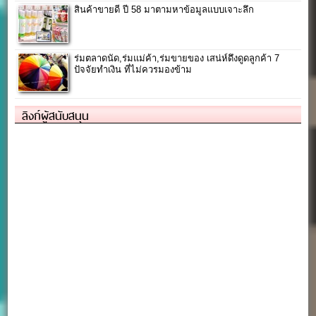
สินค้าขายดี ปี 58 มาตามหาข้อมูลแบบเจาะลึก
ร่มตลาดนัด,ร่มแม่ค้า,ร่มขายของ เสน่ห์ดึงดูดลูกค้า 7
ปัจจัยทำเงิน ที่ไม่ควรมองข้าม
ลิงก์ผู้สนับสนุน