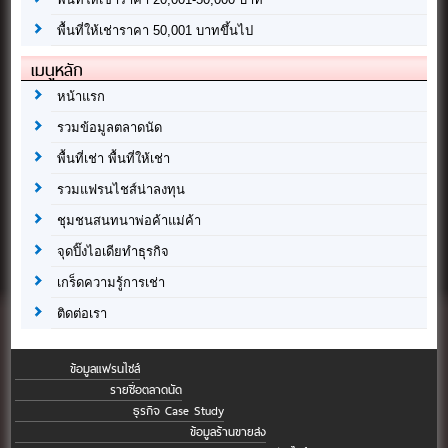
พื้นที่ให้เช่าราคา 50,001 บาทขึ้นไป
เมนูหลัก
หน้าแรก
รวมข้อมูลตลาดนัด
พื้นที่เช่า พื้นที่ให้เช่า
รวมแฟรนไชส์น่าลงทุน
ชุมชนสนทนาพ่อค้าแม่ค้า
จุดปิ๊งไอเดียทำธุรกิจ
เกร็ดความรู้การเช่า
ติดต่อเรา
ข้อมูลแฟรนไชส์
รายชื่อตลาดนัด
ธุรกิจ Case Study
ข้อมูลร้านขายส่ง