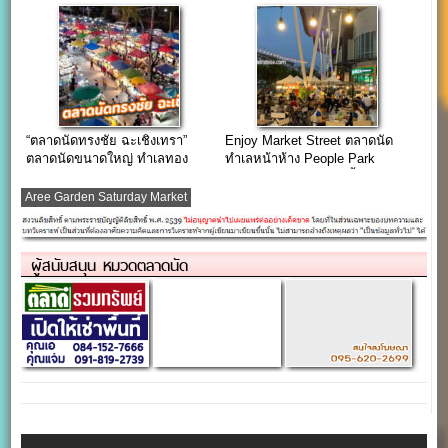
“ตลาดนัดทรงชัย ฉะเชิงเทรา”
Enjoy Market Street ตลาดนัด
ตลาดนัดขนาดใหญ่ ทำเลทอง
ทำเลหน้าห้าง People Park
ใจกลางเมือง
อ่อนนุช (เปิด 26 ต.ค. นี้)
Aree Garden Saturday Market
ผู้สนับสนุน หมวดตลาดนัด