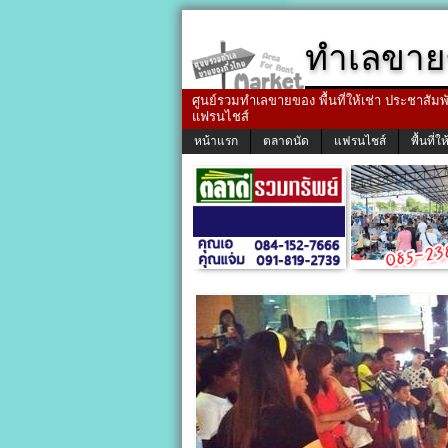
ทำเลขาย
ศูนย์รวมทำเลขายของ พื้นที่ให้เช่า ประชาสัมพัน
แฟรนไชส์
หน้าแรก
ตลาดนัด
แฟรนไชส์
พื้นที่ให