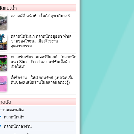
ัดแนะนำ
ตลาดมีดี หน้าห้างโลตัส สุขาภิบาล3
ตลาดนัดริมนา ตลาดนัดอยุธยา ทำเล
ขายของโรจนะ เมืองโรงงาน
อุตสาหกรรม
ตลาดร่มเขียว เมเจอร์ปิ่นเกล้า “ตลาดนัด
แนว Street Food และ แฟชั่นเสื้อผ้า
เปิดใหม่”
ตั้งชื่อร้าน…ให้เรียกทรัพย์ (เทคนิคเริ่ม
ต้นของคนเปิดร้านในตลาดนัดต้องรู้)
ลาดนัด
้ารวมตลาดนัด
ตลาดนัดเช้า
ตลาดนัดกลางวัน