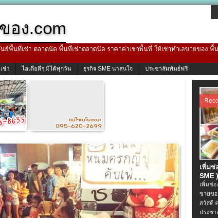
ของ.com
ธ์พื้นที่เช่า ตลาดนัด พื้นที่เช่าตลาดนัด ราคาค่าเช่าพื้นที่ ให้เช่าทำเลขายของ พื
้เช่า
ไอเดียดีๆ มีได้ทุกวัน
ธุรกิจ SME น่าสนใจ
ประชาสัมพันธ์ฟรี
Rec
เพิ่มช
SME )
เพิ่มช่
ขายของ
สวัสดี 
ประชาส