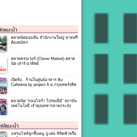
ัดแนะนำ
ตลาดนัดออมสิน สำนักงานใหญ่ ขายฟรี
ต้องสมัคร
ตลาดครบเว่อร์ (Clover Market) ตลาด
นัด เสาร์-อาทิตย์
เปิดรับ…ร้านในศูนย์อาหาร Bu
Cafeteria by project A ม.กรุงเทพรังสิต
ตลาดนัด “ถนนไจก้า ไปรษณีย์” สถาบัน
เทคโนโลยี เจ้าคุณทหารลาดกระบัง
ชส์แนะนำ
แฟรนไชส์ลูกชิ้นหมู ปู-เด๋อ ลิขิตฟ้าหรือ