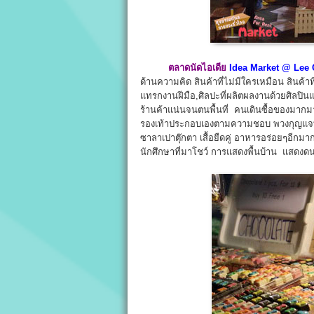
ตลาดนัดไอเดีย
Idea Market @ Lee 
ด้านความคิด สินค้าที่ไม่มีใครเหมือน สินค้
แทรกงานฝีมือ,ศิลปะที่ผลิตผลงานด้วยศิลปินแ
ร้านค้าแน่นจนตนพื้นที่ คนเดินซื้อของมากมาย 
รองเท้าประกอบเองตามความชอบ พวงกุญแจ
ซาลาเปาตุ๊กตา เสื้อยืดคู่ อาหารอร่อยๆอีก
นักศึกษาที่มาโชว์ การแสดงพื้นบ้าน แสดงด