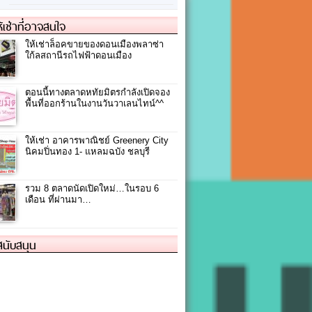
ให้เช่าที่อาจสนใจ
ให้เช่าล็อคขายของดอนเมืองพลาซ่า
ใก้ลสถานีรถไฟฟ้าดอนเมือง
ตอนนี้ทางตลาดหทัยมิตรกำลังเปิดจอง
พื้นที่ออกร้านในงานวันวาเลนไทน์^^
ให้เช่า อาคารพาณิชย์ Greenery City
นิคมปิ่นทอง 1- แหลมฉบัง ชลบุรี
รวม 8 ตลาดนัดเปิดใหม่…ในรอบ 6
เดือน ที่ผ่านมา…
้สนับสนุน