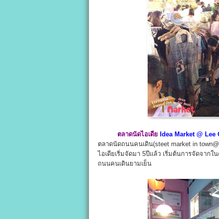
ตลาดนัดไอเดีย
Idea Market @ Lee 
ตลาดนัดถนนคนเดิน(steet market in town@ L
ไอเดียเริ่มจัดมา 5ปีแล้ว เริ่มต้นการจัดจาก
ถนนคนเดินยามเย็น