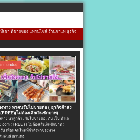
้นที่เช่า ที่ขายของ แฟรนไชส์ ร้านกาแฟ ธุรกิจ
ommended
่องทาง หาคนรับไปขายต่อ ( ธุรกิจค้าส่ง
(FREE)(ไม่ต้องเสียเงินซักบาท)
องทาง หาลูกค้า , รับไปขายต่อ , กับ เว็บ ทำเล
.com ( FREE ) ( ไม่ต้องเสียเงินซักบาท )
ครับ เพื่อนคนไหนที่กำลังหาช่องทาง
ัมพันธ์
[อ่านต่อ]