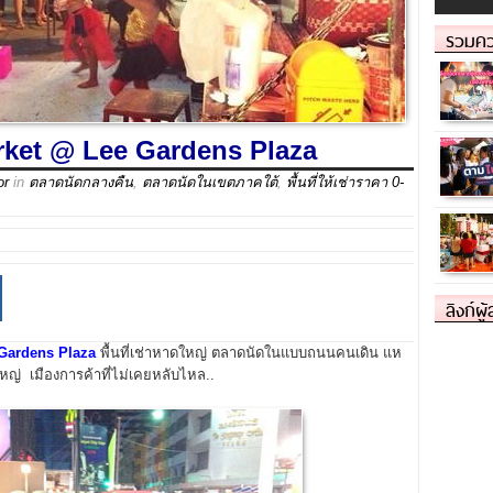
รวมคว
rket @ Lee Gardens Plaza
or
in
ตลาดนัดกลางคืน
,
ตลาดนัดในเขตภาคใต้
,
พื้นที่ให้เช่าราคา 0-
ลิงก์ผู
Gardens Plaza
พื้นที่เช่าหาดใหญ่ ตลาดนัดในแบบถนนคนเดิน แห
หญ่ เมืองการค้าที่ไม่เคยหลับไหล..