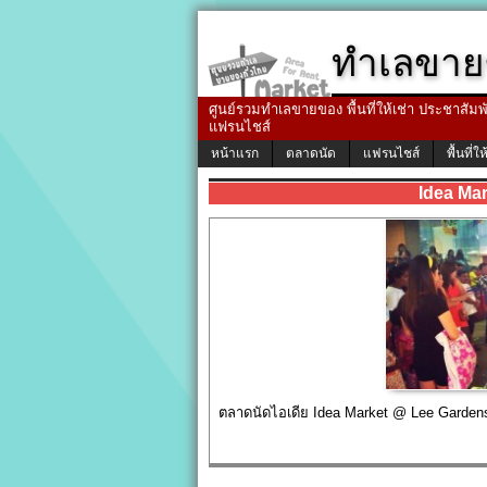
ทำเลขาย
ศูนย์รวมทำเลขายของ พื้นที่ให้เช่า ประชาสัมพัน
แฟรนไชส์
หน้าแรก
ตลาดนัด
แฟรนไชส์
พื้นที่ให
Idea Ma
ตลาดนัดไอเดีย Idea Market @ Lee Garden