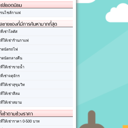
ชส์ยอดนิยม
รนไชส์กาแฟ
ลขายของที่มีการค้นหามากที่สุด
นที่เช่าโลตัส
นที่ให้เช่าร้านกาแฟ
าดนัดรถไฟ
าดนัดกลางคืน
นที่ให้เช่าขายน้ำ
นที่เช่าจตุจักร
นที่ให้เช่าสุขุมวิท
นที่ให้เช่าสีลม
นที่ให้เช่าสยาม
ที่เช่าตามช่วงราคา
นที่ให้เช่าราคา 0-500 บาท