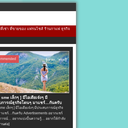
้นที่เช่า ที่ขายของ แฟรนไชส์ ร้านกาแฟ ธุรกิจ
ommended
จ sme เล็กๆ ] มีไอเดียเจ๋งๆ มี
การณ์ธุรกิจโดนๆ มาแชร์…กันครับ
 sme เล็กๆ ] มีไอเดียเจ๋งๆ มีประสบการณ์ธุรกิจ
าแชร์…กันครับ Advertisements อยากแชร์
ารณ์… อยากแบ่งปั้นความรู้… อยากให้กำลัง
่านต่อ]