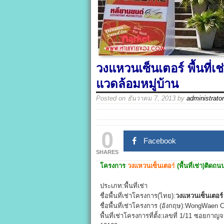
วงแหวนเซ็นเตอร์ พื้นที
แวดล้อมหมู่บ้าน
Posted on
ธันวาคม 7, 2013
by
administrator
0
Facebook
SHARES
โครงการ
วงแหวนเซ็นเตอ
ร์
(พื้นที่เช่า)ต
ประเภท:พื้นที่เช่า
ชื่อพื้นที่เช่าโครงการ(ไทย):
วงแหวนเซ็นเตอร์
ชื่อพื้นที่เช่าโครงการ (อังกฤษ):WongWaen 
พื้นที่เช่าโครงการที่ตั้ง:เลขที่ 1/11 ซอ