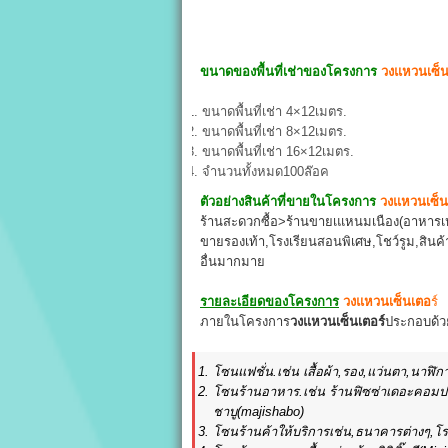
ขนาดของพื้นที่เช่าของโครงการ
วงแหวนเซ็
ขนาดพื้นที่เช่า 4×12เมตร.
ขนาดพื้นที่เช่า 8×12เมตร.
ขนาดพื้นที่เช่า 16×12เมตร.
จำนวนทั้งหมด100ล๊อค
ตัวอย่างสินค้าที่ขายในโครงการ
วงแหวนเซ็น
ร้านสะดวกซื้อ>ร้านขายเแหนมเนือง(อาหารเห
ขายรองเท้า,โรงเรียนสอนพิเศษ,โชว์รูม,สินค
อื่นมากมาย
รายละเอียดของโครงการ
วงแหวนเซ็นเตอ
ร์
ภายในโครงการ
วงแหวนเซ็นเตอร์
ประกอบด้ว
โซนแฟชั่น.เช่น เสื้อผ้า,รอง,แว่นตา,นาฬิก
โซนร้านอาหาร.เช่น ร้านฟิซซ่าเดอะคอมปาน
ชาบู(majishabo)
โซนร้านค้าให้บริการเช่น,ธนาคารต่างๆ,