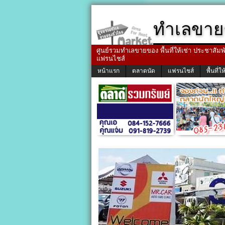
ทำเลขาย
ศูนย์รวมทำเลขายของ พื้นที่ให้เช่า ประชาสัมพัน
แฟรนไชส์
หน้าแรก
ตลาดนัด
แฟรนไชส์
พื้นที่ให