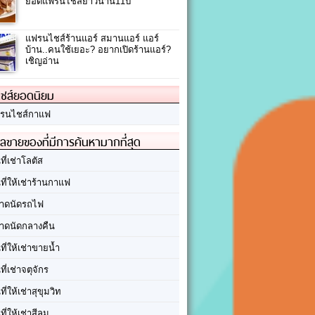
ยอดแฟรนไชส์ยาวนาน11ปี
แฟรนไชส์ร้านแอร์ สมานแอร์ แอร์
บ้าน..คนใช้เยอะ? อยากเปิดร้านแอร์?
เชิญอ่าน
ชส์ยอดนิยม
รนไชส์กาแฟ
ลขายของที่มีการค้นหามากที่สุด
นที่เช่าโลตัส
นที่ให้เช่าร้านกาแฟ
าดนัดรถไฟ
าดนัดกลางคืน
นที่ให้เช่าขายน้ำ
นที่เช่าจตุจักร
นที่ให้เช่าสุขุมวิท
นที่ให้เช่าสีลม