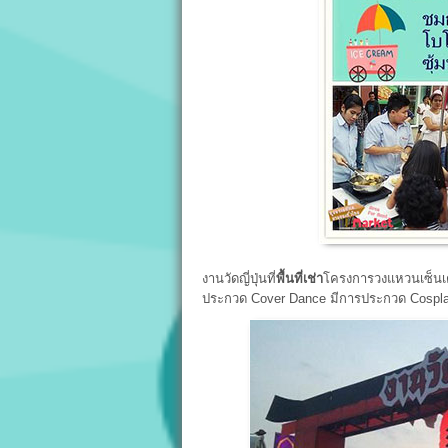
งานวัดญี่ปุ่นที่
พื้นที่เช่า
โครงการวงแหวนเซ็นเตอ
ประกวด Cover Dance มีการประกวด Cospl