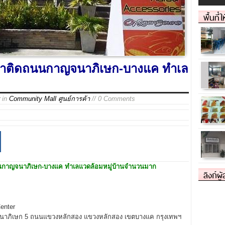
พื้นที่
่เช่าติดถนนกาญจนาภิเษก-บางแค ทำเล
in
Community Mall ศูนย์การค้า
// 0 Comments
ิดถนนกาญจนาภิเษก-บางแค ทำเลแวดล้อมหมู่บ้านจำนวนมาก
ลิงก์ผู
Center
ยกาญจนาภิเษก 5 ถนนแขวงหลักสอง แขวงหลักสอง เขตบางแค กรุงเทพฯ