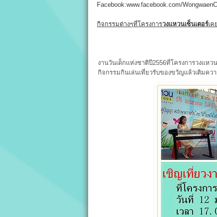
Facebook:www.facebook.com/WongwaenC
กิจกรรมต่างๆที่โครงการ
วงแหวนเซ็นเตอร์
เคย
งานวันเด็กแห่งชาติปี2556ที่โครงการวงแหว
กิจกรรมกินเล่นเที่ยวรับของขวัญแล้วเติมค