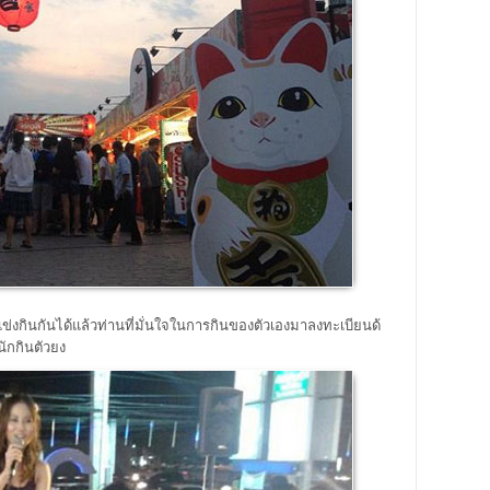
กินกันได้แล้วท่านที่มั่นใจในการกินของตัวเองมาลงทะเบียนด้
ักกินตัวยง