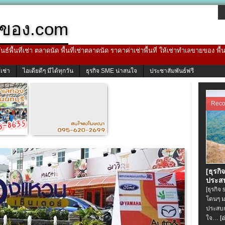
ของ.com
ธ์พื้นที่เช่า ตลาดนัด พื้นที่เช่าตลาดนัด ราคาค่าเช่าพื้นที่ ให้เช่าทำเลขายของ พื
้เช่า
ไอเดียดีๆ มีได้ทุกวัน
ธุรกิจ SME น่าสนใจ
ประชาสัมพันธ์ฟรี
Rec
[ธุรกิ
ประสบ
[ธุรกิจ
โดนๆ ม
ประสบก
ใจ…
[อ