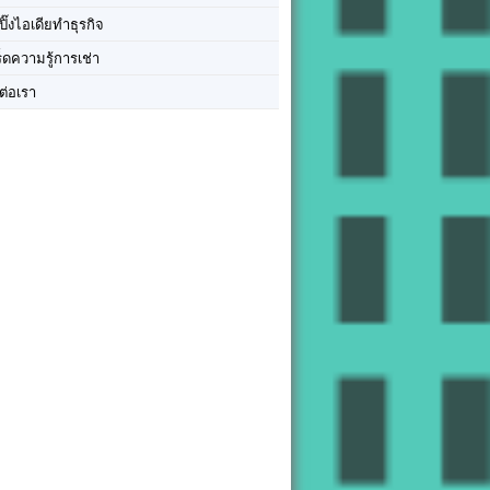
ปิ๊งไอเดียทำธุรกิจ
ร็ดความรู้การเช่า
ต่อเรา