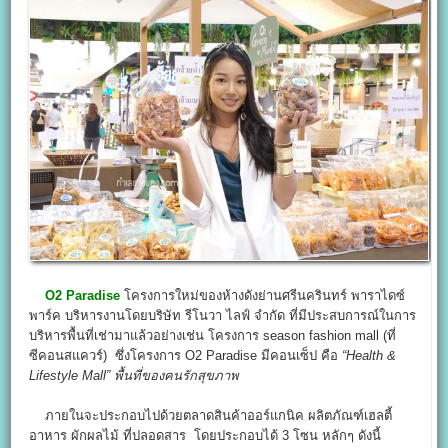
O2 Paradise
โครงการใหม่ของห้างดังย่านศรีนครินทร์ พาราไดซ์
พาร์ค บริหารงานโดยบริษัท รีโนวา ไลฟ์ จำกัด ที่มีประสบการณ์ในการ
บริหารพื้นที่เช่ามาแล้วอย่างเช่น โครงการ season fashion mall (ที่
ซีคอนสแควร์) ซึ่งโครงการ O2 Paradise มีคอนเซ็ป คือ
“Health &
Lifestyle Mall” พื้นที่ของคนรักสุขภาพ
ภายในจะประกอบไปด้วยตลาดสินค้าออร์แกนิค ผลิตภัณฑ์เฮลตี้
อาหาร ผักผลไม้ ที่ปลอดสาร โดยประกอบได้ 3 โซน หลักๆ ดังนี้