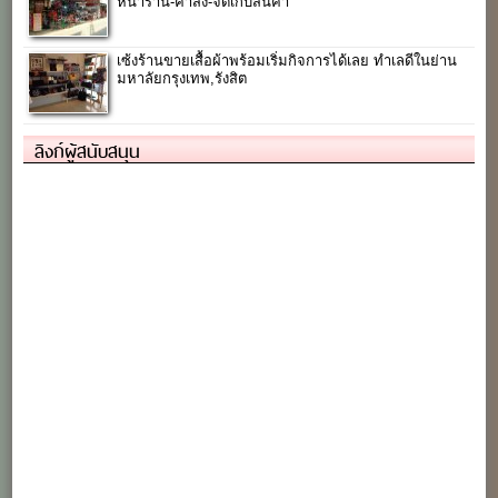
หน้าร้าน-ค้าส่ง-จัดเก็บสินค้า
เซ้งร้านขายเสื้อผ้าพร้อมเริ่มกิจการได้เลย ทำเลดีในย่าน
มหาลัยกรุงเทพ,รังสิต
ลิงก์ผู้สนับสนุน