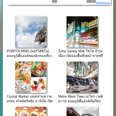
PORTOCHINO (พอร์โต้ชิโน่)
Soho Variety Mall โซโห บํารุง
คอมมูนิตี้มอลล์ของนักท่องเที่ยว
เมือง เปิดจองพื้นที่เฟส2 ขายฟรี
3เดือน
Crystal Market แหล่งรวมความ
Metro West Town เมโทร เวสต์
อร่อย สไตล์คริสตัล มาร์เก็ต เปิด
ทาวน์ คอมมูนิตี้มอลล์เปิดใหม่
จองพื้นที่แล้ววันนี้
ถนนกัลปพฤกษ์