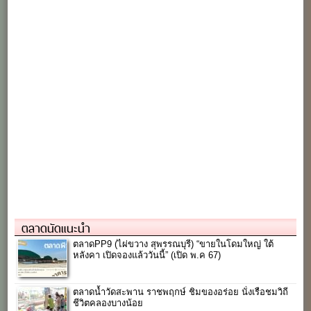
ตลาดนัดแนะนำ
ตลาดPP9 (ไผ่ขวาง สุพรรณบุรี) “ขายในโดมใหญ่ ใต้
หลังคา เปิดจองแล้ววันนี้” (เปิด พ.ค 67)
ตลาดน้ำวัดสะพาน ราชพฤกษ์ ชิมของอร่อย นั่งเรือชมวิถี
ชีวิตคลองบางน้อย