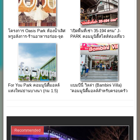
โครงการ Oasis Park ห้องน้ำเลิศ
“เปิดพื้นที่เช่า 35-194 ตรม” J-
หรูอลังการ-ร้านอาหารอร่อย-จุด
PARK คอมมูนิตี้สไตล์ท่องเที่ยว
ถ่ายรูปอินเทรนด์
แหล่งช้อปใกล้กรุงเทพฯ
For You Park คอมมูนิตี้มอลล์
แบมบีนี่ วิลล่า (Bambini Villa)
แห่งใหม่ย่านบางนา (กม 1.5)
“คอมมูนิตี้มอลล์สำหรับครอบครัว
ยุคใหม่ใจกลางกรุงเทพฯ”
Recommended