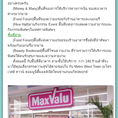
อย่างครบครัน
(Money & Many)พื้นที่ของการให้บริการทางการเงิน ของธนาคาร
ต่างๆมากมาย
(Food Forum)พื้นที่ของความอร่อยกับร้านอาหารและเบเกอรี่
(Hive Hall)ลานกิจกรรม Event พื้นที่แห่งการแสดงความสามารถและ
กิจกรรมพิเศษๆในเทศกาลพิเศษๆ
ชั้นที่สาม
(Food Forum)พื้นที่แห่งความอร่อยของร้านอาหารชื่อดังที่นำทัพมา
พร้อมกับเบเกอรี่มากมาย
(Beauty Boulevard)พื้นที่โซนความงาม ที่รวบรวมการให้บริการแบบ
พิเศษให้คนรักสุขภาพและความสวยงาม
ทั้งหมดนี้ กับพื้นที่สี่อาคาร สามชั้นให้บริการ กว่า 140 ร้านค้าที่จะ
มาให้คุณเลือกสรรความสุขได้ตามชอบใจ กับ Metro West Town เมโทร
เวสต์ ทาวน์ คอมมูนิตี้มอลล์เปิดใหม่ย่านถนนกัลปพฤกษ์