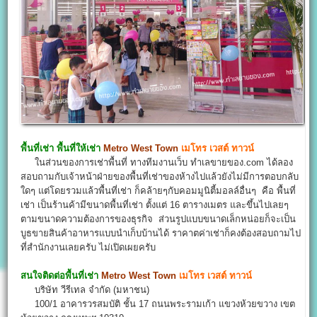
พื้นที่เช่า พื้นที่ให้เช่า
Metro West Town
เมโทร เวสต์ ทาวน์
ในส่วนของการเช่าพื้นที่ ทางทีมงานเว็บ ทำเลขายของ.com ได้ลอง
สอบถามกับเจ้าหน้าฝ่ายของพื้นที่เช่าของห้างไปแล้วยังไม่มีการตอบกลับ
ใดๆ แต่โดยรวมแล้วพื้นที่เช่า ก็คล้ายๆกับคอมมูนิตี้มอลล์อื่นๆ คือ พื้นที่
เช่า เป็นร้านค้ามีขนาดพื้นที่เช่า ตั้งแต่ 16 ตารางเมตร และขึ้นไปเลยๆ
ตามขนาดความต้องการของธุรกิจ ส่วนรูปแบบขนาดเล็กหน่อยก็จะเป็น
บูธขายสินค้าอาหารแบบนำเก็บบ้านได้ ราคาตค่าเช่าก็คงต้องสอบถามไป
ที่สำนักงานเลยครับ ไม่เปิดเผยครับ
สนใจติดต่อพื้นที่เช่า
Metro West Town
เมโทร เวสต์ ทาวน์
บริษัท วีรีเทล จำกัด (มหาชน)
100/1 อาคารวรสมบัติ ชั้น 17 ถนนพระรามเก้า แขวงห้วยขวาง เขต