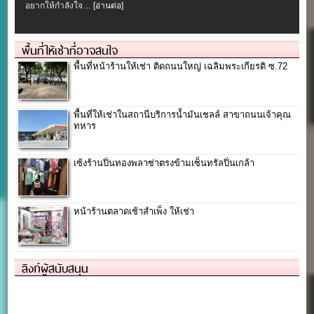
อยากให้กำลังใจ…
[อ่านต่อ]
พื้นที่ให้เช่าที่อาจสนใจ
พื้นที่หน้าร้านให้เช่า ติดถนนใหญ่ เฉลิมพระเกียรติ ซ.72
พื้นที่ให้เช่าในสถานีบริการน้ำมันเชลล์ สาขาถนนเจ้าคุณ
ทหาร
เซ้งร้านปิ่นทองพลาซ่าตรงข้ามเซ็นทรัลปิ่นเกล้า
หน้าร้านตลาดเช้าสำเพ็ง ให้เช่า
ลิงก์ผู้สนับสนุน