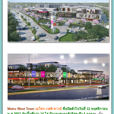
Metro West Town
เมโทร เวสต์ ทาวน์
พึ่งเปิดตัวไปวันที่ 12 พฤศจิกายน
พ.ศ.2557 กับเนื้อที่กว่า 10 ไร่ มีอาคารแยกตัวอิสระถึง 4 อาคา
ร เป็น