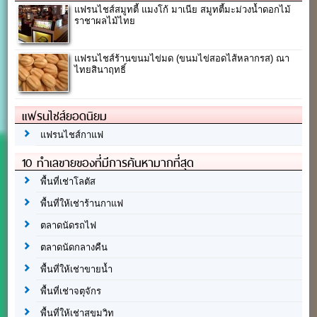
แฟรนไชส์สมูทตี้ แมงโก้ มาเนีย สมูทตี้มะม่วงน้ำดอกไม้
ราชาผลไม้ไทย
แฟรนไชส์ร้านขนมไข่มด (ขนมไข่สอดไส้หลากรส) ณา
ไทยสินาฤทธิ์
แฟรนไชส์ยอดนิยม
แฟรนไชส์กาแฟ
10 ทำเลขายของที่มีการค้นหามากที่สุด
พื้นที่เช่าโลตัส
พื้นที่ให้เช่าร้านกาแฟ
ตลาดนัดรถไฟ
ตลาดนัดกลางคืน
พื้นที่ให้เช่าขายน้ำ
พื้นที่เช่าจตุจักร
พื้นที่ให้เช่าสุขุมวิท