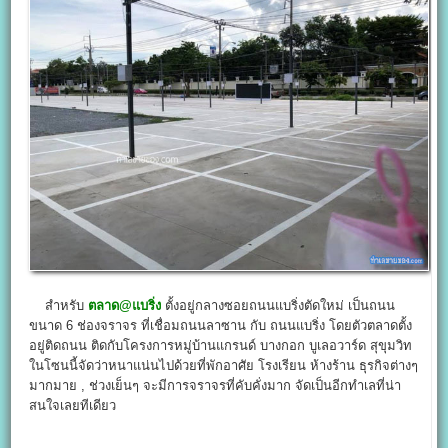
สำหรับ
ตลาด@
แบริ่ง
ตั้งอยู่กลางซอยถนนแบริ่งตัดใหม่ เป็นถนน
ขนาด 6 ช่องจราจร ที่เชื่อมถนนลาซาน กับ ถนนแบริ่ง โดยตัวตลาดตั้ง
อยู่ติดถนน ติดกับโครงการหมู่บ้านแกรนด์ บางกอก บูเลอวาร์ด สุขุมวิท
ในโซนนี้จัดว่าหนาแน่นไปด้วยที่พักอาศัย โรงเรียน ห้างร้าน ธุรกิจต่างๆ
มากมาย , ช่วงเย็นๆ จะมีการจราจรที่คับคั่งมาก จัดเป็นอีกทำเลที่น่า
สนใจเลยทีเดียว