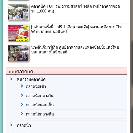
ตลาดนัด TUH รพ.ธรรมศาสตร์ รังสิต (หน้าอาคารจอด
รถ 1,000 คัน)
[กลับมาครั้งนี้…ฟรี 1 เดือน น่ะแจ๊ะ] ตลาดเหมืองแร่ The
Walk เกษตร-นวมินทร์
นางลิ้นจี่มาร์เก็ต ศูนย์อาหารและแหล่งช้อปปิ้งแห่งใหม่
บนถนนลางลิ้นจี่ซอย8
เมนูตลาดนัด
หน้ารวมตลาดนัด
ตลาดนัดเช้า
ตลาดนัดกลางวัน
ตลาดนัดตอนเย็น
ตลาดนัดกลางคืน
ตลาดน้ำ