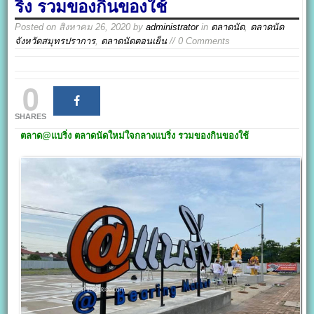
ริ่ง รวมของกินของใช้
Posted on
สิงหาคม 26, 2020
by
administrator
in
ตลาดนัด
,
ตลาดนัด
จังหวัดสมุทรปราการ
,
ตลาดนัดตอนเย็น
// 0 Comments
0
SHARES
ตลาด@
แบริ่ง
ตลาดนัดใหม่ใจกลางแบริ่ง รวมของกินของใช้