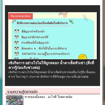
Recommended
เซ้งกิจการ อย่างไรไม่ให้ถูกหลอก น้ำตาเช็ดหัวเข่า (สิ่งที่
ควรรู้ก่อนรับช่วงต่อ)
เซ้งกิจการ อย่างไรไม่ให้ถูกหลอก น้ำตาเช็ดหัวเข่าก่อนที่จะไปรู้ถึง ขั้นตอน
ต่างๆ ในการดูว่า ประกาศ เซ้งกิจการ ที่มีกันอยู่มากมายนั้น
[อ่านต่อ]
รวมความรู้ตลาดนัด
ขายของมือสอง…อะไรดี ในตลาดนัด