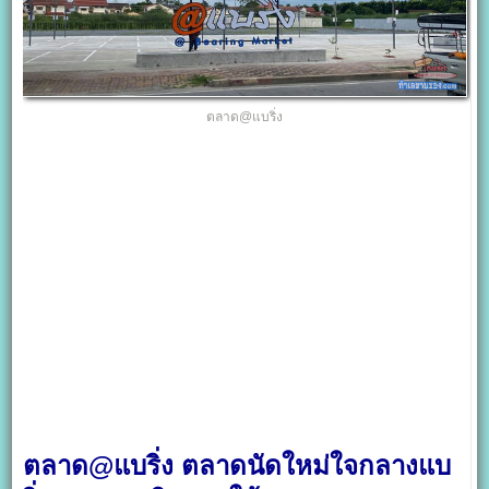
ตลาด@แบริ่ง
ตลาด@แบริ่ง ตลาดนัดใหม่ใจกลางแบ