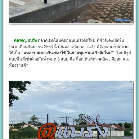
ตลาด
@
แบริ่ง
ตลาดเปิดใหม่ติดถนนแบริ่งตัดใหม่ ที่กำลังจะเปิดใน
ปลายเดือนกันยายน 2563 นี้ เป็นตลาดนัดกลางแจ้ง ที่จัดคอนเซ็ปตลาด
ให้เป็น
“แหล่งรวมของกิน-ของใช้ ในย่านชุมชนแบริ่งตัดใหม่”
โดยมีรูป
แบบพื้นที่เช่าด้วยกันทั้งหมด 3 แบบ คือ ล็อกเต้นท์ตลาดนัด , คีออส และ
ห้องร้านค้า