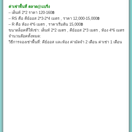
ค่าเช่าพื้นที่
ตลาด
@
แบริ่ง
– เต็นท์ 2*2 ราคา 120-160฿
– RS คือ คีย์ออส 2*3-2*4 เมตร , ราคา 12,000-15,000฿
– R คือ ห้อง 4*6 เมตร , ราคาเริ่มต้น 15,000฿
ขนาดล็อคที่ให้เช่า: เต็นท์ 2*2 เมตร , คีย์ออส 2*3 เมตร , ห้อง 4*6 เมตร
จำนวนล๊อคทั้งหมด:
วิธีการจองเช่าพื้นที่: คีย์ออส และห้อง ค่ามัดจำ 2 เดือน ค่าเช่า 1 เดือน