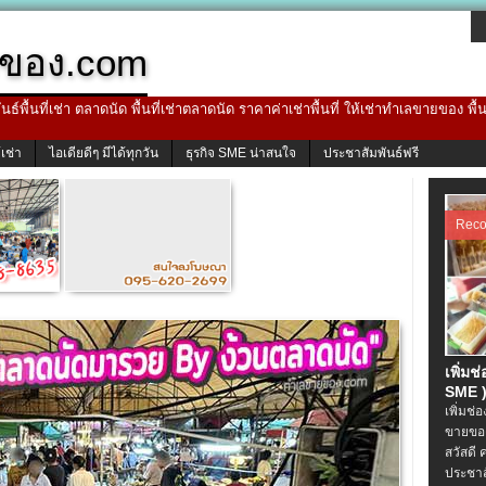
ของ.com
ธ์พื้นที่เช่า ตลาดนัด พื้นที่เช่าตลาดนัด ราคาค่าเช่าพื้นที่ ให้เช่าทำเลขายของ พื
้เช่า
ไอเดียดีๆ มีได้ทุกวัน
ธุรกิจ SME น่าสนใจ
ประชาสัมพันธ์ฟรี
Rec
เพิ่มช
SME )
เพิ่มช่
ขายของ
สวัสดี 
ประชาส