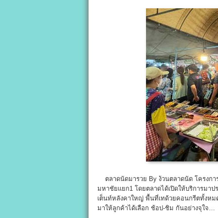
ตลาดนัดมารวย By ง้วนตลาดนัด โครงการตลา
มหาชัยแยก1 โดยตลาดได้เปิดให้บริการมาปร
เต็นท์หลังคาใหญ่ พื้นที่เทด้วยคอนกรีตทั
มาให้ลูกค้าได้เลือก ช้อป-ชิม กันอย่างจุใจ…