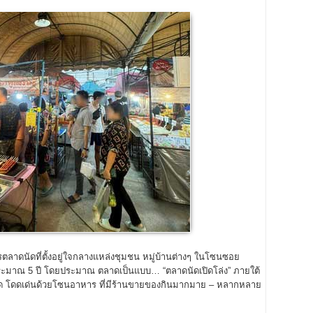
ดนัดที่ตั้งอยู่ใจกลางแหล่งชุมชน หมู่บ้านต่างๆ ในโซนซอย
ะมาณ 5 ปี โดยประมาณ ตลาดเป็นแบบ… “ตลาดนัดเปิดโล่ง” ภายใต้
้งหมด โดดเด่นด้วยโซนอาหาร ที่มีร้านขายของกินมากมาย – หลากหลาย