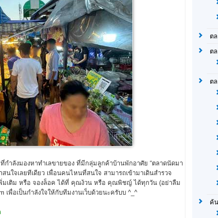
ตล
ตล
ตล
ี่กำลังมองหาทำเลขายของ ที่มีกลุ่มลูกค้าบ้านพักอาศัย “ตลาดนัดมา
่น่าสนใจเลยทีเดียว เพื่อนคนไหนที่สนใจ สามารถเข้ามาเดินสำรวจ
เติม หรือ จองล็อค ได้ที่ คุณง้วน หรือ คุณพิชญ์ ได้ทุกวัน (อย่าลืม
เพื่อเป็นกำลังใจให้กับทีมงานเว็บด้วยนะครับบ ^_^
ค้
ด