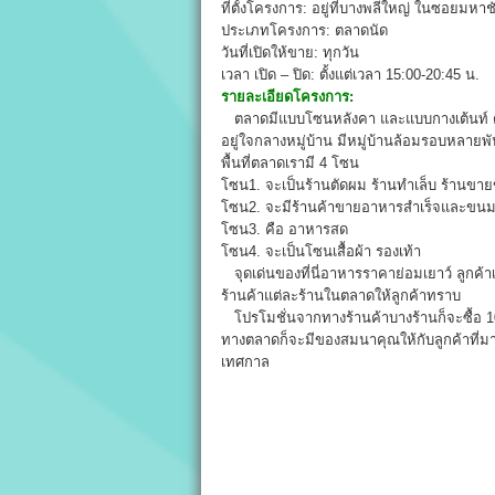
ที่ตั้งโครงการ: อยู่ที่บางพลีใหญ่ ในซอยมหา
ประเภทโครงการ: ตลาดนัด
วันที่เปิดให้ขาย: ทุกวัน
เวลา เปิด – ปิด: ตั้งแต่เวลา 15:00-20:45 น.
รายละเอียดโครงการ:
ตลาดมีแบบโซนหลังคา และแบบกางเต้นท์ ตลา
อยู่ใจกลางหมู่บ้าน มีหมู่บ้านล้อมรอบหลายพ
พื้นที่ตลาดเรามี 4 โซน
โซน1. จะเป็นร้านตัดผม ร้านทำเล็บ ร้านขายข
โซน2. จะมีร้านค้าขายอาหารสำเร็จและขนม
โซน3. คือ อาหารสด
โซน4. จะเป็นโซนเสื้อผ้า รองเท้า
จุดเด่นของที่นี่อาหารราคาย่อมเยาว์ ลูกค้าเ
ร้านค้าแต่ละร้านในตลาดให้ลูกค้าทราบ
โปรโมชั่นจากทางร้านค้าบางร้านก็จะซื้อ 1
ทางตลาดก็จะมีของสมนาคุณให้กับลูกค้าที่มา
เทศกาล