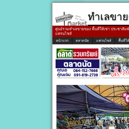
ทำเลขาย
ศูนย์รวมทำเลขายของ พื้นที่ให้เช่า ประชาสัมพัน
แฟรนไชส์
หน้าแรก
ตลาดนัด
แฟรนไชส์
พื้นที่ให