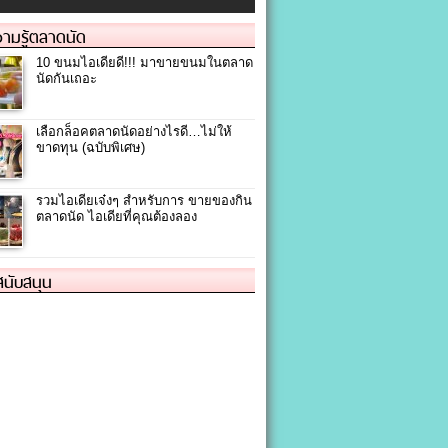
ามรู้ตลาดนัด
10 ขนมไอเดียดี!!! มาขายขนมในตลาด
นัดกันเถอะ
เลือกล็อคตลาดนัดอย่างไรดี…ไม่ให้
ขาดทุน (ฉบับพิเศษ)
รวมไอเดียเจ๋งๆ สำหรับการ ขายของกิน
ตลาดนัด ไอเดียที่คุณต้องลอง
้สนับสนุน