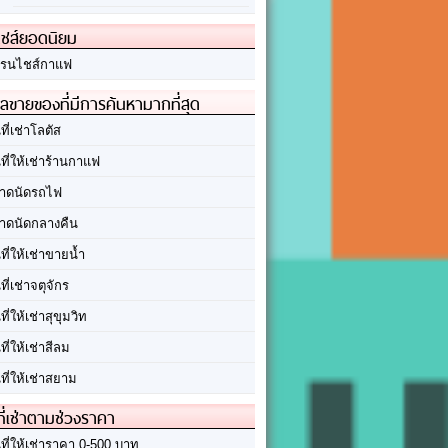
ชส์ยอดนิยม
รนไชส์กาแฟ
ลขายของที่มีการค้นหามากที่สุด
นที่เช่าโลตัส
นที่ให้เช่าร้านกาแฟ
าดนัดรถไฟ
าดนัดกลางคืน
นที่ให้เช่าขายน้ำ
นที่เช่าจตุจักร
นที่ให้เช่าสุขุมวิท
นที่ให้เช่าสีลม
นที่ให้เช่าสยาม
ที่เช่าตามช่วงราคา
นที่ให้เช่าราคา 0-500 บาท