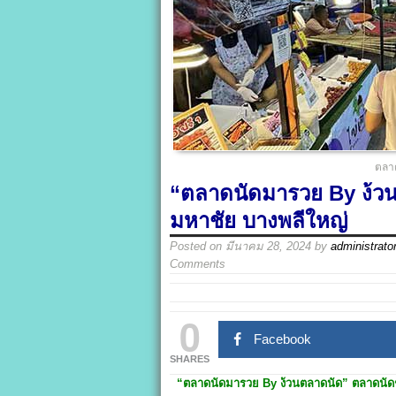
ตลา
“ตลาดนัดมารวย By ง้ว
มหาชัย บางพลีใหญ่
Posted on
มีนาคม 28, 2024
by
administrato
Comments
0
Facebook
SHARES
“ตลาดนัดมารวย By
ง้วนตลาดนัด”
ตลาดนัด