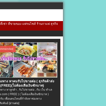
้นที่เช่า ที่ขายของ แฟรนไชส์ ร้านกาแฟ ธุรกิจ
ommended
่องทาง หาคนรับไปขายต่อ ( ธุรกิจค้าส่ง
(FREE)(ไม่ต้องเสียเงินซักบาท)
องทาง หาลูกค้า , รับไปขายต่อ , กับ เว็บ ทำเล
.com ( FREE ) ( ไม่ต้องเสียเงินซักบาท )
ครับ เพื่อนคนไหนที่กำลังหาช่องทาง
ัมพันธ์
[อ่านต่อ]