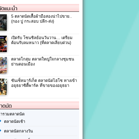
ัดแนะนำ
5 ตลาดนัดเสื้อผ้ามือสองน่าไปขาย..
(กอง ปู กระสอบ ปลีก-ส่ง)
เปิดรับ โซนชิลย้อนวันวาน… เตรียม
ต้อนรับลมหนาว (ที่ตลาดเลียบด่วน)
ตลาดโกสุม ตลาดใหญ่ใจกลางชุมชน
ย่านดอนเมือง
ซันเซ็ทมาร์เก็ต ตลาดนัดไฮโซ ทางเข้า
อยุธยาซิตี้พาร์ค ที่ขายของอยุธยา
ลาดนัด
้ารวมตลาดนัด
ตลาดนัดเช้า
ตลาดนัดกลางวัน