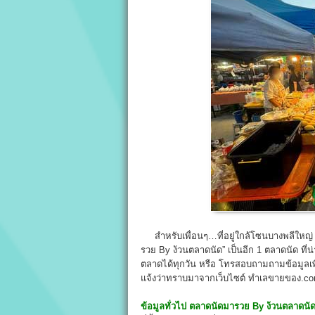
สำหรับเพื่อนๆ…ที่อยู่ใกล้โซนบางพลีใหญ่ ท
รวย By ง้วนตลาดนัด” เป็นอีก 1 ตลาดนัด ที
ตลาดได้ทุกวัน หรือ โทรสอบถามถามข้อมูลเพิ่ม
แจ้งว่าทราบมาจากเว็บไซต์ ทำเลขายของ.com 
ข้อมูลทั่วไป
ตลาดนัดมารวย
By
ง้วนตลาดนั