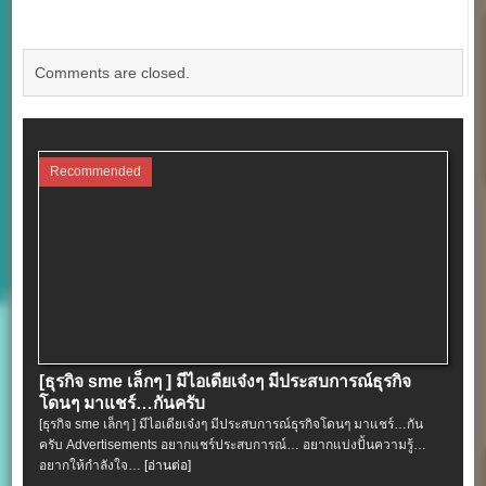
Comments are closed.
Recommended
[ธุรกิจ sme เล็กๆ ] มีไอเดียเจ๋งๆ มีประสบการณ์ธุรกิจ
โดนๆ มาแชร์…กันครับ
[ธุรกิจ sme เล็กๆ ] มีไอเดียเจ๋งๆ มีประสบการณ์ธุรกิจโดนๆ มาแชร์…กัน
ครับ Advertisements อยากแชร์ประสบการณ์… อยากแบ่งปั้นความรู้…
อยากให้กำลังใจ…
[อ่านต่อ]