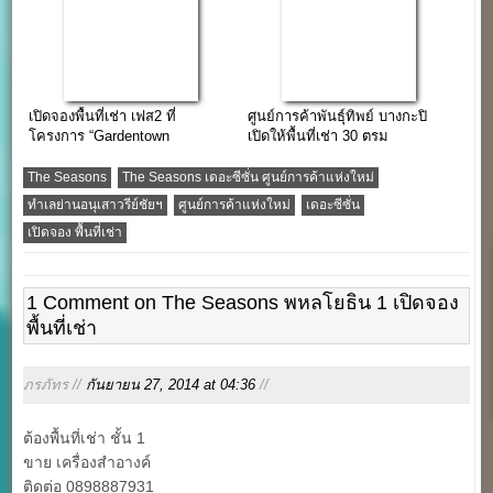
เปิดจองพื้นที่เช่า เฟส2 ที่
ศูนย์การค้าพันธุ์ทิพย์ บางกะปิ
โครงการ “Gardentown
เปิดให้พื้นที่เช่า 30 ตรม
ประชาอุทิศ ทุ่งครุ”
(ออฟฟิศ,ร้าน,ธุรกิจ,คลินิก)
The Seasons
The Seasons เดอะซีซั่น ศูนย์การค้าแห่งใหม่
ทำเลย่านอนุเสาวรีย์ชัยฯ
ศูนย์การค้าแห่งใหม่
เดอะซีซั่น
เปิดจอง พื้นที่เช่า
1 Comment on The Seasons พหลโยธิน 1 เปิดจอง
พื้นที่เช่า
ภรภัทร //
กันยายน 27, 2014 at 04:36
//
ต้องพื้นที่เช่า ชั้น 1
ขาย เครื่องสำอางค์
ติดต่อ 0898887931