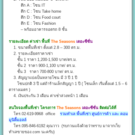
ตึก A : โซน IT
ตึก C : โซน Take home
ตึก D : โซน Food court
ตึก E : โซน Fashion
– พร้อมอาคารจอดรถ 8 ชั้น
รายละเอียด ค่าเช่า พื้นที่
The Seasons
เดอะซีซั่น
1. ขนาดพื้นที่เช่า ตั้งแต่ 2.8 – 300 ตร.ม.
2. รายละเอียดราคาเช่า
ชั้้น 1 ราคา 1,200-1,500 บาท/ตร.ม.
ชั้น 2 ราคา 900-1,100 บาท/ ตร.ม.
ชั้น 3 ราคา 700-800 บาท/ ตร.ม.
3. สัญญาแบ่งเป็นหลายโซน มี 3 ปี 1 ปี
โซนปกติ 3 ปี แต่ถ้าร้านเล็กสัญญา 1 ปี ( โซนเล็ก เริ่มตั้งแต่ 1.5 – 6
ตารางเมตร )
4. เงินประกัน 3 เดือน ค่าเช่่าล่วงหน้า 1 เดือน
สนใจจองพื้นที่เช่า
โครงการ
The Seasons
เดอะซีซั่น
ติดต่อได้ที่
โทร.02-619-9968 office
รวมทำเล พี้นที่เช่า ศูนย์การค้า และ คอม
มูนิตี้มอลล์
โทร.095-846-6192 คุณวาว (รบกวนแจ้งด้วยว่าทราบ มาจากเว็บ
ทำเลขายของ.com นะครับ)