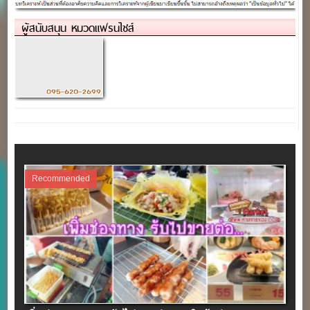
ผู้สนับสนุน หมวดแฟรนไชส์
Recommended