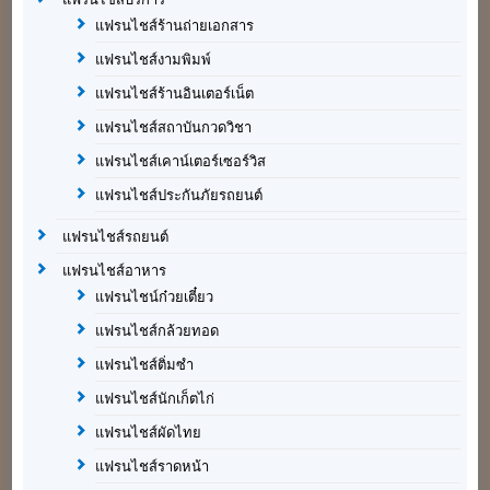
แฟรนไชส์ร้านถ่ายเอกสาร
แฟรนไชส์งามพิมพ์
แฟรนไชส์ร้านอินเตอร์เน็ต
แฟรนไชส์สถาบันกวดวิชา
แฟรนไชส์เคาน์เตอร์เซอร์วิส
แฟรนไชส์ประกันภัยรถยนต์
แฟรนไชส์รถยนต์
แฟรนไชส์อาหาร
แฟรนไชน์ก๋วยเตี๋ยว
แฟรนไชส์กล้วยทอด
แฟรนไชส์ติ่มซำ
แฟรนไชส์นักเก็ตไก่
แฟรนไชส์ผัดไทย
แฟรนไชส์ราดหน้า