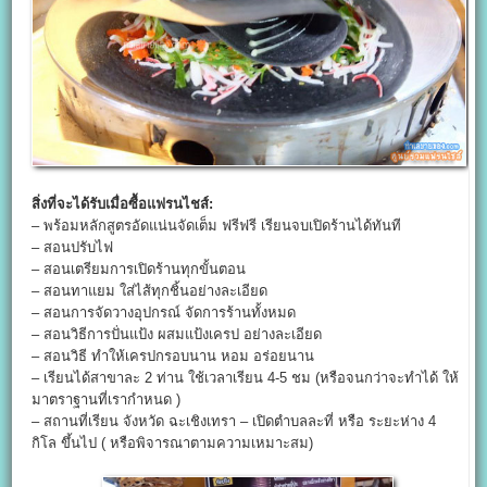
สิ่งที่จะได้รับเมื่อซื้อแฟรนไชส์:
– พร้อมหลักสูตรอัดแน่นจัดเต็ม ฟรีฟรี เรียนจบเปิดร้านได้ทันที
– สอนปรับไฟ
– สอนเตรียมการเปิดร้านทุกขั้นตอน
– สอนทาแยม ใส่ไส้ทุกชิ้นอย่างละเอียด
– สอนการจัดวางอุปกรณ์ จัดการร้านทั้งหมด
– สอนวิธีการปั่นแป้ง ผสมแป้งเครป อย่างละเอียด
– สอนวิธี ทำให้เครปกรอบนาน หอม อร่อยนาน
– เรียนได้สาขาละ 2 ท่าน ใช้เวลาเรียน 4-5 ชม (หรือจนกว่าจะทำได้ ให้
มาตราฐานที่เรากำหนด )
– สถานที่เรียน จังหวัด ฉะเชิงเทรา – เปิดตำบลละที่ หรือ ระยะห่าง 4
กิโล ขึ้นไป ( หรือพิจารณาตามความเหมาะสม)