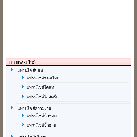
เมนูแฟรนไชส์
แฟรนไชส์ขนม
แฟรนไชส์ขนมไทย
แฟรนไชส์โดนัท
แฟรนไชส์ไอศครีม
แฟรนไชส์ความงาม
แฟรนไชส์น้ำหอม
แฟรนไชส์บิ๊กอาย
แฟรนไชส์บริการ