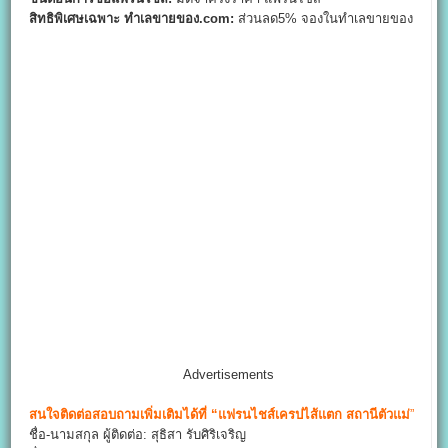
สิทธิพิเศษเฉพาะ ทำเลขายของ.com:
ส่วนลด5% จองในทำเลขายของ
Advertisements
สนใจติดต่อสอบถามเพิ่มเติมได้ที่
“แฟรนไชส์เครปไส้แตก สถานีตัวแม่
”
ชื่อ-นามสกุล ผู้ติดต่อ: สุธิสา รับศิริเจริญ