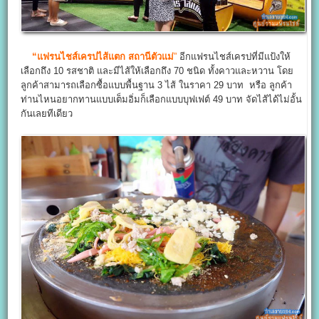
“แฟรนไชส์เครปไส้แตก สถานีตัวแม่
”
อีกแฟรนไชส์เครปที่มีแป้งให้
เลือกถึง 10 รสชาติ และมีไส้ให้เลือกถึง 70 ชนิด ทั้งคาวและหวาน โดย
ลูกค้าสามารถเลือกซื้อแบบพื้นฐาน 3 ไส้ ในราคา 29 บาท หรือ ลูกค้า
ท่านไหนอยากทานแบบเต็มอิ่มก็เลือกแบบบุฟเฟต์ 49 บาท จัดไส้ได้ไม่อั้น
กันเลยทีเดียว