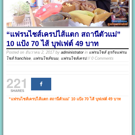
“แฟรนไชส์เครปไส้แตก สถานีตัวแม่”
10 แป้ง 70 ไส้ บุฟเฟต์ 49 บาท
Posted on
ธันวาคม 2, 2017
by
administrator
in
แฟรนไชส์ ธุรกิจแฟรน
ไชส์ franchise
,
แฟรนไชส์ขนม
,
แฟรนไชส์เครป
// 0 Comments
221
SHARES
“แฟรนไชส์เครปไส้แตก สถานีตัวแม่
”
10 แป้ง 70 ไส้ บุฟเฟต์ 49 บาท