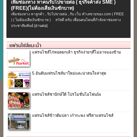
เพิ่มช่องทาง หาคนรับไปขายต่อ ( ธุรกิจค้าส่ง SME )
(FREE)(ไม่ต้องเสียเงินซักบาท)
เพิ่มช่องทาง หาลูกค้า , รับไปขายต่อ , กับ เว็บ ทำเลขายของ.com ( FREE
) ( ไม่ต้องเสียเงินซักบาท ) สวัสดี ครับ เพื่อนคนไหนที่กำลังหาช่องทาง
ประชาสัมพันธ์
[อ่านต่อ]
แฟรนไชส์แนะนำ
แฟรนไชส์ไก่ทอดยกเล้า ธุรกิจง่ายๆที่ไม่อาจมองข้าม
5 อันดับแฟรนไชส์มาใหม่และน่าสนใจล่าสุด
แฟรนไชส์ชาปักษ์ใต้ โปรโมชั่นไอโฟน5s
แฟรนไชส์ข้าวต้มปลา เก๋ากะพง ฟรีค่าแฟรนไชส์