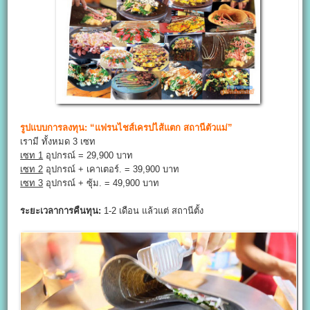
รูปแบบการลงทุน: “แฟรนไชส์เครปไส้แตก สถานีตัวแม่”
เรามี ทั้งหมด 3 เซท
เซท 1
อุปกรณ์ = 29,900 บาท
เซท 2
อุปกรณ์ + เคาเตอร์. = 39,900 บาท
เซท 3
อุปกรณ์ + ซุ้ม. = 49,900 บาท
ระยะเวลาการคืนทุน:
1-2 เดือน แล้วแต่ สถานีตั้ง