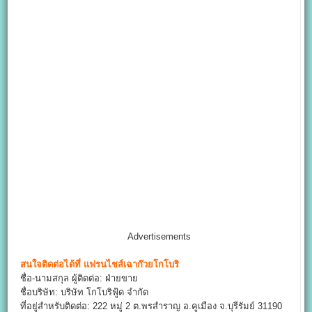
Advertisements
สนใจติดต่อได้ที่
แฟรนไชส์เฉาก๊วยโกโบริ
ชื่อ-นามสกุล ผู้ติดต่อ: ฝ่ายขาย
ชื่อบริษัท: บริษัท โกโบริฟู้ด จำกัด
ที่อยู่สำหรับติดต่อ: 222 หมู่ 2 ต.พรสำราญ อ.คูเมือง จ.บุรีรัมย์ 31190