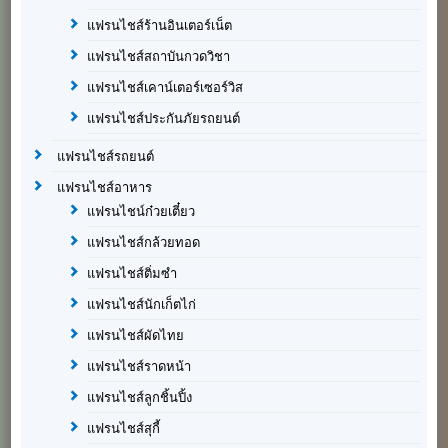
แฟรนไชส์ร้านอินเตอร์เน็ต
แฟรนไชส์สถาบันกวดวิชา
แฟรนไชส์เคาน์เตอร์เซอร์วิส
แฟรนไชส์ประกันภัยรถยนต์
แฟรนไชส์รถยนต์
แฟรนไชส์อาหาร
แฟรนไชน์ก๋วยเตี๋ยว
แฟรนไชส์กล้วยทอด
แฟรนไชส์ติ่มซำ
แฟรนไชส์นักเก็ตไก่
แฟรนไชส์ผัดไทย
แฟรนไชส์ราดหน้า
แฟรนไชส์ลูกชิ้นปิ้ง
แฟรนไชส์สุกี้