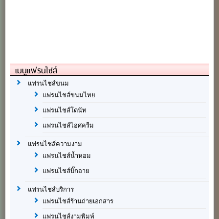
เมนูแฟรนไชส์
แฟรนไชส์ขนม
แฟรนไชส์ขนมไทย
แฟรนไชส์โดนัท
แฟรนไชส์ไอศครีม
แฟรนไชส์ความงาม
แฟรนไชส์น้ำหอม
แฟรนไชส์บิ๊กอาย
แฟรนไชส์บริการ
แฟรนไชส์ร้านถ่ายเอกสาร
แฟรนไชส์งามพิมพ์