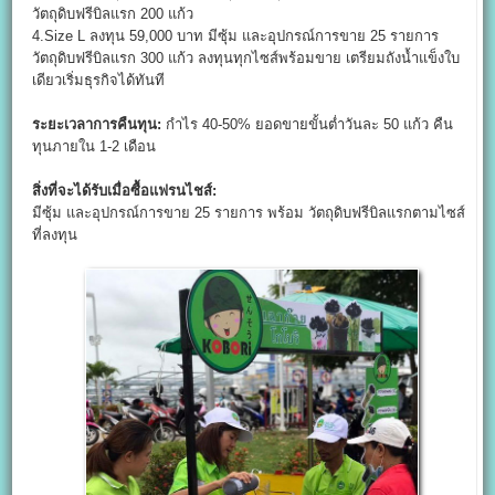
วัตถุดิบฟรีบิลแรก 200 แก้ว
4.Size L ลงทุน 59,000 บาท มีซุ้ม และอุปกรณ์การขาย 25 รายการ
วัตถุดิบฟรีบิลแรก 300 แก้ว ลงทุนทุกไซส์พร้อมขาย เตรียมถังน้ำแข็งใบ
เดียวเริ่มธุรกิจได้ทันที
ระยะเวลาการคืนทุน:
กำไร 40-50% ยอดขายขั้นต่ำวันละ 50 แก้ว คืน
ทุนภายใน 1-2 เดือน
สิ่งที่จะได้รับเมื่อซื้อแฟรนไชส์:
มีซุ้ม และอุปกรณ์การขาย 25 รายการ พร้อม วัตถุดิบฟรีบิลแรกตามไซส์
ที่ลงทุน