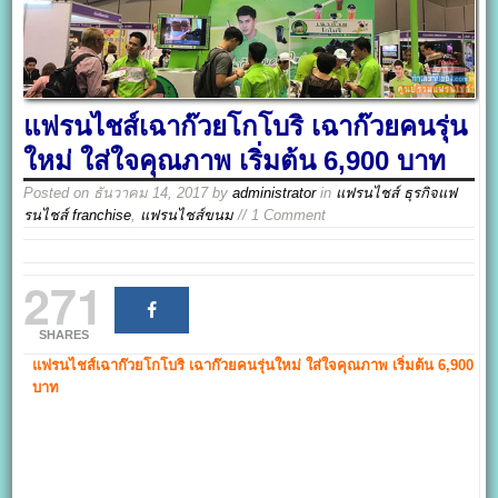
แฟรนไชส์เฉาก๊วยโกโบริ เฉาก๊วยคนรุ่น
ใหม่ ใส่ใจคุณภาพ เริ่มต้น 6,900 บาท
Posted on
ธันวาคม 14, 2017
by
administrator
in
แฟรนไชส์ ธุรกิจแฟ
รนไชส์ franchise
,
แฟรนไชส์ขนม
// 1 Comment
271
SHARES
แฟรนไชส์เฉาก๊วยโกโบริ
เฉาก๊วยคนรุ่นใหม่ ใส่ใจคุณภาพ
เริ่มต้น
6,900
บาท