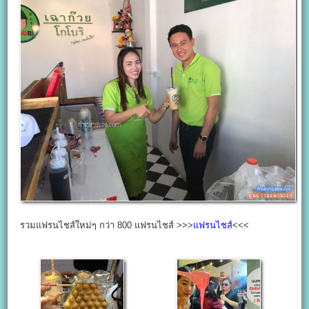
รวมแฟรนไชส์ใหม่ๆ กว่า 800 แฟรนไชส์ >>>
แฟรนไชส์
<<<