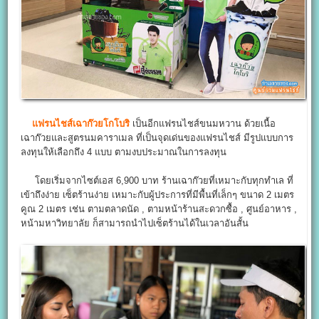
แฟรนไชส์เฉาก๊วยโกโบริ
เป็นอีกแฟรนไชส์ขนมหวาน ด้วยเนื้อ
เฉาก๊วยและสูตรนมคาราเมล ที่เป็นจุดเด่นของแฟรนไชส์ มีรูปแบบการ
ลงทุนให้เลือกถึง 4 แบบ ตามงบประมาณในการลงทุน
โดยเริ่มจากไซต์เอส 6,900 บาท ร้านเฉาก๊วยที่เหมาะกับทุกทำเล ที่
เข้าถึงง่าย เซ็ตร้านง่าย เหมาะกับผู้ประการที่มีพื้นที่เล็กๆ ขนาด 2 เมตร
คูณ 2 เมตร เช่น ตามตลาดนัด , ตามหน้าร้านสะดวกซื้อ , ศูนย์อาหาร ,
หน้ามหาวิทยาลัย ก็สามารถนำไปเซ็ตร้านได้ในเวลาอันสั้น