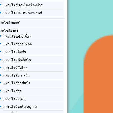
แฟรนไชส์เคาน์เตอร์เซอร์วิส
แฟรนไชส์ประกันภัยรถยนต์
รนไชส์รถยนต์
รนไชส์อาหาร
แฟรนไชน์ก๋วยเตี๋ยว
แฟรนไชส์กล้วยทอด
แฟรนไชส์ติ่มซำ
แฟรนไชส์นักเก็ตไก่
แฟรนไชส์ผัดไทย
แฟรนไชส์ราดหน้า
แฟรนไชส์ลูกชิ้นปิ้ง
แฟรนไชส์สุกี้
แฟรนไชส์สเต็ก
แฟรนไชส์หมูปิ้ง-หมูย่าง