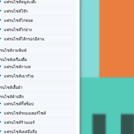
แฟรนไชส์หมูสะเต๊ะ
แฟรนไชส์โจ๊ก
แฟรนไชส์ไก่ทอด
แฟรนไชส์ไก่ย่าง
แฟรนไชส์ไส้กรอกอีสาน
รนไชส์งามพิมพ์
รนไชส์เครื่องดื่ม
แฟรนไชส์กาแฟ
แฟรนไชส์เฉาก๊วย
รนไชส์เสื้อผ้า
รนไชส์ค้าปลีก
แฟรนไชส์กิ๊ฟช็อป
แฟรนไชส์รถมอเตอร์ไซค์
แฟรนไชส์ร้านแอร์
แฟรนไชส์เคสมือถือ