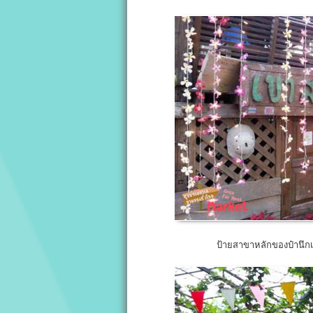
ป้ายสาขาหลักของป๋านึกเ