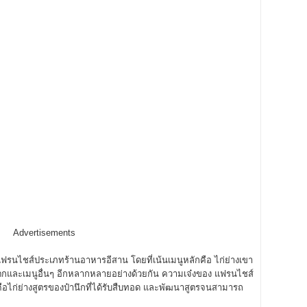
Advertisements
ฟรนไชส์ประเภทร้านอาหารอีสาน โดยที่เน้นเมนูหลักคือ ไก่ย่างเขา
ตกและเมนูอื่นๆ อีกหลากหลายอย่างด้วยกัน ความเจ๋งของ แฟรนไชส์
คือไก่ย่างสูตรของป๋านึกที่ได้รับสืบทอด และพัฒนาสูตรจนสามารถ