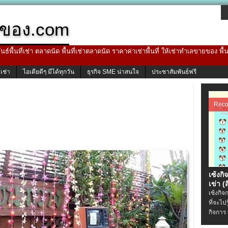
ของ.com
ธ์พื้นที่เช่า ตลาดนัด พื้นที่เช่าตลาดนัด ราคาค่าเช่าพื้นที่ ให้เช่าทำเลขายของ พื
้เช่า
ไอเดียดีๆ มีได้ทุกวัน
ธุรกิจ SME น่าสนใจ
ประชาสัมพันธ์ฟรี
Rec
เซ้งกิ
เข่า (ส
เซ้งกิจ
ที่จะไป
กิจการ 