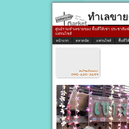
ทำเลขาย
ศูนย์รวมทำเลขายของ พื้นที่ให้เช่า ประชาสัมพัน
แฟรนไชส์
หน้าแรก
ตลาดนัด
แฟรนไชส์
พื้นที่ให