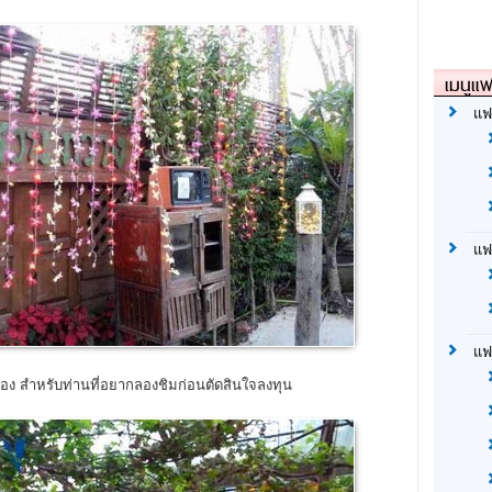
เมนูแฟ
แฟ
แฟ
แฟ
อง สำหรับท่านที่อยากลองชิมก่อนตัดสินใจลงทุน