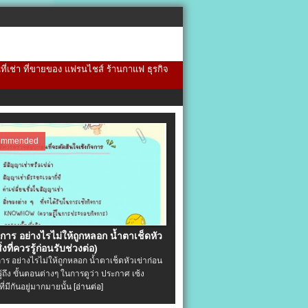
้นที่เช่า ที่ขายของ แฟรนไชส์ ร้านกาแฟ ธุรกิจ
ommended
จการ อย่างไรไม่ให้ถูกหลอก น้ำตาเช็ดหัว
ิ่งที่ควรรู้ก่อนรับช่วงต่อ)
การ อย่างไรไม่ให้ถูกหลอก น้ำตาเช็ดหัวเข่าก่อน
รู้ถึง ขั้นตอนต่างๆ ในการดูว่า ประกาศ เซ้ง
ที่มีกันอยู่มากมายนั้น
[อ่านต่อ]