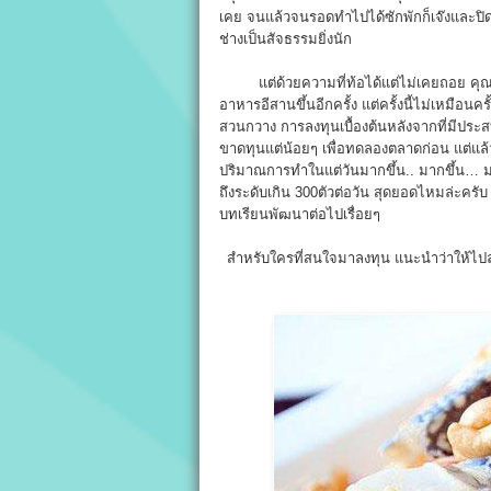
เคย จนแล้วจนรอดทำไปได้ซักพักก็เจ๊งและปิดตั
ช่างเป็นสัจธรรมยิ่งนัก
แต่ด้วยความที่ท้อได้แต่ไม่เคยถอย คุณสุ
อาหารอีสานขึ้นอีกครั้ง แต่ครั้งนี้ไม่เหมือนครั
สวนกวาง การลงทุนเบื้องต้นหลังจากที่มีประส
ขาดทุนแต่น้อยๆ เพื่อทดลองตลาดก่อน แต่แล้วก
ปริมาณการทำในแต่วันมากขึ้น.. มากขึ้น… มากข
ถึงระดับเกิน 300ตัวต่อวัน สุดยอดไหมล่ะครับ
บทเรียนพัฒนาต่อไปเรื่อยๆ
สำหรับใครที่สนใจมาลงทุน แนะนำว่าให้ไปลอ