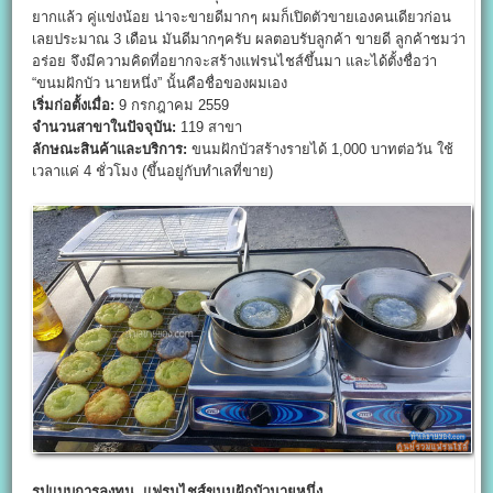
ยากแล้ว คู่แข่งน้อย น่าจะขายดีมากๆ ผมก็เปิดตัวขายเองคนเดียวก่อน
เลยประมาณ 3 เดือน มันดีมากๆครับ ผลตอบรับลูกค้า ขายดี ลูกค้าชมว่า
อร่อย จึงมีความคิดที่อยากจะสร้างแฟรนไชส์ขึ้นมา และได้ตั้งชื่อว่า
“ขนมฝักบัว นายหนึ่ง” นั้นคือชื่อของผมเอง
เริ่มก่อตั้งเมื่อ:
9 กรกฎาคม 2559
จำนวนสาขาในปัจจุบัน:
119 สาขา
ลักษณะสินค้าและบริการ:
ขนมฝักบัวสร้างรายได้ 1,000 บาทต่อวัน ใช้
เวลาแค่ 4 ชั่วโมง (ขึ้นอยู่กับทำเลที่ขาย)
รูปแบบการลงทุน
แฟรนไชส์ขนมฝักบัวนายหนึ่ง