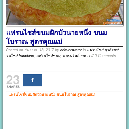
แฟรนไชส์ขนมฝักบัวนายหนึ่ง ขนม
โบราณ สูตรคุณแม่
Posted on
ธันวาคม 18, 2017
by
administrator
in
แฟรนไชส์ ธุรกิจแฟ
รนไชส์ franchise
,
แฟรนไชส์ขนม
,
แฟรนไชส์อาหาร
// 0 Comments
23
SHARES
แฟรนไชส์ขนมฝักบัวนายหนึ่ง
ขนมโบราณ สูตรคุณแม่