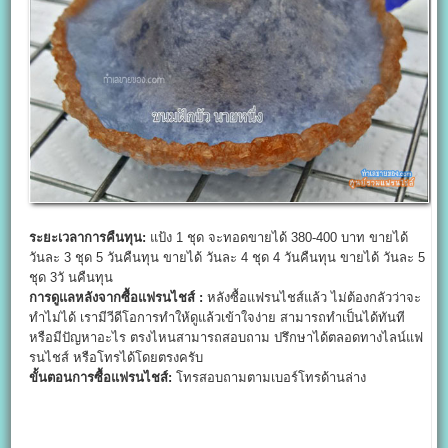
ระยะเวลาการคืนทุน:
แป้ง 1 ชุด จะทอดขายได้ 380-400 บาท ขายได้
วันละ 3 ชุด 5 วันคืนทุน ขายได้ วันละ 4 ชุด 4 วันคืนทุน ขายได้ วันละ 5
ชุด 3วั นคืนทุน
การดูแลหลังจากซื้อแฟรนไชส์ :
หลังซื้อแฟรนไชส์แล้ว ไม่ต้องกลัวว่าจะ
ทำไม่ได้ เรามีวีดีโอการทำให้ดูแล้วเข้าใจง่าย สามารถทำเป็นได้ทันที
หรือมีปัญหาอะไร ตรงไหนสามารถสอบถาม ปรึกษาได้ตลอดทางไลน์แฟ
รนไชส์ หรือโทรได้โดยตรงครับ
ขั้นตอนการซื้อแฟรนไชส์:
โทรสอบถามตามเบอร์โทรด้านล่าง