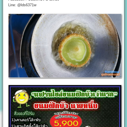
Line: @lds6371w