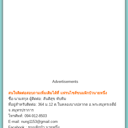
Advertisements
สนใจติดต่อสอบถามเพิ่มเติมได้ที่
แฟรนไชส์ขนมฝักบัวนายหนึ่ง
ชื่อ-นามสกุล ผู้ติดต่อ: สันติสุข ทับทิม
ที่อยู่สำหรับติดต่อ: 364 ม.12 ต.ในคลองบางปลากด อ.พระสมุทรเจดีย์
จ.สมุทรปราการ
โทรศัพท์: 094-912-8503
E-mail: nung1153@gmail.com
Facebook : ขนมฝักบัว นายหนึ่ง