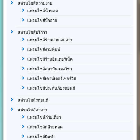
แฟรนไชส์ความงาม
แฟรนไชส์น้ำหอม
แฟรนไชส์บิ๊กอาย
แฟรนไชส์บริการ
แฟรนไชส์ร้านถ่ายเอกสาร
แฟรนไชส์งามพิมพ์
แฟรนไชส์ร้านอินเตอร์เน็ต
แฟรนไชส์สถาบันกวดวิชา
แฟรนไชส์เคาน์เตอร์เซอร์วิส
แฟรนไชส์ประกันภัยรถยนต์
แฟรนไชส์รถยนต์
แฟรนไชส์อาหาร
แฟรนไชน์ก๋วยเตี๋ยว
แฟรนไชส์กล้วยทอด
แฟรนไชส์ติ่มซำ