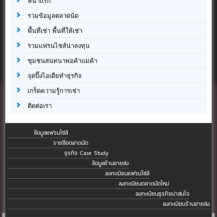
หน้าแรก
รวมข้อมูลตลาดนัด
พื้นที่เช่า พื้นที่ให้เช่า
รวมแฟรนไชส์น่าลงทุน
ชุมชนสนทนาพ่อค้าแม่ค้า
จุดปิ๊งไอเดียทำธุรกิจ
เกร็ดความรู้การเช่า
ติดต่อเรา
ข้อมูลแฟรนไชส์
รายชื่อตลาดนัด
ธุรกิจ Case Study
ข้อมูลร้านขายส่ง
ลงทะเบียนแฟรนไชส์
ลงทะเบียนตลาดนัดใหม่
ลงทะเบียนธุรกิจน่าสนใจ
ลงทะเบียนร้านขายส่ง