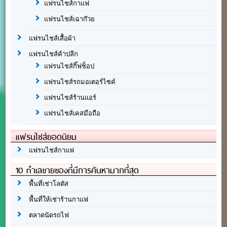
แฟรนไชส์กาแฟ
แฟรนไชส์เฉาก๊วย
แฟรนไชส์เสื้อผ้า
แฟรนไชส์ค้าปลีก
แฟรนไชส์กิ๊ฟช็อป
แฟรนไชส์รถมอเตอร์ไซค์
แฟรนไชส์ร้านแอร์
แฟรนไชส์เคสมือถือ
แฟรนไชส์ยอดนิยม
แฟรนไชส์กาแฟ
10 ทำเลขายของที่มีการค้นหามากที่สุด
พื้นที่เช่าโลตัส
พื้นที่ให้เช่าร้านกาแฟ
ตลาดนัดรถไฟ