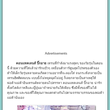
Advertisements
คอนแทคเลนส์ บิ๊กอาย
เทรนที่กำลังมาแรงสุดๆ ของวัยรุ่นในตอน
นี้ ด้วยความที่ใส่แล้วน่ารักแบ๊วๆ เหมือนตัวการ์ตูนสุดโปรดของตัวเอง
ทำให้เด็กวัยรุ่นหลายคนเกิดความอยากที่จะลองใส่ จนกระทั่งกลายเป็น
เทรนฮิตติดลมบน แบบยั้งไม่หยุดฉุดไม่อยู่ ก็เลยกลายเป็นสาเหตุให้
พ่อค้าแม่ค้าอินเทรนด์หลายคนไปสรรหา คอนแทคเลนส์ บิ๊กอาย น่ารัก
ทั้งสไตล์เกาหลีและญี่ปุ่นมาจำหน่ายกันให้เพียบ ซึ่งมีทั้งของที่ไม่ได้
คุณภาพ และของที่ได้คุณภาพแตกต่างกันไปตามจรรยาบรรณของพ่อค้า
แม่ค้านั่นเอง