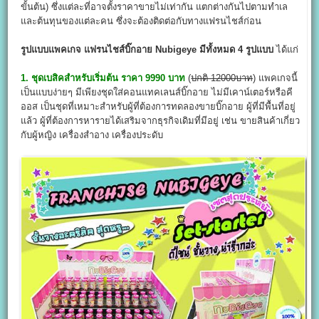
ขั้นต้น) ซึ่งแต่ละที่อาจตั้งราคาขายไม่เท่ากัน แตกต่างกันไปตามทำเล
และต้นทุนของแต่ละคน ซึ่งจะต้องติดต่อกับทางแฟรนไชส์ก่อน
รูปแบบแพคเกจ แฟรนไชส์บิ๊กอาย Nubigeye มีทั้งหมด 4 รูปแบบ
ได้แก่
1. ชุดเบสิคสำหรับเริ่มต้น ราคา 9990 บาท
(
ปกติ 12000บาท
) แพคเกจนี้
เป็นแบบง่ายๆ มีเพียงชุดใส่คอนแทคเลนส์บิ๊กอาย ไม่มีเคาน์เตอร์หรือคี
ออส เป็นชุดที่เหมาะสำหรับผู้ที่ต้องการทดลองขายบิ๊กอาย ผู้ที่มีพื้นที่อยู่
แล้ว ผู้ที่ต้องการหารายได้เสริมจากธุรกิจเดิมที่มีอยู่ เช่น ขายสินค้าเกี่ยว
กับผู้หญิง เครื่องสำอาง เครื่องประดับ