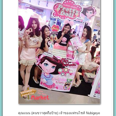
คุณแนน (คนขวาสุดถือป้าย) เจ้าของแฟรนไชส์ Nubigeye