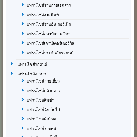
แฟรนไชส์ร้านถ่ายเอกสาร
แฟรนไชส์งามพิมพ์
แฟรนไชส์ร้านอินเตอร์เน็ต
แฟรนไชส์สถาบันกวดวิชา
แฟรนไชส์เคาน์เตอร์เซอร์วิส
แฟรนไชส์ประกันภัยรถยนต์
แฟรนไชส์รถยนต์
แฟรนไชส์อาหาร
แฟรนไชน์ก๋วยเตี๋ยว
แฟรนไชส์กล้วยทอด
แฟรนไชส์ติ่มซำ
แฟรนไชส์นักเก็ตไก่
แฟรนไชส์ผัดไทย
แฟรนไชส์ราดหน้า