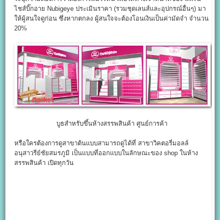
ไชส์บิ๊กอาย Nubigeye ประเมินราคา (รวมชุดเลนส์และอุปกรณ์อื่นๆ) มา
ให้ผู้สนใจดูก่อน ซึ่งหากตกลง ผู้สนใจจะต้องโอนเงินเป็นค่ามัดจำ จำนวน
20%
บูธสำหรับขึ้นห้างสรรพสินค้า ศูนย์การค้า
หรือใครต้องการดูสาขาต้นแบบสามารถดูได้ที่ สาขาวิคตอรี่มอลล์
อนุสาวรีย์ชัยสมรภูมิ เป็นแบบที่ออกแบบในลักษณะของ shop ในห้าง
สรรพสินค้า เปิดทุกวัน