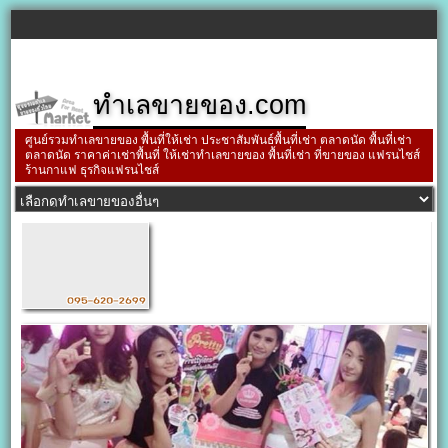
ทำเลขายของ.com
ศูนย์รวมทำเลขายของ พื้นที่ให้เช่า ประชาสัมพันธ์พื้นที่เช่า ตลาดนัด พื้นที่เช่า
ตลาดนัด ราคาค่าเช่าพื้นที่ ให้เช่าทำเลขายของ พื้นที่เช่า ที่ขายของ แฟรนไชส์
ร้านกาแฟ ธุรกิจแฟรนไชส์