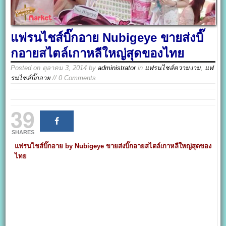
แฟรนไชส์บิ๊กอาย Nubigeye ขายส่งบิ๊
กอายสไตล์เกาหลีใหญ่สุดของไทย
Posted on
ตุลาคม 3, 2014
by
administrator
in
แฟรนไชส์ความงาม
,
แฟ
รนไชส์บิ๊กอาย
// 0 Comments
39
SHARES
แฟรนไชส์บิ๊กอาย by Nubigeye ขายส่งบิ๊กอายสไตล์เกาหลีใหญ่สุดของ
ไทย