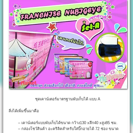
ชุดเคาน์เตอร์มาตรฐานพับเก็บได้ แบบ A
สิ่งได้เพิ่มขึ้นมาคือ
– เคาน์เตอร์แบบพับเก็บได้ขนาด กว้าง130 xลึก40 xสูง85 ซม.
– กล่องโชว์สินค้า อะคริลิคสำหรับใส่บิ๊กอายได้ 72 ช่อง ขนาด