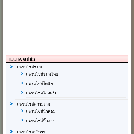
เมนูแฟรนไชส์
แฟรนไชส์ขนม
แฟรนไชส์ขนมไทย
แฟรนไชส์โดนัท
แฟรนไชส์ไอศครีม
แฟรนไชส์ความงาม
แฟรนไชส์น้ำหอม
แฟรนไชส์บิ๊กอาย
แฟรนไชส์บริการ