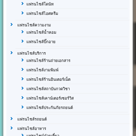
แฟรนไชส์โดนัท
แฟรนไชส์ไอศครีม
แฟรนไชส์ความงาม
แฟรนไชส์น้ำหอม
แฟรนไชส์บิ๊กอาย
แฟรนไชส์บริการ
แฟรนไชส์ร้านถ่ายเอกสาร
แฟรนไชส์งามพิมพ์
แฟรนไชส์ร้านอินเตอร์เน็ต
แฟรนไชส์สถาบันกวดวิชา
แฟรนไชส์เคาน์เตอร์เซอร์วิส
แฟรนไชส์ประกันภัยรถยนต์
แฟรนไชส์รถยนต์
แฟรนไชส์อาหาร
แฟรนไชน์ก๋วยเตี๋ยว