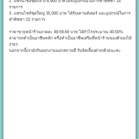
2. แฟรนไชส์ชุดกลาง 6,900 บาทได้รับอุปกรณ์ในการทำพิซซ่า 14
รายการ
3. แฟรนไชส์ชุดใหญ่ 35,000 บาท ได้รับเคานท์เตอร์ และอุปกรณ์ในการ
ทำพิซซ่า 15 รายการ
ราคาขายหน้าร้านถาดละ 49-59-69 บาท ได้กำไรประมาณ 40-50%
สามารถทำเป็นอาชีพหลัก หรือทำเป็นอาชีพเสริมที่หน้าร้านของตัวเองได้
ง่ายๆ
นอกจากนี้เรายังรับออกงานนอกสถานที่,รับจัดเลี้ยงต่างๆด้วยนะค่ะ