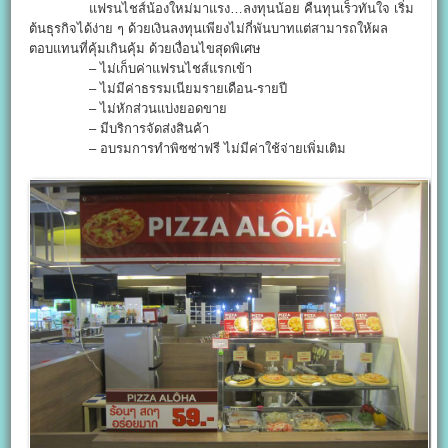
แฟรนไชส์น้องใหม่มาแรง…ลงทุนน้อย คืนทุนเร็วทันใจ เริ่ม
ต้นธุรกิจได้ง่าย ๆ ด้วยเงินลงทุนเพียงไม่กี่พันบาทแต่สามารถให้ผล
ตอบแทนที่คุ้มเกินคุ้ม ด้วยเงื่อนไขสุดพิเศษ
– ไม่เก็บค่าแฟรนไชส์แรกเข้า
– ไม่มีค่าธรรมเนียมรายเดือน-รายปี
– ไม่หักส่วนแบ่งยอดขาย
– มีบริการจัดส่งสินค้า
– อบรมการทำพิซซ่าฟรี ไม่มีค่าใช้จ่ายเพิ่มเติม