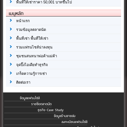
พื้นที่ให้เช่าราคา 50,001 บาทขึ้นไป
เมนูหลัก
หน้าแรก
รวมข้อมูลตลาดนัด
พื้นที่เช่า พื้นที่ให้เช่า
รวมแฟรนไชส์น่าลงทุน
ชุมชนสนทนาพ่อค้าแม่ค้า
จุดปิ๊งไอเดียทำธุรกิจ
เกร็ดความรู้การเช่า
ติดต่อเรา
ข้อมูลแฟรนไชส์
รายชื่อตลาดนัด
ธุรกิจ Case Study
ข้อมูลร้านขายส่ง
ลงทะเบียนแฟรนไชส์