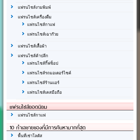
แฟรนไชส์งามพิมพ์
แฟรนไชส์เครื่องดื่ม
แฟรนไชส์กาแฟ
แฟรนไชส์เฉาก๊วย
แฟรนไชส์เสื้อผ้า
แฟรนไชส์ค้าปลีก
แฟรนไชส์กิ๊ฟช็อป
แฟรนไชส์รถมอเตอร์ไซค์
แฟรนไชส์ร้านแอร์
แฟรนไชส์เคสมือถือ
แฟรนไชส์ยอดนิยม
แฟรนไชส์กาแฟ
10 ทำเลขายของที่มีการค้นหามากที่สุด
พื้นที่เช่าโลตัส