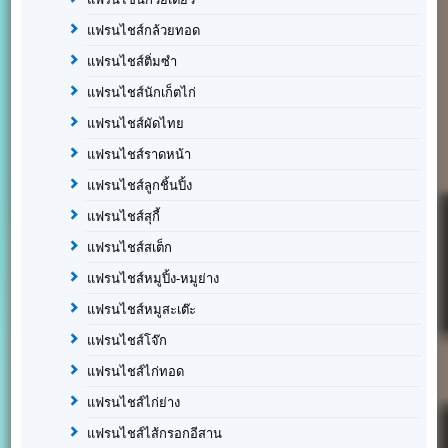
แฟรนไชส์กล้วยทอด
แฟรนไชส์ติ่มซำ
แฟรนไชส์นักเก็ตไก่
แฟรนไชส์ผัดไทย
แฟรนไชส์ราดหน้า
แฟรนไชส์ลูกชิ้นปิ้ง
แฟรนไชส์สุกี้
แฟรนไชส์สเต็ก
แฟรนไชส์หมูปิ้ง-หมูย่าง
แฟรนไชส์หมูสะเต๊ะ
แฟรนไชส์โจ๊ก
แฟรนไชส์ไก่ทอด
แฟรนไชส์ไก่ย่าง
แฟรนไชส์ไส้กรอกอีสาน