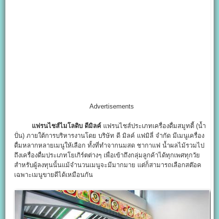
Advertisements
แฟรนไชส์ไมโลดิบ ดีมิลค์
แฟรนไชส์ประเภทเครื่องดื่มสมูทตี้ (น้ำ
ปั่น) ภายใต้การบริหารงานโดย บริษัท ดี มิลค์ แฟมิลี่ จำกัด มีเมนูเครื่อง
ดื่มหลากหลายเมนูให้เลือก ทั้งที่ทำจากนมสด ชากาแฟ น้ำผลไม้รวมไป
ถึงเครื่องดื่มประเภทโยเกิร์ตต่างๆ เพื่อเข้าถึงกลุ่มลูกค้าได้ทุกเพศทุกวัย
สำหรับผู้ลงทุนนั้นแม้จำนวนเมนูจะมีมากมาย แต่ก็สามารถเลือกสต๊อค
เฉพาะเมนูขายดีได้เหมือนกัน