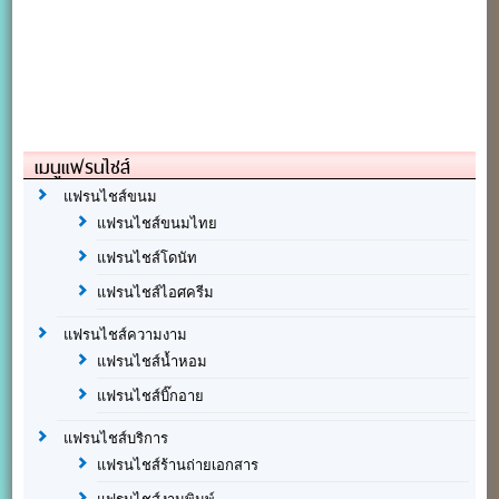
เมนูแฟรนไชส์
แฟรนไชส์ขนม
แฟรนไชส์ขนมไทย
แฟรนไชส์โดนัท
แฟรนไชส์ไอศครีม
แฟรนไชส์ความงาม
แฟรนไชส์น้ำหอม
แฟรนไชส์บิ๊กอาย
แฟรนไชส์บริการ
แฟรนไชส์ร้านถ่ายเอกสาร