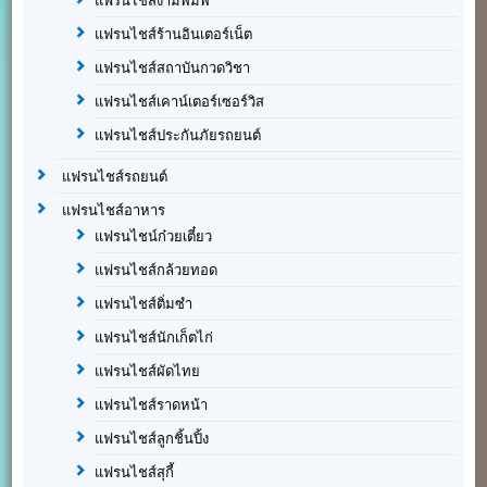
แฟรนไชส์งามพิมพ์
แฟรนไชส์ร้านอินเตอร์เน็ต
แฟรนไชส์สถาบันกวดวิชา
แฟรนไชส์เคาน์เตอร์เซอร์วิส
แฟรนไชส์ประกันภัยรถยนต์
แฟรนไชส์รถยนต์
แฟรนไชส์อาหาร
แฟรนไชน์ก๋วยเตี๋ยว
แฟรนไชส์กล้วยทอด
แฟรนไชส์ติ่มซำ
แฟรนไชส์นักเก็ตไก่
แฟรนไชส์ผัดไทย
แฟรนไชส์ราดหน้า
แฟรนไชส์ลูกชิ้นปิ้ง
แฟรนไชส์สุกี้