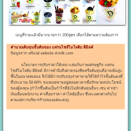
เมนูที่รวมแล้วมีมากมายกว่า 200สูตร เลือกได้ตามความต้องการ
คำนวณต้นทุนขั้นต้นของ แฟรนไชส์ไมโลดิบ ดีมิลค์
ข้อมูลจาก official website d-milk.com
นโยบายการปรับราคาให้เหมาะสมกับภาพเศรษฐกิจ แฟรน
ไชส์ไมโลดิบ ดีมิลค์ มีการคำนึงถึงค่าครองชีพหรือต้นทุนที่อาจเพิ่มสูง
ขึ้นในอนาคตเสมอ จึงได้มีการปรับปรุงราคาขายให้ได้กำไรขั้นต้นคงที่
ที่ประมาณ 50-60% ของยอดขายอยู่ตลอดเวลาเพื่อรักษาผลประโยชน์
ของผู้ลงทุน (กำไรขึ้นต้นเป็นกำไรที่ยังไม่หักต้นทุนอื่นๆ เช่น ค่าเช่า
เงินเดือนพนักงาน ค่าเสื่อมราคา ค่าโสหุ้ยอื่นๆ ซึ่งจะแตกต่างกันไป
ตามแต่การบริหารร้านของแต่ละคน)