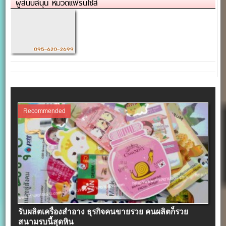
ผู้สนับสนุน หมวดแฟรนไชส์
Recommended
รับผลิตเครื่องสําอาง ธุรกิจคนขายรวย คนผลิตก็รวย
สนามรบนี้สุดหิน