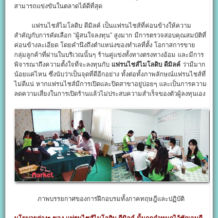
สามารถแข่งขันในตลาดได้ดีที่สุด
แฟรนไชส์ไมโลดิบ ดีมิลค์ เป็นแฟรนไชส์ที่ค่อนข้างให้ความ
สำคัญกับการคัดเลือก “ผู้สนใจลงทุน” สูงมาก มีการตรวจสอบคุณสมบัติที่
ค่อนข้างละเอียด โดยคำนึงถึงตำแหน่งของทำเลที่ตั้ง โอกาสการขาย
กลุ่มลูกค้าที่ผ่านในบริเวณนั้นๆ ร้านคู่แข่งทั้งทางตรงทางอ้อม และมีการ
พิจารณาถึงความตั้งใจที่จะลงทุนกับ
แฟรนไชส์ไมโลดิบ ดีมิลค์
ว่ามีมาก
น้อยแค่ไหน ซึ่งนับว่าเป็นจุดที่ดีอีกอย่าง ทั้งต่อทั้งภาพลักษณ์แฟรนไชส์ที่
ไม่ดีแน่ หากแฟรนไชส์มีการเปิดและปิดสาขาอยู่บ่อยๆ และเป็นการความ
ลดความเสี่ยงในการเปิดร้านแล้วไม่ประสบความสำเร็จของตัวผู้ลงทุนเอง
ภาพบรรยกาศของการฝึกอบรมทั้งภาคทฤษฎีและปฏิบัติ