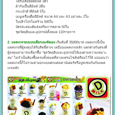
ได้รับเสื้อยืดดีมิลค์ 3ตัว
ผ้ากันเปื้นดีมิลค์ 2ผืน
กระเป๋าผ้าดีมิลค์ 5ใบ
เมนูเครื่องดื่มดีมิลค์ ขนาด A4 และ A3 อย่างละ 2ใบ
ใบปลิวโปรโมทร้าน 500ใบ
บัตรสะสมแต้มส่งเสริมการตลาด 50ใบ
ชุดวัตถุดิบและอุปกรณ์ทั้งหมด 110รายการ
2. แพคเกจรองแบบเลือกเองจัดเอง
เริ่มต้นที่ 35000บาท แพคเกจนี้เป็น
แพคเกจที่ผู้ลงทุนได้รับสิทธิ์ต่างๆ เหมือนแพคเกจหลัก แตกต่างกันตรงที่
ผู้ลงทุนสามารถเลือกซื้อ “ชุดวัตถุดิบและอุปกรณ์ได้เองตามความเหมาะ
สม” ไม่จำเป็นต้องซื้อครบทั้งหมดที่ทางแฟรนไชส์เตรียมไว้ให้ แน่นอนว่า
แพคเกจนี้ก็ไม่รวมค่าออกแบบตกแต่งเคาน์เตอร์หรือบูทเช่นกันกับแพค
เกจหลัก