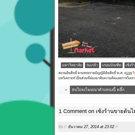
มหาวิทยาลัย
ร่มเกล้า
เกษมบัณฑิต
เซ้งร
สนใจลงโฆษณาตำแหน่งนี้ คลิ๊ก
1 Comment on เซ้งร้านขายต้นไ
ชัย //
ธันวาคม 27, 2014 at 23:02
//