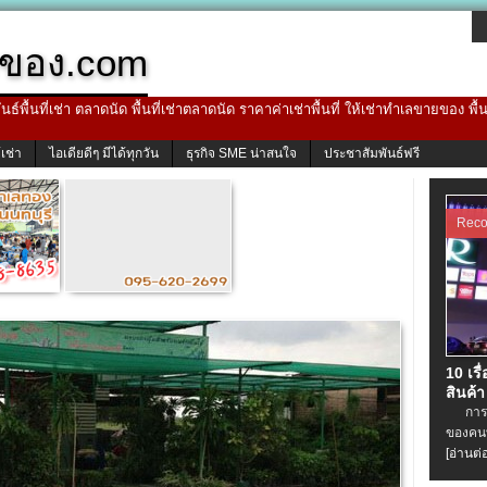
ของ.com
ธ์พื้นที่เช่า ตลาดนัด พื้นที่เช่าตลาดนัด ราคาค่าเช่าพื้นที่ ให้เช่าทำเลขายของ พื
้เช่า
ไอเดียดีๆ มีได้ทุกวัน
ธุรกิจ SME น่าสนใจ
ประชาสัมพันธ์ฟรี
Rec
10 เรื
สินค้า
การเช่
ของคนท
[อ่านต่