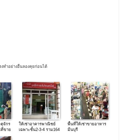
งทำอย่างอื่นลองคุยก่อนได้
จตุจักร
ให้เช่าอาคารพาณิชย์
พื้นที่ให้เช่าขายอาหาร
ที่ขาย
เฉพาะชั้น2-3-4 ราม164
มีนบุรี
ข้างในซอยเป็นชุมชน