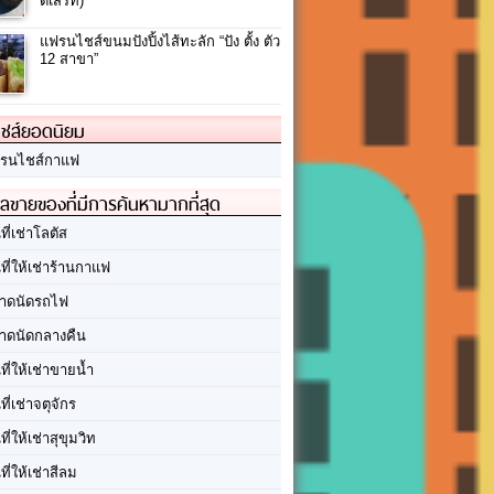
ดิเสิร์ท)
แฟรนไชส์ขนมปังปิ้งไส้ทะลัก “ปัง ตั้ง ตัว
12 สาขา”
ชส์ยอดนิยม
รนไชส์กาแฟ
ลขายของที่มีการค้นหามากที่สุด
นที่เช่าโลตัส
นที่ให้เช่าร้านกาแฟ
าดนัดรถไฟ
าดนัดกลางคืน
นที่ให้เช่าขายน้ำ
นที่เช่าจตุจักร
นที่ให้เช่าสุขุมวิท
นที่ให้เช่าสีลม