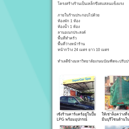
โครงสร้างร้านเป็นเหล็กขึงสแสลนแข็งแรง
ภายในร้านประกอบไปด้วย
ห้องพัก 1 ห้อง
ห้องน้ำ 1 ห้อง
ลานอเนกประสงค์
พื้นที่ทำครัว
พื้นที่ว่างหน้าร้าน
หน้ากว้าง 24 เมตร ยาว 10 เมตร
ทำเลดีข้างมหาวิทยาลัยเกษมบัณฑิตจะปรับปร
เซ้งร้านคาร์แคร์อยู่ในปั๊ม
ให้เช่าล็อคว่างที่
LPG พร้อมอุปกรณ์
มีนบุรีโซนด้านใน
ต้นไม้ ปลา สัตว์