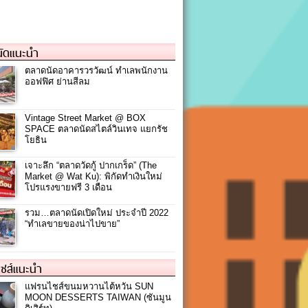
ัดแนะนำ
ตลาดนัดอาคารวรวัฒน์ ทำเลพนักงาน
ออฟฟิศ ย่านสีลม
Vintage Street Market @ BOX
SPACE ตลาดนัดสไตล์วินเทจ แยกรัช
โยธิน
เจาะลึก “ตลาดวัดกู้ ปากเกร็ด” (The
Market @ Wat Ku): พิกัดทำเงินใหม่
โปรแรงขายฟรี 3 เดือน
รวม…ตลาดนัดเปิดใหม่ ประจำปี 2022
“ทำเลขายของน่าไปขาย”
ชส์แนะนำ
แฟรนไชส์ขนมหวานไต้หวัน SUN
MOON DESSERTS TAIWAN (ซันมูน