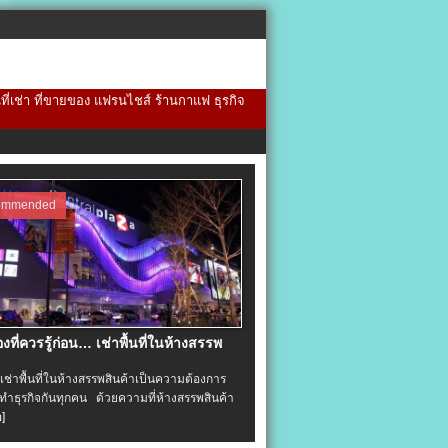
้นที่เช่า ที่ขายของ แฟรนไชส์ ร้านกาแฟ ธุรกิจ
ommended
่องที่ควรรู้ก่อน… เช่าพื้นที่ในห้างสรรพ
าพื้นที่ในห้างสรรพสินค้าเป็นความต้องการ
ำธุรกิจกันทุกคน ด้วยความที่ห้างสรรพสินค้า
อ]