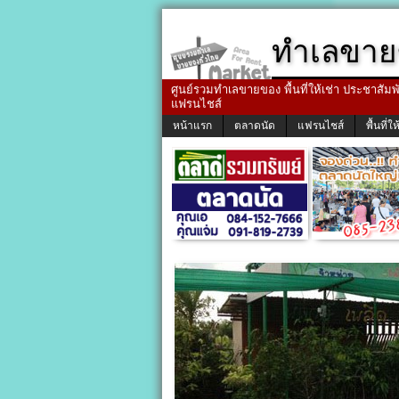
ทำเลขาย
ศูนย์รวมทำเลขายของ พื้นที่ให้เช่า ประชาสัมพัน
แฟรนไชส์
หน้าแรก
ตลาดนัด
แฟรนไชส์
พื้นที่ให