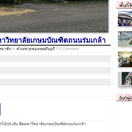
พื้นที่
มหาวิทยาลัยเกษมบัณฑิตถนนร่มเกล้า
สมาชิก
in
ทำเลขายของเขตมีนบุรี
// 1 Comment
ลิงก์ผู
ไม้ประดับ ติดมหาวิทยาลัยเกษมบัณฑิตถนนร่มเกล้า