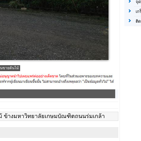
จุด
เก
ติด
้านขายต้นไม้
ม้ ข้างมหาวิทยาลัยเกษมบัณฑิตถนนร่มเกล้า