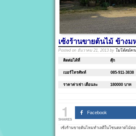
เซ้งร้านขายต้นไม้ ข้าง
Posted on
ธันวาคม 21, 2013
by
ไม่ได้สมัคร
ติดต่อได้ที่
ตุ๊ก
เบอร์โทรศัพท์
085-911-3838
ราคาค่าเช่า เดือนละ
180000 บาท
1
Facebook
SHARES
เซ้งร้านขายต้นไหมทำเลดีในโซนตลาดไม้ดอก