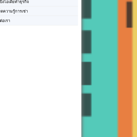
ปิ๊งไอเดียทำธุรกิจ
ร็ดความรู้การเช่า
ต่อเรา