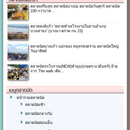
ตลาดเสริมสุข ตลาดนัดบางบ่อ ตลาดนัดวันศุกร์ ตลาดนัด
100 กว่าบาท…
ตลาดหงส์แก้ว “ตลาดทำเลโรงงานในย่านอำเภอ
บางเสาธง” (บางนา-ตราด กม 23)
ตลาดนัดบางแก้ว แม่กลอง สมุทรสงคราม ตลาดนัดใหญ่
วันอาทิตย์
ตลาดนัดรถโบราณ(NEW)หัวมุม(เกษตร-นวมินทร์) ย้าย
จาก The walk เดิม…
เมนูตลาดนัด
หน้ารวมตลาดนัด
ตลาดนัดเช้า
ตลาดนัดกลางวัน
ตลาดนัดตอนเย็น