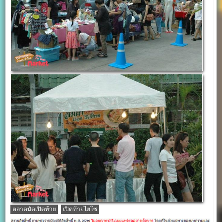
ตลาดนัดเปิดท้าย
เปิดท้ายไฮโซ