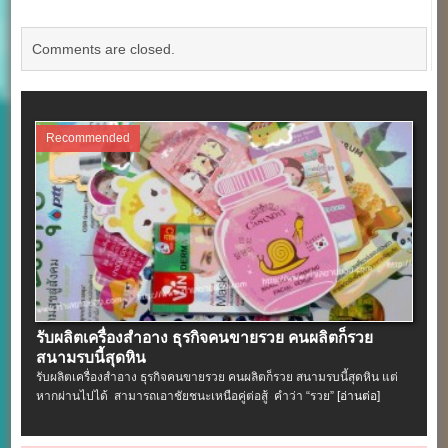
Comments are closed.
Recommended
รับผลิตเครื่องสําอาง ธุรกิจคนขายรวย คนผลิตก็รวย
สนามรบนี้สุดหิน
รับผลิตเครื่องสําอาง ธุรกิจคนขายรวย คนผลิตก็รวย สนามรบนี้สุดหิน แต่
หากผ่านไปได้ สามารถเอาชัยชนะเหนือคู่ต่อสู้ คำว่า “รวย”
[อ่านต่อ]