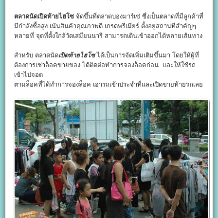
ตลาดนัดเปิดท้ายไฮโซ
จ้ดขึ้นที่ตลาดบองมาร์เช่ ซึ่งเป็นตลาดที่มีลูกค้าที่
มีกำลังซื้อสูง เน้นสินค้าคุณภาพดี เกรดพรีเมียร์ ตั้งอยู่สถานที่สำคัญๆ
หลายที่ จุดที่ตั้งใกล้วัดเสมียนนารี สามารถเดินเข้าออกได้หลายเส้นทาง
สำหรับ ตลาดนัด
เปิดท้ายไฮโซ
ได้เป็นการจัดเพิ่มเติมขึ้นมา โดยให้ผู้ที่
ต้องการเช่าล็อคขายของ ได้ติดต่อทำการจองล็อคก่อน และให้ใช้รถ
เข้าไปจอด
ตามล็อคที่ได้ทำการจองล็อค เอารถเข้าประจำที่และเปิดขายท้ายรถเลย