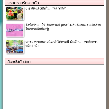
รวมความรู้ตลาดนัด
6 ธุรกิจแจ้งเกิดใน.. “ตลาดนัด”
ตั้งชื่อร้าน…ให้เรียกทรัพย์ (เทคนิคเริ่มต้นของคนเปิดร้าน
ในตลาดนัดต้องรู้)
หาของขายตลาดนัด ทำได้ตามนี้ เงินล้าน…ง่ายยิ่งกว่า
พลิกฝ่ามือ
ลิงก์ผู้สนับสนุน