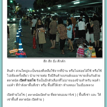
ดึก ดึก ยิ่ง คึกคัก
สินค้า ส่วนใหญ่จะเป็นของที่เหลือใช้จากที่บ้าน หรือไม่ค่อยได้ใช้ หรือใช้
ไปเพียงครั้งเดียว นำมาขายต่อ จึงมีสินค้าแบรนด์เนมมาขายเห็นกันด้วย
ตลาดนัด
เปิดท้ายฮโซ
จึงเป็นอีกตัวเลือกที่ไม่อาจมองข้ามสำหรับ พ่อค้า
แม่ค้า ที่กำลังหาพื้นที่เช่า หรือ พื้นที่ให้เช่า ทำเลทอง ในเมืองหลวง
เปิดท้ายไฮโซ (
ตลาดนัดเปิดท้าย
ที่ตลาดบองมาร์เช่ ) ( พื้นที่เช่า และ ให้
เช่าพื้นที่ ตลาดนัด เปิดท้าย )