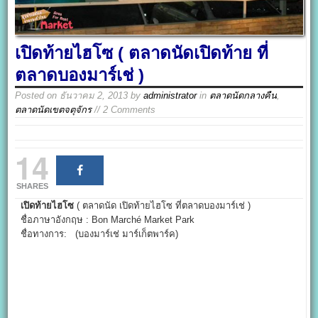
เปิดท้ายไฮโซ ( ตลาดนัดเปิดท้าย ที่
ตลาดบองมาร์เช่ )
Posted on
ธันวาคม 2, 2013
by
administrator
in
ตลาดนัดกลางคืน
,
ตลาดนัดเขตจตุจักร
// 2 Comments
14
SHARES
เปิดท้ายไฮโซ
( ตลาดนัด เปิดท้ายไฮโซ ที่ตลาดบองมาร์เช่ )
ชื่อภาษาอังกฤษ : Bon Marché Market Park
ชื่อทางการ: (บองมาร์เช่ มาร์เก็ตพาร์ค)