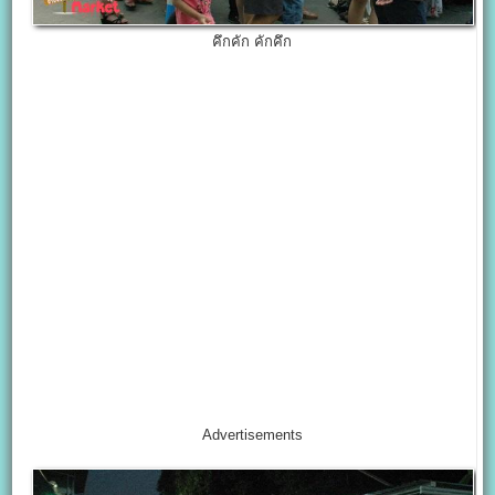
คึกคัก คักคึก
Advertisements