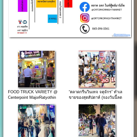
FOOD TRUCK VARIETY @
“ตลาดกรีนวินเทจ จตุจักร” ทำเล
Centerpoint MajorRatyothin
ขายของสุดสัปดาห์ (จองวันนี้ลด
100 บาท)