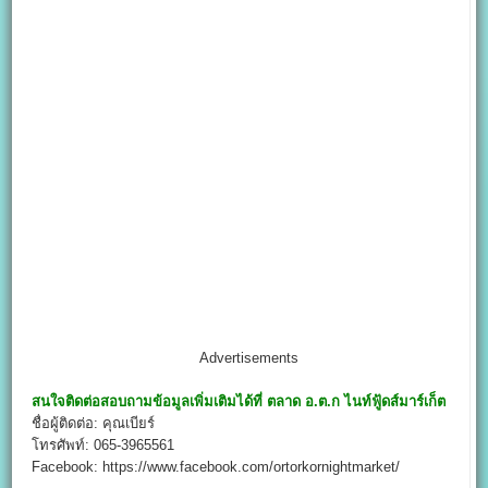
Advertisements
สนใจติดต่อสอบถามข้อมูลเพิ่มเติมได้ที่
ตลาด อ.ต.ก ไนท์ฟู้ดส์มาร์เก็ต
ชื่อผู้ติดต่อ: คุณเบียร์
โทรศัพท์: 065-3965561
Facebook: https://www.facebook.com/ortorkornightmarket/