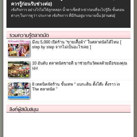
ควรรู้ก่อนรับช่วงต่อ)
เซ้งกิจการ อย่างไรไม่ให้ถูกหลอก น้ำตาเช็ดหัวเข่าก่อนที่จะไปรู้ถึง ขั้นตอน
ต่างๆ ในการดูว่า ประกาศ เซ้งกิจการ ที่มีกันอยู่มากมายนั้น
[อ่านต่อ]
รวมความรู้ตลาดนัด
มีงบ 5,000 เปิดร้าน “ขายเสื้อผ้า” ในตลาดนัดได้ไหม [
step by step จากไม่เป็นอะไรเลย ]
10 อันดับ ตลาดนัดขายดี มาช่วยกันวัดผลด้วยมือของคุณ
เอง
8 เทคนิคจัดร้าน ขั้นเทพ “ แบกะดิน ตั้งโต๊ะ ตั้งราว in
The ตลาดนัด ”
ลิงก์ผู้สนับสนุน