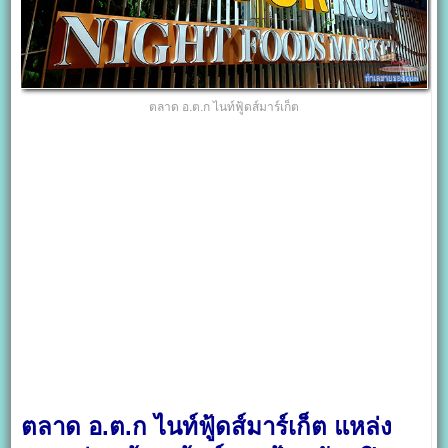
ตลาด อ.ต.ก ไนท์ฟู้ดส์มาร์เก็ต
ตลาด อ.ต.ก ไนท์ฟู้ดส์มาร์เก็ต แหล่ง