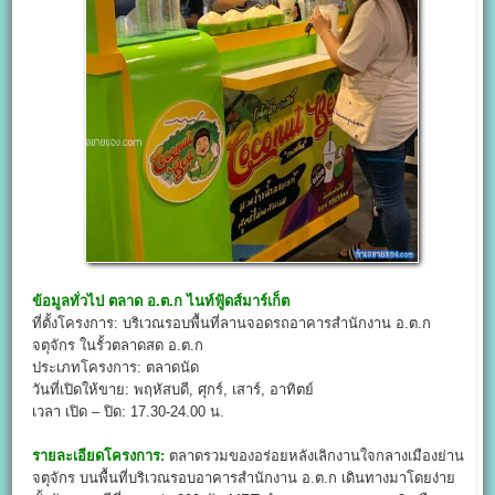
ข้อมูลทั่วไป
ตลาด อ.ต.ก ไนท์ฟู้ดส์มาร์เก็ต
ที่ตั้งโครงการ: บริเวณรอบพื้นที่ลานจอดรถอาคารสำนักงาน อ.ต.ก
จตุจักร ในรั้วตลาดสด อ.ต.ก
ประเภทโครงการ: ตลาดนัด
วันที่เปิดให้ขาย: พฤหัสบดี, ศุกร์, เสาร์, อาทิตย์
เวลา เปิด – ปิด: 17.30-24.00 น.
รายละเอียดโครงการ:
ตลาดรวมของอร่อยหลังเลิกงานใจกลางเมืองย่าน
จตุจักร บนพื้นที่บริเวณรอบอาคารสำนักงาน อ.ต.ก เดินทางมาโดยง่าย