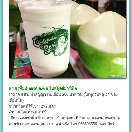
ค่าเช่าพื้นที่
ตลาด อ.ต.ก ไนท์ฟู้ดส์มาร์เก็ต
ราคาค่าเช่า: ทำสัญญารายเดือน 200 บาท/วัน (ในทุกวันพฤ-อา ของ
เดือนนั้น)
ขนาดล็อคที่ให้เช่า: 2×2เมตร
จำนวนล๊อคทั้งหมด: 85
วิธีการจองเช่าพื้นที่: สามารถเข้ามาติดต่อที่สำนักงานตลาด ตรงประตู
ทางเข้า ออก ตลาด อตก ประตู 4 หรือ โทร 0653965561 คุณเบียร์