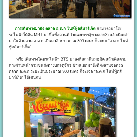
การเดินทางมายัง ตลาด อ.ต.ก ไนท์ฟู้ดส์มาร์เก็ต
สามารถมาโดย
รถไฟฟ้าใต้ดิน MRT มาขึ้นที่สถานที่กำแพงเพรช(ทางออก3) แล้วเดินเข้า
มาในตัวตลาด อ.ต.ก เดินมาอีกประมาณ 300 เมตร ก็จะพบ “อ.ต.ก ไนท์
ฟู้ดส์มาร์เก็ต”
หรือ เดินทางโดยรถไฟฟ้า BTS มาลงที่สถานีหมอชิต แล้วเดินตาม
ทางผ่านหน้ากรมขนส่งทางบกจตุจักร ข้ามแยกมายังที่ฝั่งลานจอดรถ
ตลาด อ.ต.ก ระยะเดินประมาณ 900 เมตร ก็จะเจอ “อ.ต.ก ไนท์ฟู้ดส์
มาร์เก็ต” ได้เช่นกัน