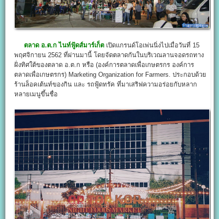
ตลาด อ.ต.ก ไนท์ฟู้ดส์มาร์เก็ต
เปิดแกรนด์โอเพ่นนิ่งไปเมื่อวันที่ 15
พฤศจิกายน 2562 ที่ผ่านมานี้ โดยจัดตลาดกันในบริเวณลานจอดรถทาง
ฝั่งทิศใต้ของตลาด อ.ต.ก หรือ (องค์การตลาดเพื่อเกษตรกร องค์การ
ตลาดเพื่อเกษตรกร) Marketing Organization for Farmers. ประกอบด้วย
ร้านล็อคเต้นท์ของกิน และ รถฟู้ดทรัค ที่มาเสริฟความอร่อยกับหลาก
หลายเมนูขึ้นชื่อ