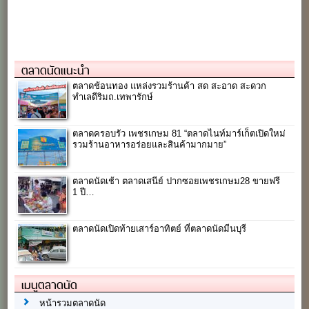
ตลาดนัดแนะนำ
ตลาดช้อนทอง แหล่งรวมร้านค้า สด สะอาด สะดวก
ทำเลดีริมถ.เทพารักษ์
ตลาดครอบรัว เพชรเกษม 81 “ตลาดไนท์มาร์เก็ตเปิดใหม่
รวมร้านอาหารอร่อยและสินค้ามากมาย”
ตลาดนัดเช้า ตลาดเสนีย์ ปากซอยเพชรเกษม28 ขายฟรี
1 ปี…
ตลาดนัดเปิดท้ายเสาร์อาทิตย์ ที่ตลาดนัดมีนบุรี
เมนูตลาดนัด
หน้ารวมตลาดนัด