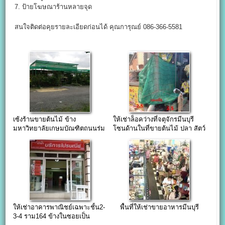
7. ป้ายโฆษณาร้านหลายจุด
สนใจติดต่อคุยรายละเอียดก่อนได้ คุณการุณย์ 086-366-5581
เซ้งร้านขายต้นไม้ ข้าง
ให้เช่าล็อคว่างที่จตุจักรมีนบุรี
มหาวิทยาลัยเกษมบัณฑิตถนนร่ม
โซนด้านในที่ขายต้นไม้ ปลา สัตว์
เกล้า
ให้เช่าอาคารพาณิชย์เฉพาะชั้น2-
พื้นที่ให้เช่าขายอาหารมีนบุรี
3-4 ราม164 ข้างในซอยเป็น