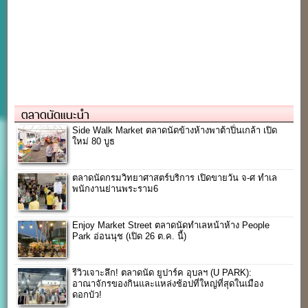
ตลาดนัดแนะนำ
Side Walk Market ตลาดนัดข้างห้างพาต้าปิ่นเกล้า เปิด
ใหม่ 80 บูธ
ตลาดนัดกรมวิทยาศาสตร์บริการ เปิดขายวัน จ-ศ ทำเล
พนักงานย่านพระราม6
Enjoy Market Street ตลาดนัดทำเลหน้าห้าง People
Park อ่อนนุช (เปิด 26 ต.ค. นี้)
รีวิวเจาะลึก! ตลาดนัด ยูปาร์ค อุบลฯ (U PARK):
อาณาจักรของกินและแหล่งช้อปที่ใหญ่ที่สุดในเมือง
ดอกบัว!