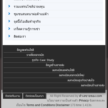
รวมแฟรนไชส์น่าลงทุน
ชุมชนสนทนาพ่อค้าแม่ค้า
จุดปิ๊งไอเดียทำธุรกิจ
เกร็ดความรู้การเช่า
ติดต่อเรา
ข้อมูลแฟรนไชส์
รายชื่อตลาดนัด
ธุรกิจ Case Study
ข้อมูลร้านขายส่ง
ลงทะเบียนแฟรนไชส์
ลงทะเบียนตลาดนัดใหม่
ลงทะเบียนธุรกิจน่าสนใจ
ลงทะเบียนร้านขายส่ง
ติดต่อทีมงาน
ติดต่อลงโฆษณา
All Right Reserved by
ทำเลขายของ.com
นโยบายความเป็นส่วนตัว
Privacy
ข้อตกลงและ
เงื่อนไข
Terms and Conditions
Disclaimer
173 time 1.413s.