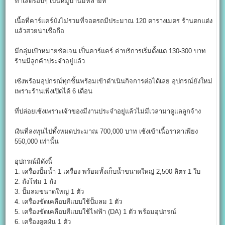
ทำเลดีรอบๆ เป็นหมู่บ้านมีหลายที่
เนื้อที่คาร์แคร์ยังไม่รวมที่จอดรถมีประมาณ 120 ตารางเมตร ร้านตกแต่ง
แล้วสวยน่าเชื่อถือ
มีกลุ่มเป้าหมายชัดเจน เป็นคาร์แคร์ ค่าบริการเริ่มตั้งแต่ 130-300 บาท
ร้านมีลูกค้าประจำอยู่แล้ว
เซ้งพร้อมอุปกรณ์ทุกชิ้นพร้อมเข้าดำเนินกิจการต่อได้เลย อุปกรณ์ยังใหม่
เพราะร้านเพิ่งเปิดได้ 6 เดือน
ที่ปล่อยเซ้งเพราะเจ้าของมีงานประจำอยู่แล้วไม่มีเวลามาดูแลลูกจ้าง
เงินที่ลงทุนไปทั้งหมดประมาณ 700,000 บาท เซ้งเข้าเนื้อราคาเพียง
550,000 เท่านั้น
อุปกรณ์มีดังนี้
1. เครื่องปั้มน้ำ 1 เครื่อง พร้อมทั้งเก็บน้ำขนาดใหญ่ 2,500 ลิตร 1 ใบ
2. ถังโฟม 1 ถัง
3. ปั้มลมขนาดใหญ่ 1 ตัว
4. เครื่องขัดเคลือบสีแบบใช้ปั้มลม 1 ตัว
5. เครื่องขัดเคลือบสีแบบใช้ไฟฟ้า (DA) 1 ตัว พร้อมอุปกรณ์
6. เครื่องดูดฝ่น 1 ตัว