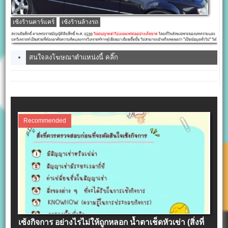
เซ้งร้านคาร์แคร์
เซ้งร้านล้างรถ
สนใจลงโฆษณาตำแหน่งนี้ คลิ๊ก
Recommended
เซ้งกิจการ อย่างไรไม่ให้ถูกหลอก น้ำตาเช็ดหัวเข่า (สิ่งที่