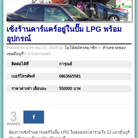
เซ้งร้านคาร์แคร์อยู่ในปั๊ม LPG พร้อม
อุปกรณ์
Posted on
มกราคม 23, 2014
by
ไม่ได้สมัครสมาชิก
in
ทำเลขายของ
เขตมีนบุรี
// 0 Comments
ติดต่อได้ที่
การุณย์
เบอร์โทรศัพท์
0863665581
ราคาค่าเช่า เดือนละ
550000 บาท
3
SHARES
ต้องการเซ้งร้านคารแคร์ในปั๊ม LPG ในซอยประชาร่วมใจ 12 แถวมีนบุรี