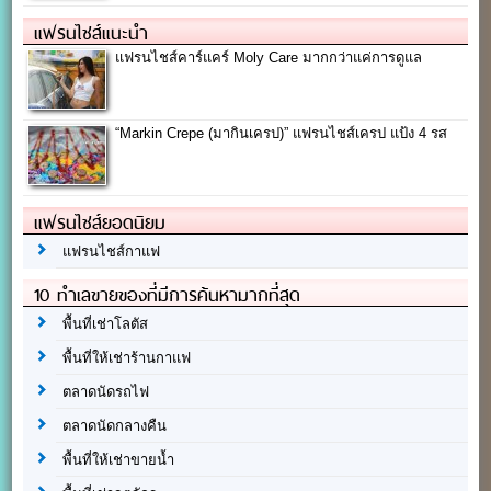
แฟรนไชส์แนะนำ
แฟรนไชส์คาร์แคร์ Moly Care มากกว่าแค่การดูแล
“Markin Crepe (มากินเครป)” แฟรนไชส์เครป แป้ง 4 รส
แฟรนไชส์ยอดนิยม
แฟรนไชส์กาแฟ
10 ทำเลขายของที่มีการค้นหามากที่สุด
พื้นที่เช่าโลตัส
พื้นที่ให้เช่าร้านกาแฟ
ตลาดนัดรถไฟ
ตลาดนัดกลางคืน
พื้นที่ให้เช่าขายน้ำ