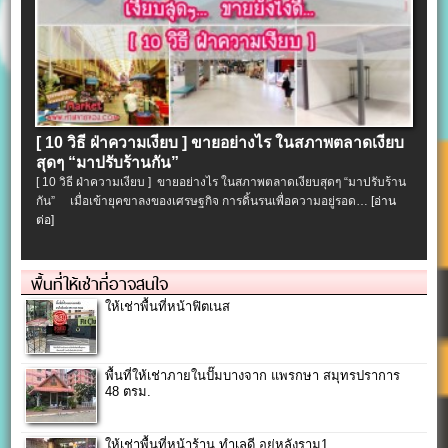
[ 10 วิธี ฝ่าความเงียบ ] ขายอย่างไร ในสภาพตลาดเงียบ
สุดๆ “มาปรับร้านกัน”
[ 10 วิธี ฝ่าความเงียบ ] ขายอย่างไร ในสภาพตลาดเงียบสุดๆ “มาปรับร้าน
กัน” เมื่อเข้ายุคขาลงของเศรษฐกิจ การดิ้นรนเพื่อความอยู่รอด…
[อ่าน
ต่อ]
พื้นที่ให้เช่าที่อาจสนใจ
ให้เช่าพื้นที่หน้าฟิตเนส
พื้นที่ให้เช่าภายในปั๊มบางจาก แพรกษา สมุทรปราการ
48 ตรม.
ให้เช่าพื้นที่หน้าร้าน ทำเลดี อยู่หลังราม1