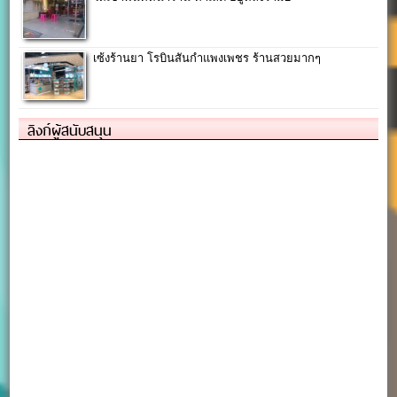
เซ้งร้านยา โรบินสันกำแพงเพชร ร้านสวยมากๆ
ลิงก์ผู้สนับสนุน