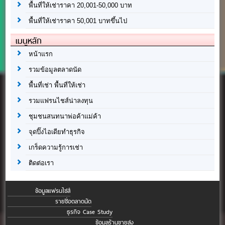
พื้นที่ให้เช่าราคา 20,001-50,000 บาท
พื้นที่ให้เช่าราคา 50,001 บาทขึ้นไป
เมนูหลัก
หน้าแรก
รวมข้อมูลตลาดนัด
พื้นที่เช่า พื้นที่ให้เช่า
รวมแฟรนไชส์น่าลงทุน
ชุมชนสนทนาพ่อค้าแม่ค้า
จุดปิ๊งไอเดียทำธุรกิจ
เกร็ดความรู้การเช่า
ติดต่อเรา
ข้อมูลแฟรนไชส์
รายชื่อตลาดนัด
ธุรกิจ Case Study
ข้อมูลร้านขายส่ง