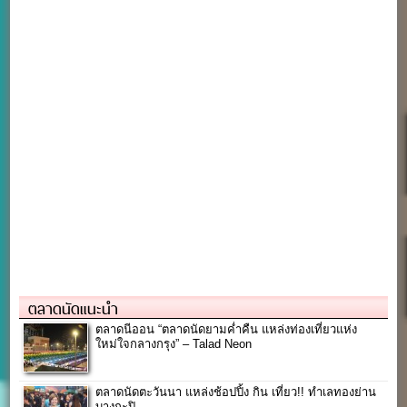
ตลาดนัดแนะนำ
ตลาดนีออน “ตลาดนัดยามค่ำคืน แหล่งท่องเที่ยวแห่ง
ใหม่ใจกลางกรุง” – Talad Neon
ตลาดนัดตะวันนา แหล่งช้อปปิ้ง กิน เที่ยว!! ทำเลทองย่าน
บางกะปิ