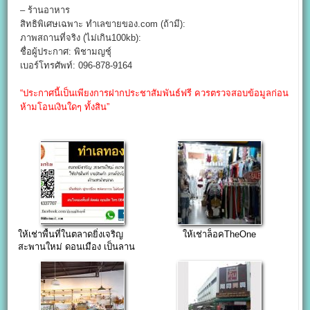
– ร้านอาหาร
สิทธิพิเศษเฉพาะ ทำเลขายของ.com (ถ้ามี):
ภาพสถานที่จริง (ไม่เกิน100kb):
ชื่อผู้ประกาศ: พิชามญชุ์
เบอร์โทรศัพท์: 096-878-9164
“ประกาศนี้เป็นเพียงการฝากประชาสัมพันธ์ฟรี ควรตรวจสอบข้อมูลก่อน
ห้ามโอนเงินใดๆ ทั้งสิน”
ให้เช่าพื้นที่ในตลาดยิ่งเจริญ
ให้เช่าล็อคTheOne
สะพานใหม่ ดอนเมือง เป็นลาน
โปรโมชั่น