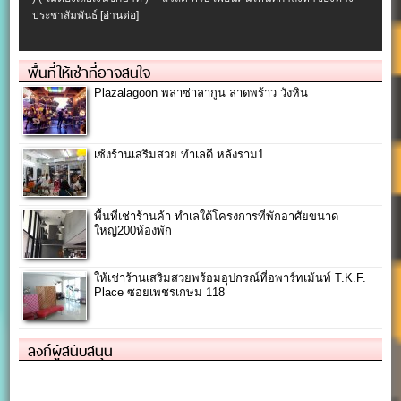
ประชาสัมพันธ์
[อ่านต่อ]
พื้นที่ให้เช่าที่อาจสนใจ
Plazalagoon พลาซ่าลากูน ลาดพร้าว วังหิน
เซ้งร้านเสริมสวย ทำเลดี หลังราม1
พื้นที่เช่าร้านค้า ทำเลใต้โครงการที่พักอาศัยขนาด
ใหญ่200ห้องพัก
ให้เช่าร้านเสริมสวยพร้อมอุปกรณ์ที่อพาร์ทเม้นท์ T.K.F.
Place ซอยเพชรเกษม 118
ลิงก์ผู้สนับสนุน