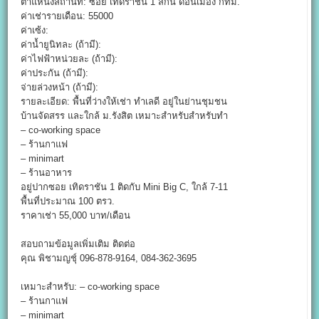
ตำแหน่งสถานที่: ซอย เทิดราชัน 1 สีกัน ดอนเมือง กทม.
ค่าเช่ารายเดือน: 55000
ค่าเซ้ง:
ค่าน้ำยูนิทละ (ถ้ามี):
ค่าไฟฟ้าหน่วยละ (ถ้ามี):
ค่าประกัน (ถ้ามี):
จ่ายล่วงหน้า (ถ้ามี):
รายละเอียด: พื้นที่ว่างให้เช่า ทำเลดี อยู่ในย่านชุมชน
บ้านจัดสรร และใกล้ ม.รังสิต เหมาะสำหรับสำหรับทำ
– co-working space
– ร้านกาแฟ
– minimart
– ร้านอาหาร
อยู่ปากซอย เทิดราชัน 1 ติดกับ Mini Big C, ใกล้ 7-11
พื้นที่ประมาณ 100 ตรว.
ราคาเช่า 55,000 บาท/เดือน
สอบถามข้อมูลเพิ่มเติม ติดต่อ
คุณ พิชามญชุ์ 096-878-9164, 084-362-3695
เหมาะสำหรับ: – co-working space
– ร้านกาแฟ
– minimart