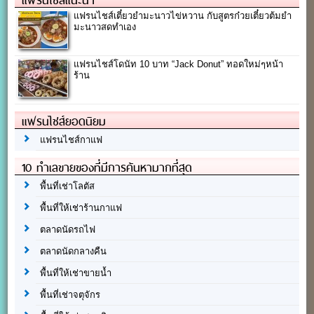
แฟรนไชส์เตี๋ยวยำมะนาวไข่หวาน กับสูตรก๋วยเตี๋ยวต้มยำ
มะนาวสดทำเอง
แฟรนไชส์โดนัท 10 บาท “Jack Donut” ทอดใหม่ๆหน้า
ร้าน
แฟรนไชส์ยอดนิยม
แฟรนไชส์กาแฟ
10 ทำเลขายของที่มีการค้นหามากที่สุด
พื้นที่เช่าโลตัส
พื้นที่ให้เช่าร้านกาแฟ
ตลาดนัดรถไฟ
ตลาดนัดกลางคืน
พื้นที่ให้เช่าขายน้ำ
พื้นที่เช่าจตุจักร