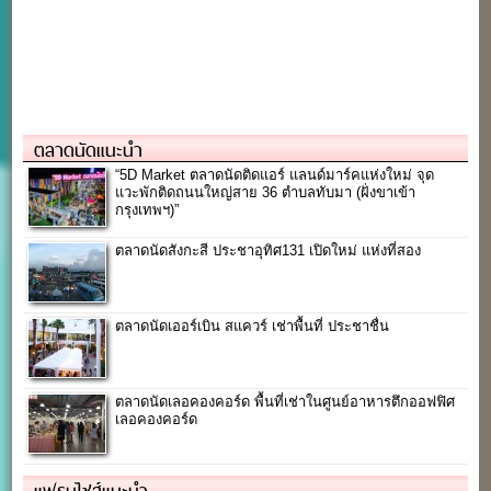
ตลาดนัดแนะนำ
“5D Market ตลาดนัดติดแอร์ แลนด์มาร์คแห่งใหม่ จุด
แวะพักติดถนนใหญ่สาย 36 ตำบลทับมา (ฝั่งขาเข้า
กรุงเทพฯ)”
ตลาดนัดสังกะสี ประชาอุทิศ131 เปิดใหม่ แห่งที่สอง
ตลาดนัดเออร์เบิน สแควร์ เช่าพื้นที่ ประชาชื่น
ตลาดนัดเลอคองคอร์ด พื้นที่เช่าในศูนย์อาหารตึกออฟฟิศ
เลอคองคอร์ด
แฟรนไชส์แนะนำ