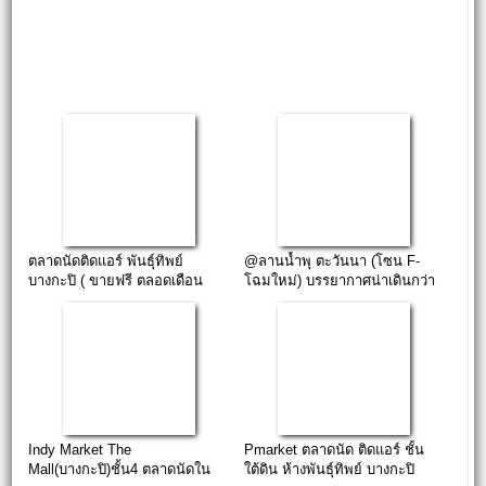
ตลาดนัดติดแอร์ พันธุ์ทิพย์
@ลานน้ำพุ ตะวันนา (โซน F-
บางกะปิ ( ขายฟรี ตลอดเดือน
โฉมใหม่) บรรยากาศน่าเดินกว่า
พฤษา 59 )
400 ร้าน
Indy Market The
Pmarket ตลาดนัด ติดแอร์ ชั้น
Mall(บางกะปิ)ชั้น4 ตลาดนัดใน
ใต้ดิน ห้างพันธุ์ทิพย์ บางกะปิ