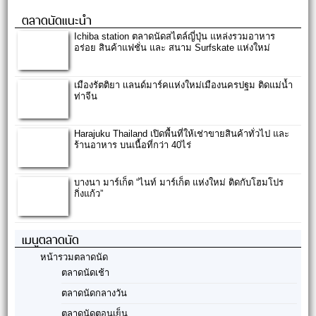
ตลาดนัดแนะนำ
Ichiba station ตลาดนัดสไตล์ญี่ปุ่น แหล่งรวมอาหาร
อร่อย สินค้าแฟชั่น และ สนาม Surfskate แห่งใหม่
เมืองรัตติยา เเลนด์มาร์คเเห่งใหม่เมืองนครปฐม ติดแม่น้ำ
ท่าจีน
Harajuku Thailand เปิดพื้นที่ให้เช่าขายสินค้าทั่วไป และ
ร้านอาหาร บนเนื้อที่กว่า 40ไร่
บางนา มาร์เก็ต “ไนท์ มาร์เก็ต แห่งใหม่ ติดกับโฮมโปร
กิ่งแก้ว”
เมนูตลาดนัด
หน้ารวมตลาดนัด
ตลาดนัดเช้า
ตลาดนัดกลางวัน
ตลาดนัดตอนเย็น