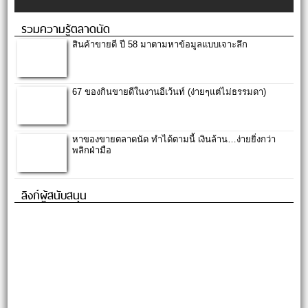
รวมความรู้ตลาดนัด
สินค้าขายดี ปี 58 มาตามหาข้อมูลแบบเจาะลึก
67 ของกินขายดีในงานอีเว้นท์ (ง่ายๆแต่ไม่ธรรมดา)
หาของขายตลาดนัด ทำได้ตามนี้ เงินล้าน…ง่ายยิ่งกว่า
พลิกฝ่ามือ
ลิงก์ผู้สนับสนุน