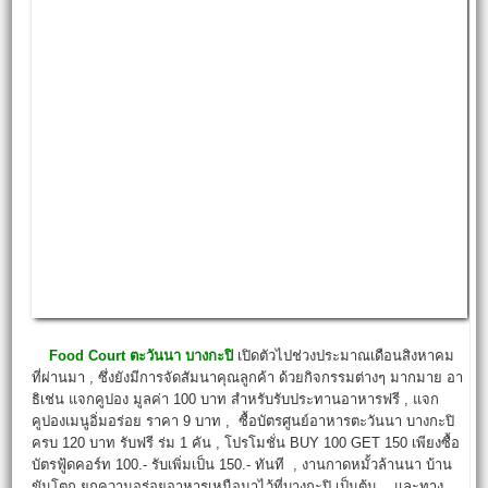
Food Court
ตะวันนา บางกะปิ
เปิดตัวไปช่วงประมาณเดือนสิงหาคม
ที่ผ่านมา , ซึ่งยังมีการจัดสัมนาคุณลูกค้า ด้วยกิจกรรมต่างๆ มากมาย อา
ธิเช่น แจกคูปอง มูลค่า 100 บาท สำหรับรับประทานอาหารฟรี , แจก
คูปองเมนูอิ่มอร่อย ราคา 9 บาท , ซื้อบัตรศูนย์อาหารตะวันนา บางกะปิ
ครบ 120 บาท รับฟรี ร่ม 1 คัน , โปรโมชั่น BUY 100 GET 150 เพียงซื้อ
บัตรฟู้ดคอร์ท 100.- รับเพิ่มเป็น 150.- ทันที , งานกาดหมั้วล้านนา บ้าน
ขันโตก ยกความอร่อยอาหารเหนือมาไว้ที่บางกะปิ เป็นต้น ,
และทาง