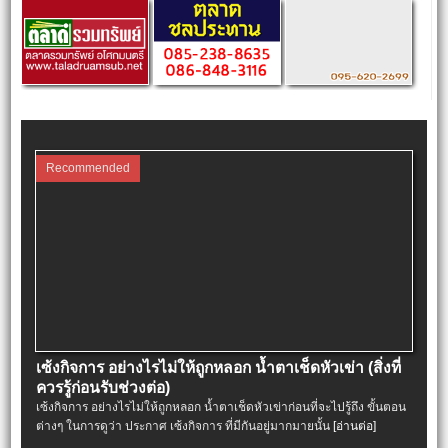
Recommended
เซ้งกิจการ อย่างไรไม่ให้ถูกหลอก น้ำตาเช็ดหัวเข่า (สิ่งที่
ควรรู้ก่อนรับช่วงต่อ)
เซ้งกิจการ อย่างไรไม่ให้ถูกหลอก น้ำตาเช็ดหัวเข่าก่อนที่จะไปรู้ถึง ขั้นตอน
ต่างๆ ในการดูว่า ประกาศ เซ้งกิจการ ที่มีกันอยู่มากมายนั้น
[อ่านต่อ]