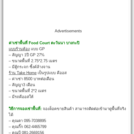
Advertisements
ค่าเช่าพื้นที่
Food Court
ตะวันนา บางกะปิ
แบบร้านห้อง
แบบ GP
– สัญญา 1ปี GP 27%
– ขนาดพื้นที่ 2.75*2.75 เมตร
– มีตู้กระจก ซิ้งค์ล้างจาน
ร้าน
Take Home
เป็นรูปแบบ คีออส
– ค่าเช่า 8500 บาทต่อเดือน
– สัญญา3 เดือน
– ขนาดพื้นที่ 2*2 เมตร
– มีรถคีออสให้
วิธีการจองเช่าพื้นที่:
จองล็อคขายสินค้า สามารถติดต่อเข้ามาดูพื้นที่จริง
ได้
– คุณตา 095-7038895
– คุณกิ๊ก 062-4465799
– คุณบี 081-2669156